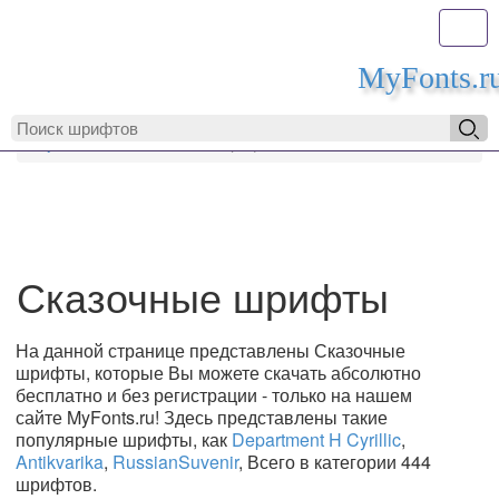
Toggl
MyFonts.r
MyFonts.ru
Сказочные шрифты
Сказочные шрифты
На данной странице представлены Сказочные
шрифты, которые Вы можете скачать абсолютно
бесплатно и без регистрации - только на нашем
сайте MyFonts.ru! Здесь представлены такие
популярные шрифты, как
Department H Cyrillic
,
Antikvarika
,
RussianSuvenir
, Всего в категории 444
шрифтов.