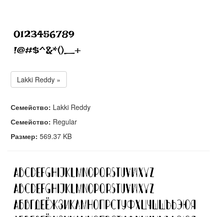
Lakki Reddy »
Семейство:
Lakki Reddy
Семейство:
Regular
Размер:
569.37 KB