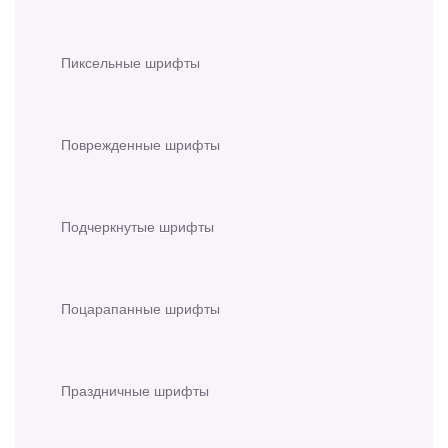
Пиксельные шрифты
Поврежденные шрифты
Подчеркнутые шрифты
Поцарапанные шрифты
Праздничные шрифты