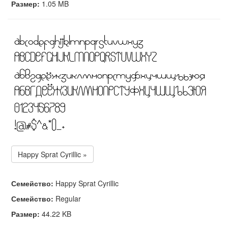
Размер:
1.05 MB
Happy Sprat Cyrillic »
Семейство:
Happy Sprat Cyrillic
Семейство:
Regular
Размер:
44.22 KB