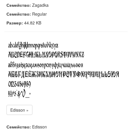
Семейство:
Zagadka
Семейство:
Regular
Размер:
44.82 KB
Edisson »
Семейство:
Edisson