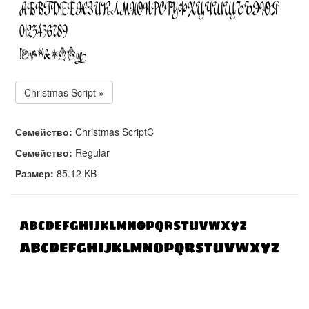
Christmas Script »
Семейство:
Christmas ScriptC
Семейство:
Regular
Размер:
85.12 KB