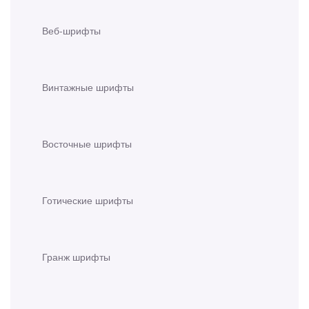
Веб-шрифты
Винтажные шрифты
Восточные шрифты
Готические шрифты
Гранж шрифты