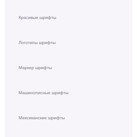
Красивые шрифты
Логотипы шрифты
Маркер шрифты
Машинописные шрифты
Мексиканские шрифты