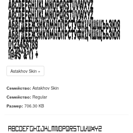
Astakhov Skin »
Семейство:
Astakhov Skin
Семейство:
Regular
Размер:
706.30 KB