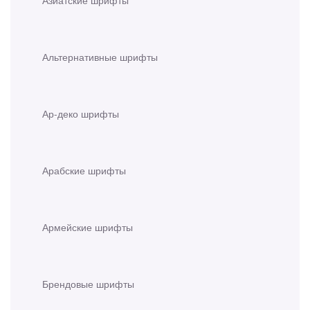
Альтернативные шрифты
Ар-деко шрифты
Арабские шрифты
Армейские шрифты
Брендовые шрифты