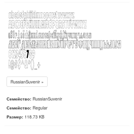
RussianSuvenir »
Семейство:
RussianSuvenir
Семейство:
Regular
Размер:
118.73 KB