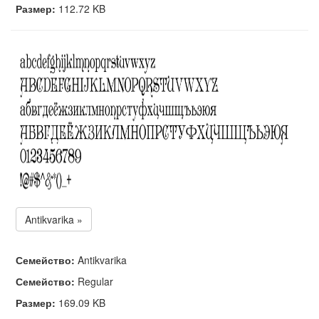
Размер:
112.72 KB
Antikvarika »
Семейство:
Antikvarika
Семейство:
Regular
Размер:
169.09 KB