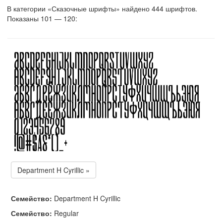
В категории «Сказочные шрифты» найдено 444 шрифтов.
Показаны 101 — 120:
Department H Cyrillic »
Семейство:
Department H Cyrillic
Семейство:
Regular