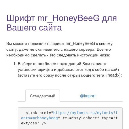
Шрифт mr_HoneyBeeG для
Вашего сайта
Вы можете подключить шрифт mr_HoneyBeeG к своему
сайту, даже не скачивая его с нашего сервера. Все что
необходимо сделать - это следовать инструкции ниже:
Выберите наиболее подходящий Вам вариант
установки шрифта и добавьте этот код к себе на сайт
(вставьте его сразу после открывающего тега <head>):
Стандартный
@import
  <link href="
https
://
myfonts
.
ru
/
myfonts
?
f
onts
=
mrhoneybeeg
" rel="stylesheet" type="t
ext/css" />
