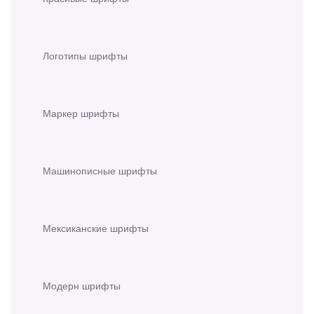
Логотипы шрифты
Маркер шрифты
Машинописные шрифты
Мексиканские шрифты
Модерн шрифты