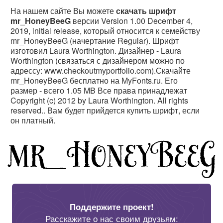
На нашем сайте Вы можете
скачать шрифт
mr_HoneyBeeG
версии Version 1.00 December 4,
2019, initial release, который относится к семейству
mr_HoneyBeeG (начертание Regular). Шрифт
изготовил Laura Worthington. Дизайнер - Laura
Worthington (связаться с дизайнером можно по
адрессу: www.checkoutmyportfolio.com).Скачайте
mr_HoneyBeeG бесплатно на MyFonts.ru. Его
размер - всего 1.05 MB Все права принадлежат
Copyright (c) 2012 by Laura Worthington. All rights
reserved.. Вам будет прийдется купить шрифт, если
он платный.
Поддержите проект!
Расскажите о нас своим друзьям: