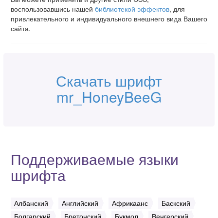
воспользовавшись нашей
библиотекой эффектов
, для
привлекательного и индивидуального внешнего вида Вашего
сайта.
Скачать шрифт
mr_HoneyBeeG
Поддерживаемые языки
шрифта
Албанский
Английский
Африкаанс
Баскский
Болгарский
Бретонский
Букмол
Венгерский