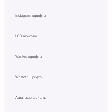
Instagram шрифты
LCD шрифты
Wanted шрифты
Western шрифты
Азиатские шрифты