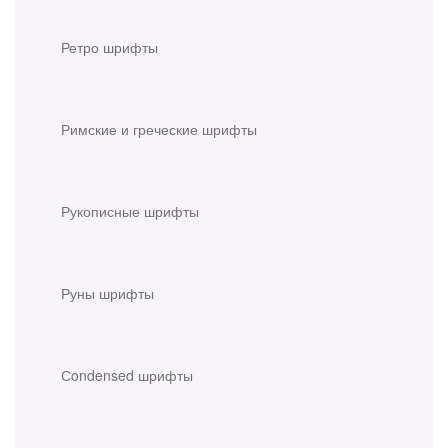
Ретро шрифты
Римские и греческие шрифты
Рукописные шрифты
Руны шрифты
Сondensed шрифты