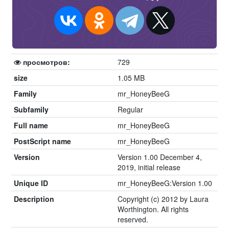
просмотров:
729
size
1.05 MB
Family
mr_HoneyBeeG
Subfamily
Regular
Full name
mr_HoneyBeeG
PostScript name
mr_HoneyBeeG
Version
Version 1.00 December 4,
2019, initial release
Unique ID
mr_HoneyBeeG:Version 1.00
Description
Copyright (c) 2012 by Laura
Worthington. All rights
reserved.