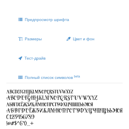
Предпросмотр шрифта
Размеры
Цвет и фон
Тест-драйв
beta
Полный список символов