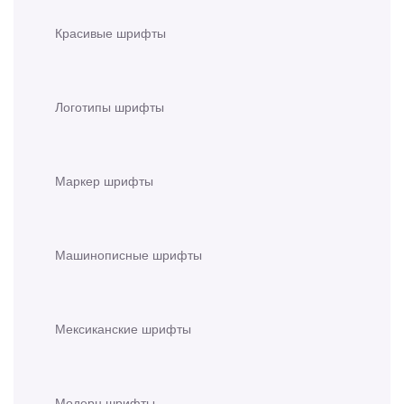
Красивые шрифты
Логотипы шрифты
Маркер шрифты
Машинописные шрифты
Мексиканские шрифты
Модерн шрифты