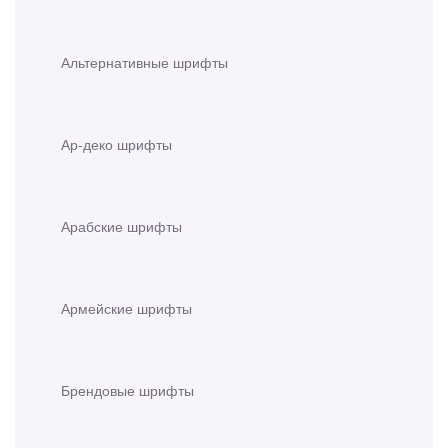
Альтернативные шрифты
Ар-деко шрифты
Арабские шрифты
Армейские шрифты
Брендовые шрифты