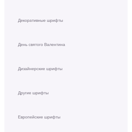
Декоративные шрифты
День святого Валентина
Дизайнерские шрифты
Другие шрифты
Европейские шрифты