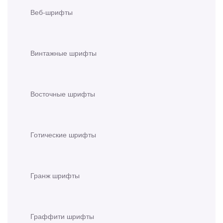
Веб-шрифты
Винтажные шрифты
Восточные шрифты
Готические шрифты
Гранж шрифты
Граффити шрифты