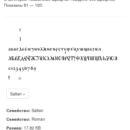
Показаны 81 — 100:
Saltan »
Семейство:
Saltan
Семейство:
Roman
Размер:
17.82 KB