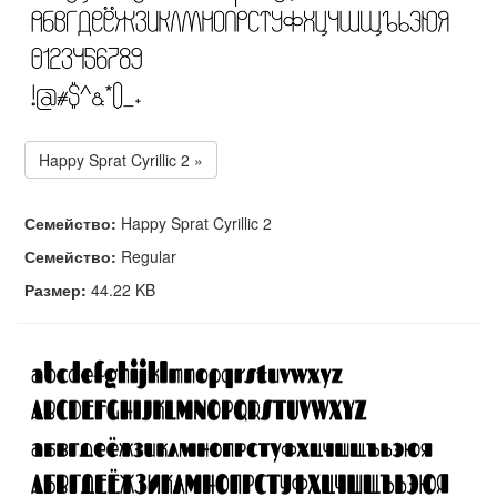
Happy Sprat Cyrillic 2 »
Семейство:
Happy Sprat Cyrillic 2
Семейство:
Regular
Размер:
44.22 KB