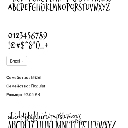
Brizel »
Семейство:
Brizel
Семейство:
Regular
Размер:
92.05 KB