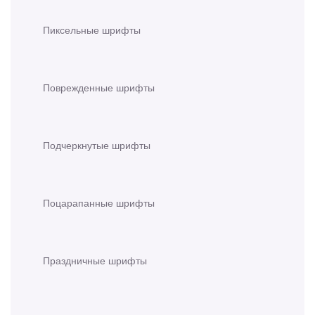
Пиксельные шрифты
Поврежденные шрифты
Подчеркнутые шрифты
Поцарапанные шрифты
Праздничные шрифты