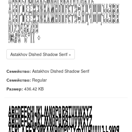
Astakhov Dished Shadow Serif »
Семейство:
Astakhov Dished Shadow Serif
Семейство:
Regular
Размер:
436.42 KB