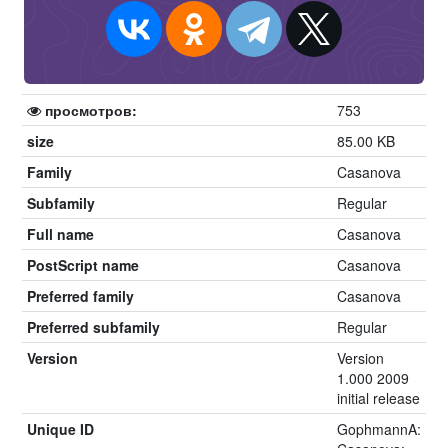
просмотров:
753
size
85.00 KB
Family
Casanova
Subfamily
Regular
Full name
Casanova
PostScript name
Casanova
Preferred family
Casanova
Preferred subfamily
Regular
Version
Version
1.000 2009
initial release
Unique ID
GophmannA: