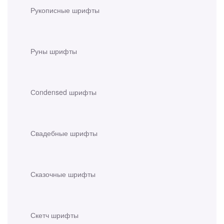
Рукописные шрифты
Руны шрифты
Сondensed шрифты
Свадебные шрифты
Сказочные шрифты
Скетч шрифты