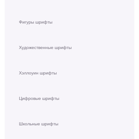
Фигуры шрифты
Художественные шрифты
Хэллоуин шрифты
Цифровые шрифты
Школьные шрифты