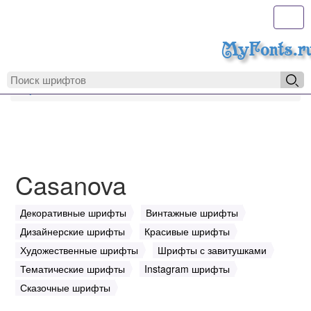
Toggl
MyFonts.r
MyFonts.ru
Casanova
Casanova
Декоративные шрифты
Винтажные шрифты
Дизайнерские шрифты
Красивые шрифты
Художественные шрифты
Шрифты с завитушками
Тематические шрифты
Instagram шрифты
Сказочные шрифты