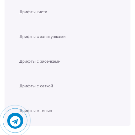
Шрифты кисти
Шрифты с завитушками
Шрифты с засечками
Шрифты с сеткой
Шрифты с тенью