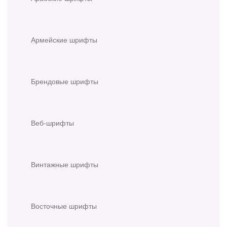
Армейские шрифты
Брендовые шрифты
Веб-шрифты
Винтажные шрифты
Восточные шрифты