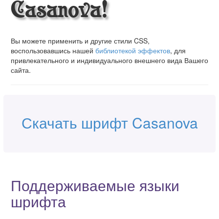
Casanova!
Вы можете применить и другие стили CSS,
воспользовавшись нашей
библиотекой эффектов
, для
привлекательного и индивидуального внешнего вида Вашего
сайта.
Скачать шрифт Casanova
Поддерживаемые языки
шрифта