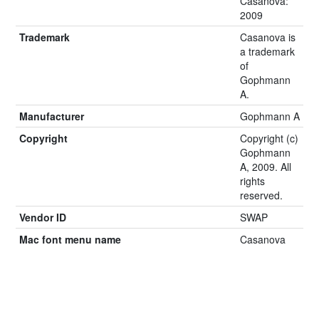
Casanova:
2009
Trademark
Casanova is
a trademark
of
Gophmann
A.
Manufacturer
Gophmann A
Copyright
Copyright (c)
Gophmann
A, 2009. All
rights
reserved.
Vendor ID
SWAP
Mac font menu name
Casanova