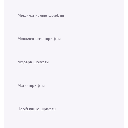
Машинописные шрифты
Мексиканские шрифты
Модерн шрифты
Моно шрифты
Необычные шрифты