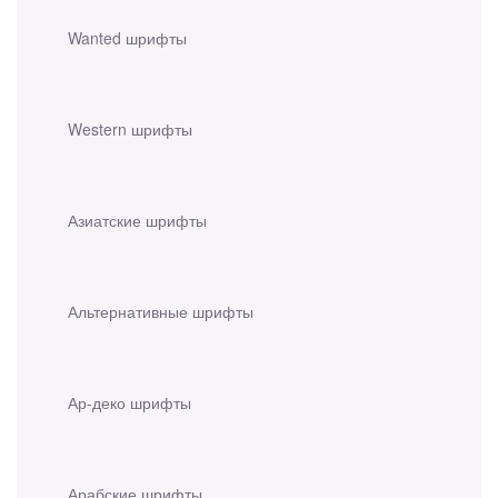
Wanted шрифты
Western шрифты
Азиатские шрифты
Альтернативные шрифты
Ар-деко шрифты
Арабские шрифты