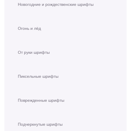
Новогодние и рождественские шрифты
Огонь и лёд
От руки шрифты
Пиксельные шрифты
Поврежденные шрифты
Подчеркнутые шрифты