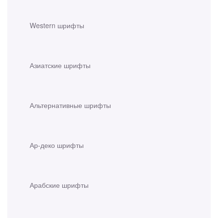
Western шрифты
Азиатские шрифты
Альтернативные шрифты
Ар-деко шрифты
Арабские шрифты