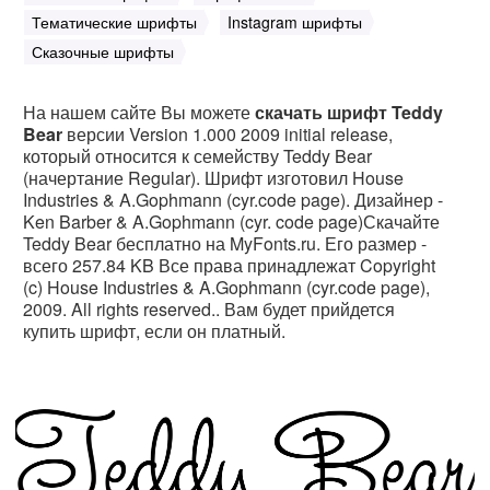
Тематические шрифты
Instagram шрифты
Сказочные шрифты
На нашем сайте Вы можете
скачать шрифт Teddy
Bear
версии Version 1.000 2009 initial release,
который относится к семейству Teddy Bear
(начертание Regular). Шрифт изготовил House
Industries & A.Gophmann (cyr.code page). Дизайнер -
Ken Barber & A.Gophmann (cyr. code page)Скачайте
Teddy Bear бесплатно на MyFonts.ru. Его размер -
всего 257.84 KB Все права принадлежат Copyright
(c) House Industries & A.Gophmann (cyr.code page),
2009. All rights reserved.. Вам будет прийдется
купить шрифт, если он платный.