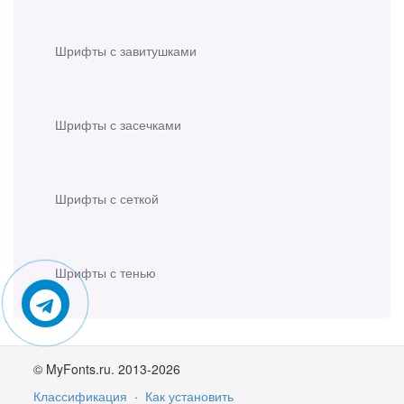
Шрифты с завитушками
Шрифты с засечками
Шрифты с сеткой
Шрифты с тенью
© MyFonts.ru. 2013-2026
Классификация
·
Как установить