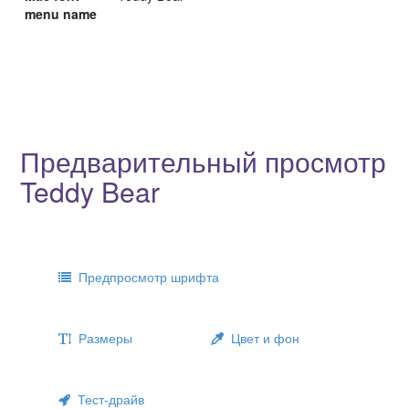
menu name
Предварительный просмотр
Teddy Bear
Предпросмотр шрифта
Размеры
Цвет и фон
Тест-драйв