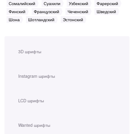
Сомалийский
Суахили
Узбекский
Фарерский
Финский
Французский
Чеченский
Шведский
Шона
Шотландский
Эстонский
3D шрифты
Instagram шрифты
LCD шрифты
Wanted шрифты