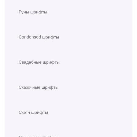
Руны шрифты
Сondensed шрифты
Свадебные шрифты
Сказочные шрифты
Скетч шрифты
Советские шрифты