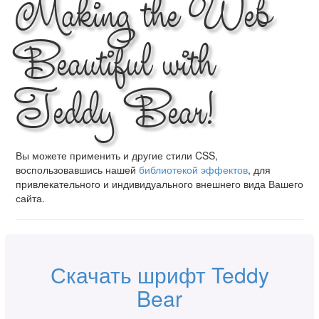
Making the Web
Beautiful with
Teddy Bear!
Вы можете применить и другие стили CSS,
воспользовавшись нашей
библиотекой эффектов
, для
привлекательного и индивидуального внешнего вида Вашего
сайта.
Скачать шрифт Teddy
Bear