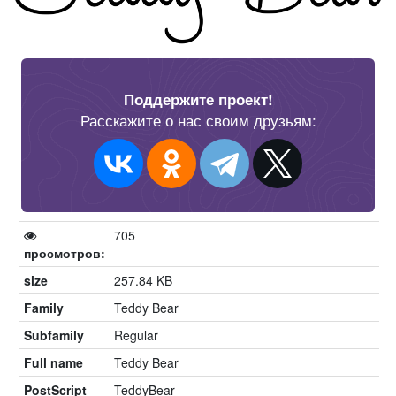
Поддержите проект!
Расскажите о нас своим друзьям:
705
просмотров:
size
257.84 KB
Family
Teddy Bear
Subfamily
Regular
Full name
Teddy Bear
PostScript
TeddyBear