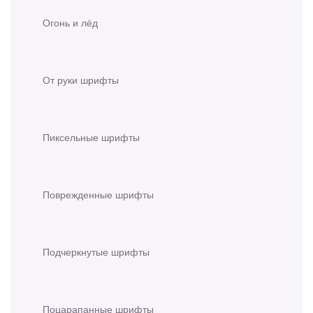
Огонь и лёд
От руки шрифты
Пиксельные шрифты
Поврежденные шрифты
Подчеркнутые шрифты
Поцарапанные шрифты