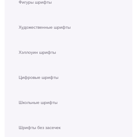
Фигуры шрифты
Художественные шрифты
Хэллоуин шрифты
Цифровые шрифты
Школьные шрифты
Шрифты без засечек