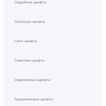
Свадебные шрифты
Сказочные шрифты
Скетч шрифты
Советские шрифты
Современные шрифты
Средневековые шрифты