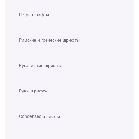
Ретро шрифты
Римские и греческие шрифты
Рукописные шрифты
Руны шрифты
Сondensed шрифты