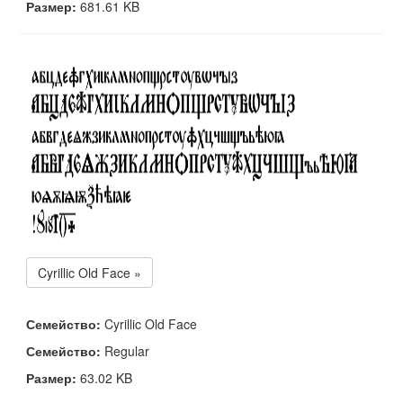
Размер:
681.61 KB
Cyrillic Old Face »
Семейство:
Cyrillic Old Face
Семейство:
Regular
Размер:
63.02 KB