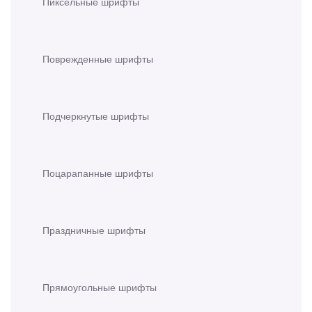
Пиксельные шрифты
Поврежденные шрифты
Подчеркнутые шрифты
Поцарапанные шрифты
Праздничные шрифты
Прямоугольные шрифты