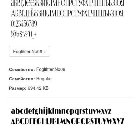
FoglihtenNo06 »
Семейство:
FoglihtenNo06
Семейство:
Regular
Размер:
694.42 KB