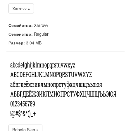
Xarrovv »
Семейство:
Xarrovv
Семейство:
Regular
Размер:
3.04 MB
Roboto Slab »