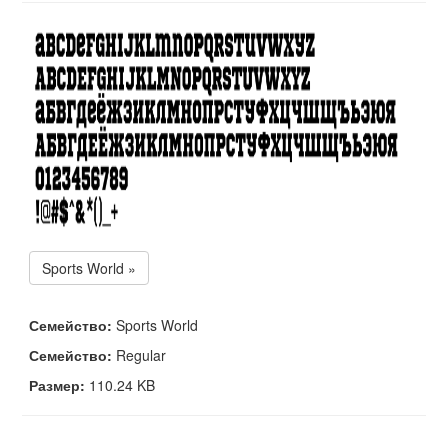
Sports World »
Семейство:
Sports World
Семейство:
Regular
Размер:
110.24 KB