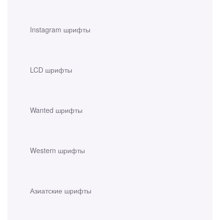
Instagram шрифты
LCD шрифты
Wanted шрифты
Western шрифты
Азиатские шрифты