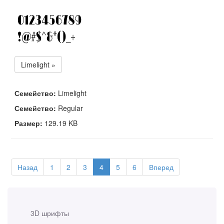
Limelight »
Семейство:
Limelight
Семейство:
Regular
Размер:
129.19 KB
Назад
1
2
3
4
5
6
Вперед
3D шрифты