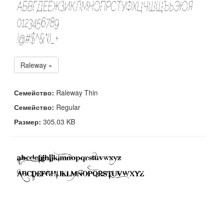
Raleway »
Семейство:
Raleway Thin
Семейство:
Regular
Размер:
305.03 KB