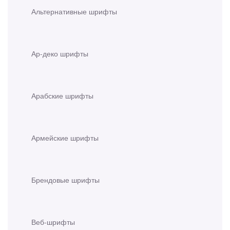
Альтернативные шрифты
Ар-деко шрифты
Арабские шрифты
Армейские шрифты
Брендовые шрифты
Веб-шрифты