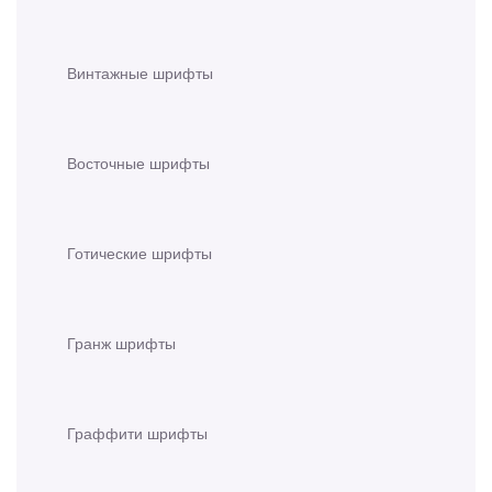
Винтажные шрифты
Восточные шрифты
Готические шрифты
Гранж шрифты
Граффити шрифты