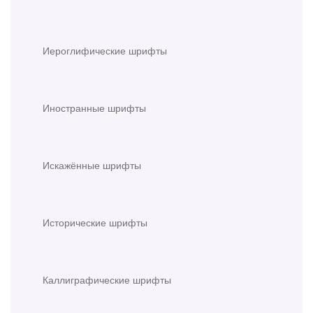
Иероглифические шрифты
Иностранные шрифты
Искажённые шрифты
Исторические шрифты
Каллиграфические шрифты