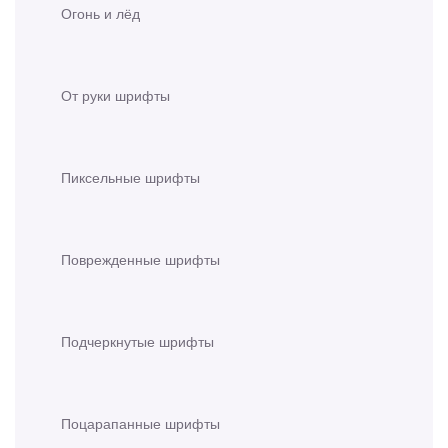
Огонь и лёд
От руки шрифты
Пиксельные шрифты
Поврежденные шрифты
Подчеркнутые шрифты
Поцарапанные шрифты