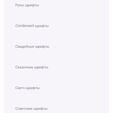
Руны шрифты
Сondensed шрифты
Свадебные шрифты
Сказочные шрифты
Скетч шрифты
Советские шрифты