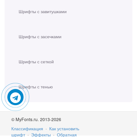
Шрифты с завитушками
Шрифты с засечками
Шрифты с сеткой
Шрифты с тенью
© MyFonts.ru. 2013-2026
Классификация
·
Как установить
шрифт
·
Эффекты
·
Обратная