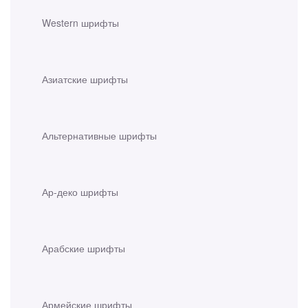
Western шрифты
Азиатские шрифты
Альтернативные шрифты
Ар-деко шрифты
Арабские шрифты
Армейские шрифты