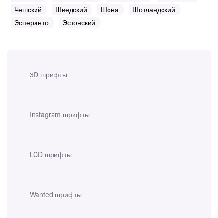
Чешский
Шведский
Шона
Шотландский
Эсперанто
Эстонский
3D шрифты
Instagram шрифты
LCD шрифты
Wanted шрифты