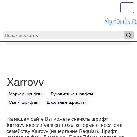
Toggl
MyFonts.r
MyFonts.ru
Xarrovv
Xarrovv
Маркер шрифты
Рукописные шрифты
Скетч шрифты
Школьные шрифты
На нашем сайте Вы можете
скачать шрифт
Xarrovv
версии Version 1.026, который относится к
семейству Xarrovv (начертание Regular). Шрифт