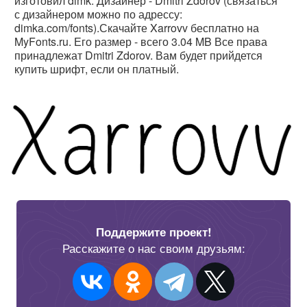
изготовил dimk. Дизайнер - Dmitri Zdorov (связаться
с дизайнером можно по адрессу:
dimka.com/fonts).Скачайте Xarrovv бесплатно на
MyFonts.ru. Его размер - всего 3.04 MB Все права
принадлежат Dmitri Zdorov. Вам будет прийдется
купить шрифт, если он платный.
Поддержите проект!
Расскажите о нас своим друзьям: