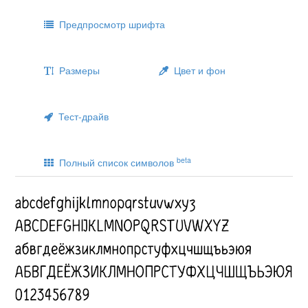
Предпросмотр шрифта
Размеры
Цвет и фон
Тест-драйв
beta
Полный список символов