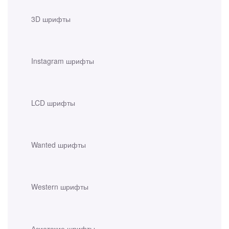
3D шрифты
Instagram шрифты
LCD шрифты
Wanted шрифты
Western шрифты
Азиатские шрифты