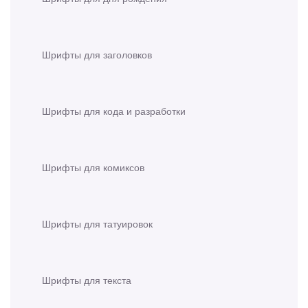
Шрифты для заголовков
Шрифты для кода и разработки
Шрифты для комиксов
Шрифты для татуировок
Шрифты для текста