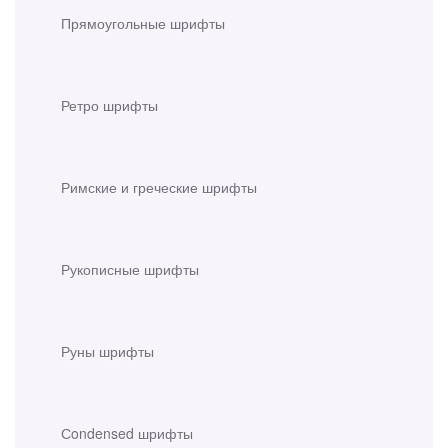
Прямоугольные шрифты
Ретро шрифты
Римские и греческие шрифты
Рукописные шрифты
Руны шрифты
Сondensed шрифты