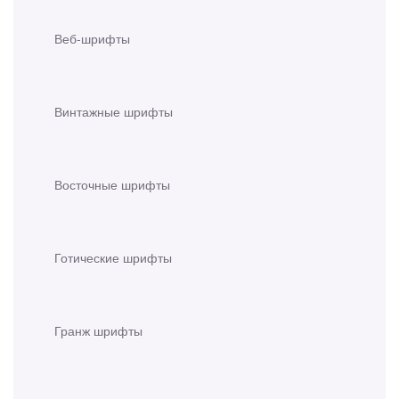
Веб-шрифты
Винтажные шрифты
Восточные шрифты
Готические шрифты
Гранж шрифты