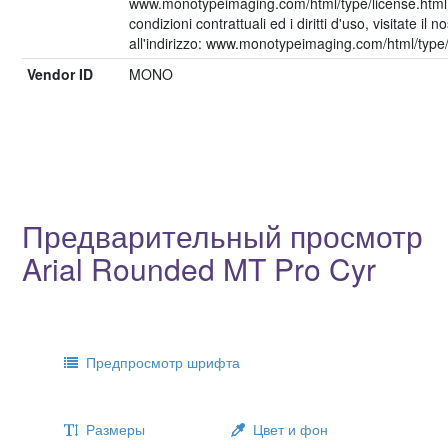
www.monotypeimaging.com/html/type/license.html 
condizioni contrattuali ed i diritti d'uso, visitate il 
all'indirizzo: www.monotypeimaging.com/html/type/
Vendor ID
MONO
Предварительный просмотр
Arial Rounded MT Pro Cyr
Предпросмотр шрифта
Размеры
Цвет и фон