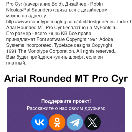
Pro Cyr (начертание Bold). Дизайнер - Robin
Nicolas/Pat Saunders (связаться с дизайнером
можно по адрессу:
http://www.monotypeimaging.com/html/designer/des_index.
Arial Rounded MT Pro Cyr бесплатно на MyFonts.ru.
Его размер - всего 79.45 KB Все права
принадлежат Font software Copyright 1991 Adobe
Systems Incorporated. Typeface designs Copyright
1991 The Monotype Corporation. All rights reserved..
Вам будет прийдется купить шрифт, если он
платный.
Поддержите проект!
Расскажите о нас своим друзьям: