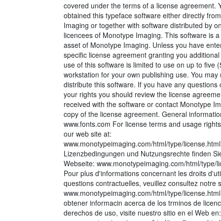
covered under the terms of a license agreement. 
obtained this typeface software either directly fr
Imaging or together with software distributed by on
licencees of Monotype Imaging. This software is a
asset of Monotype Imaging. Unless you have enter
specific license agreement granting you additional 
use of this software is limited to use on up to five (
workstation for your own publishing use. You may 
distribute this software. If you have any questions
your rights you should review the license agreeme
received with the software or contact Monotype Im
copy of the license agreement. General informatio
www.fonts.com For license terms and usage rights,
our web site at:
www.monotypeimaging.com/html/type/license.html
Lizenzbedingungen und Nutzungsrechte finden Sie
Webseite: www.monotypeimaging.com/html/type/li
Pour plus d'informations concernant les droits d'util
questions contractuelles, veuillez consultez notre s
www.monotypeimaging.com/html/type/license.html
obtener informacin acerca de los trminos de licenc
derechos de uso, visite nuestro sitio en el Web en: