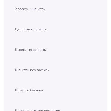
Хэллоуин шрифты
Цифровые шрифты
Школьные шрифты
Шрифты без засечек
Шрифты буквица
Шрифты для дня рождения