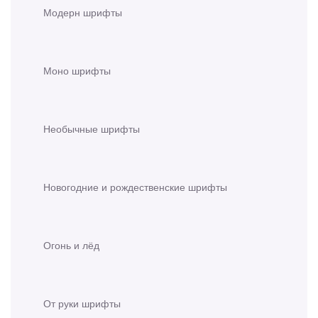
Модерн шрифты
Моно шрифты
Необычные шрифты
Новогодние и рождественские шрифты
Огонь и лёд
От руки шрифты