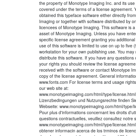
the property of Monotype Imaging Inc. and its use 
covered under the terms of a license agreement. 
obtained this typeface software either directly fr
Imaging or together with software distributed by on
licencees of Monotype Imaging. This software is a
asset of Monotype Imaging. Unless you have enter
specific license agreement granting you additional 
use of this software is limited to use on up to five (
workstation for your own publishing use. You may 
distribute this software. If you have any questions
your rights you should review the license agreeme
received with the software or contact Monotype Im
copy of the license agreement. General informatio
www.fonts.com For license terms and usage rights,
our web site at:
www.monotypeimaging.com/html/type/license.html
Lizenzbedingungen und Nutzungsrechte finden Sie
Webseite: www.monotypeimaging.com/html/type/li
Pour plus d'informations concernant les droits d'util
questions contractuelles, veuillez consultez notre s
www.monotypeimaging.com/html/type/license.html
obtener informacin acerca de los trminos de licenc