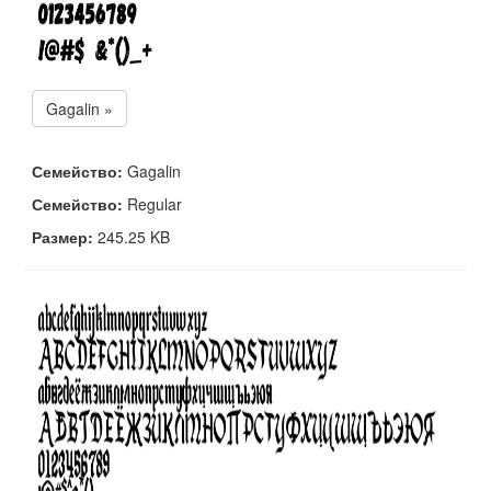
Gagalin »
Семейство:
Gagalin
Семейство:
Regular
Размер:
245.25 KB