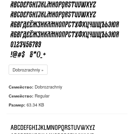
Dobrozrachniy »
Семейство:
Dobrozrachniy
Семейство:
Regular
Размер:
63.34 KB