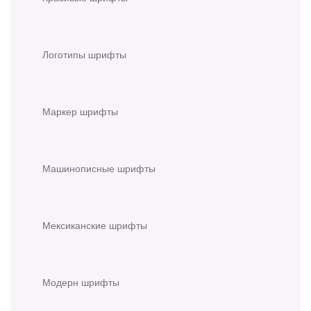
Логотипы шрифты
Маркер шрифты
Машинописные шрифты
Мексиканские шрифты
Модерн шрифты