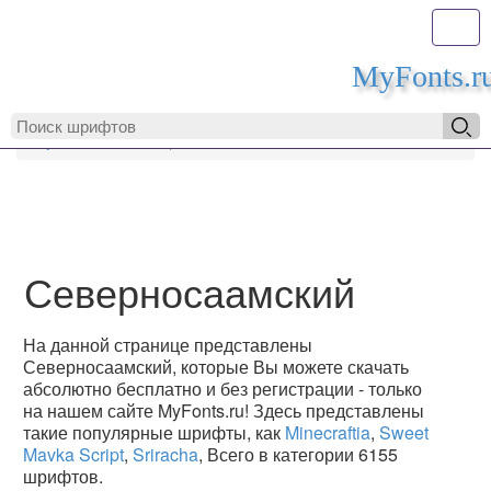
Toggl
MyFonts.r
MyFonts.ru
Северносаамский
Северносаамский
На данной странице представлены
Северносаамский, которые Вы можете скачать
абсолютно бесплатно и без регистрации - только
на нашем сайте MyFonts.ru! Здесь представлены
такие популярные шрифты, как
Minecraftia
,
Sweet
Mavka Script
,
Sriracha
, Всего в категории 6155
шрифтов.