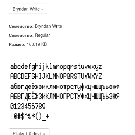
Bryndan Write »
Семейство:
Bryndan Write
Семейство:
Regular
Размер:
163.19 KB
Fifaks 1.0 dev1 »