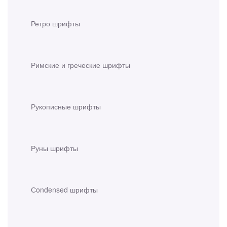
Ретро шрифты
Римские и греческие шрифты
Рукописные шрифты
Руны шрифты
Сondensed шрифты