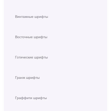
Винтажные шрифты
Восточные шрифты
Готические шрифты
Гранж шрифты
Граффити шрифты