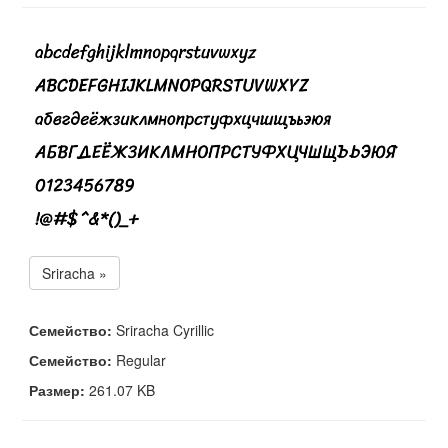
Sriracha »
Семейство:
Sriracha Cyrillic
Семейство:
Regular
Размер:
261.07 KB