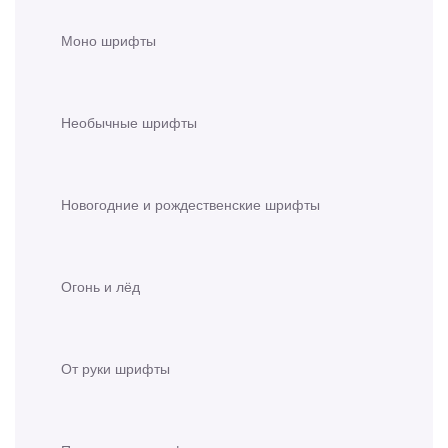
Моно шрифты
Необычные шрифты
Новогодние и рождественские шрифты
Огонь и лёд
От руки шрифты