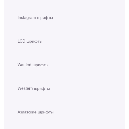
Instagram шрифты
LCD шрифты
Wanted шрифты
Western шрифты
Азиатские шрифты