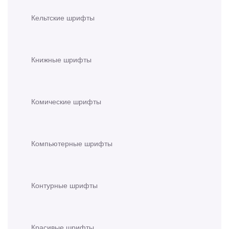
Кельтские шрифты
Книжные шрифты
Комические шрифты
Компьютерные шрифты
Контурные шрифты
Красивые шрифты