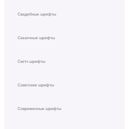
Свадебные шрифты
Сказочные шрифты
Скетч шрифты
Советские шрифты
Современные шрифты