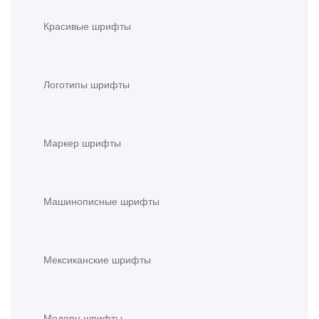
Красивые шрифты
Логотипы шрифты
Маркер шрифты
Машинописные шрифты
Мексиканские шрифты
Модерн шрифты