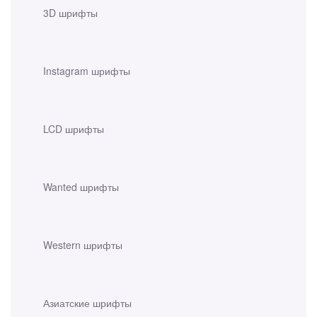
3D шрифты
Instagram шрифты
LCD шрифты
Wanted шрифты
Western шрифты
Азиатские шрифты