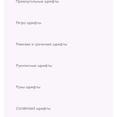
Прямоугольные шрифты
Ретро шрифты
Римские и греческие шрифты
Рукописные шрифты
Руны шрифты
Сondensed шрифты