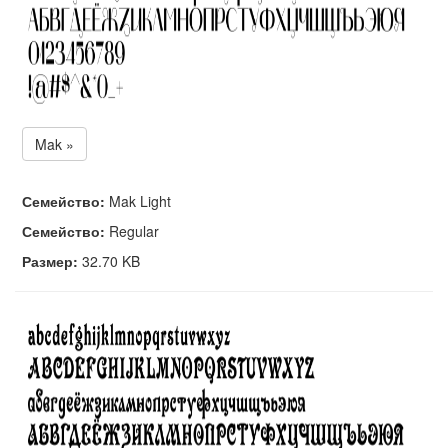
Mak »
Семейство:
Mak Light
Семейство:
Regular
Размер:
32.70 KB