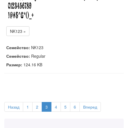
NK123 »
Семейство:
NK123
Семейство:
Regular
Размер:
124.16 KB
Назад
1
2
3
4
5
6
Вперед