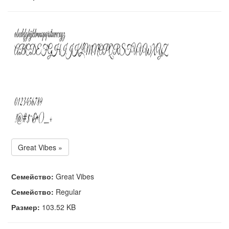
Great Vibes »
Семейство:
Great Vibes
Семейство:
Regular
Размер:
103.52 KB