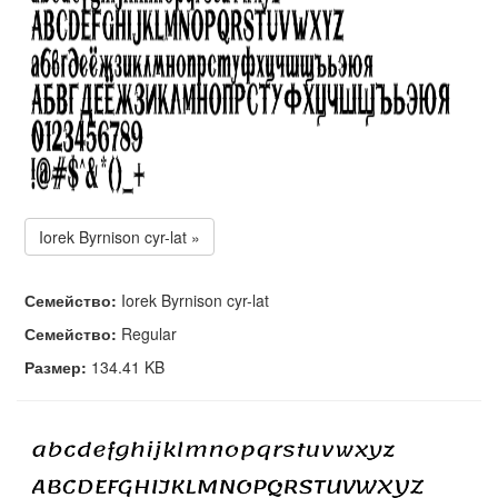
Iorek Byrnison cyr-lat »
Семейство:
Iorek Byrnison cyr-lat
Семейство:
Regular
Размер:
134.41 KB