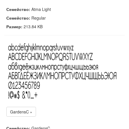
Семейство:
Atma Light
Семейство:
Regular
Размер:
213.84 KB
GardensC »
Семейство:
GardensC