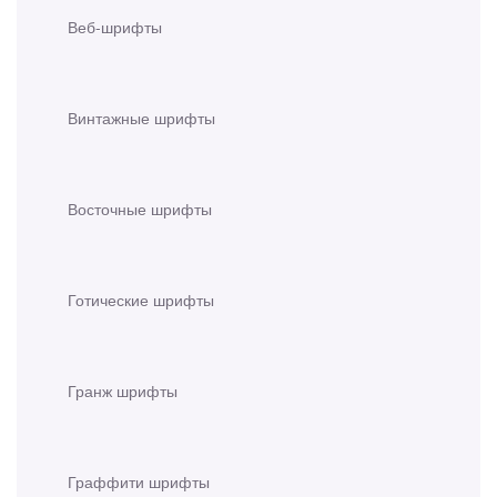
Веб-шрифты
Винтажные шрифты
Восточные шрифты
Готические шрифты
Гранж шрифты
Граффити шрифты