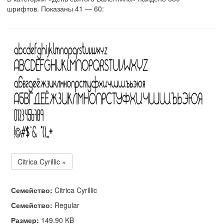
шрифтов. Показаны 41 — 60:
Citrica Cyrillic »
Семейство:
Citrica Cyrillic
Семейство:
Regular
Размер:
149.90 KB