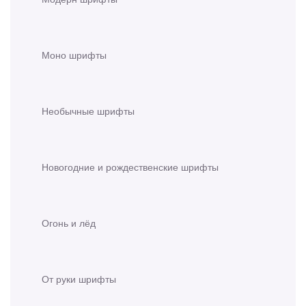
Моно шрифты
Необычные шрифты
Новогодние и рождественские шрифты
Огонь и лёд
От руки шрифты