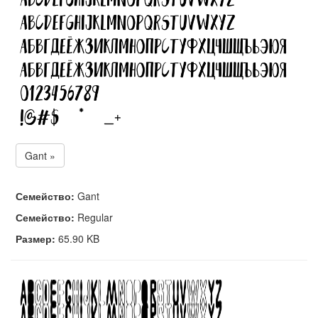
Gant »
Семейство:
Gant
Семейство:
Regular
Размер:
65.90 KB