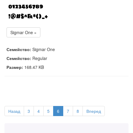
Sigmar One »
Семейство:
Sigmar One
Семейство:
Regular
Размер:
168.47 KB
Назад
3
4
5
6
7
8
Вперед