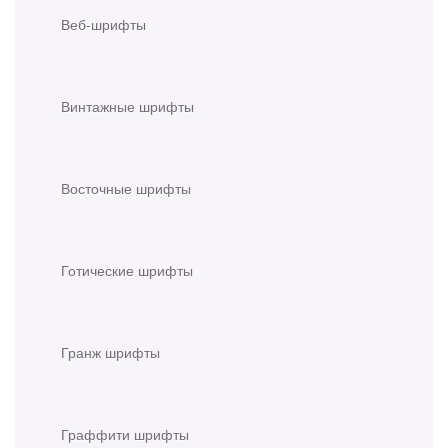
Веб-шрифты
Винтажные шрифты
Восточные шрифты
Готические шрифты
Гранж шрифты
Граффити шрифты