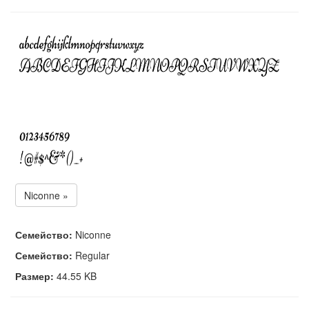
Niconne »
Семейство:
Niconne
Семейство:
Regular
Размер:
44.55 KB