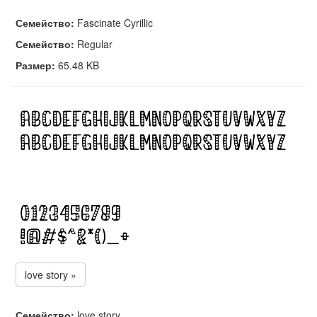
Семейство:
Fascinate Cyrillic
Семейство:
Regular
Размер:
65.48 KB
love story »
Семейство:
love story