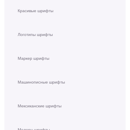
Красивые шрифты
Логотипы шрифты
Маркер шрифты
Машинописные шрифты
Мексиканские шрифты
Модерн шрифты