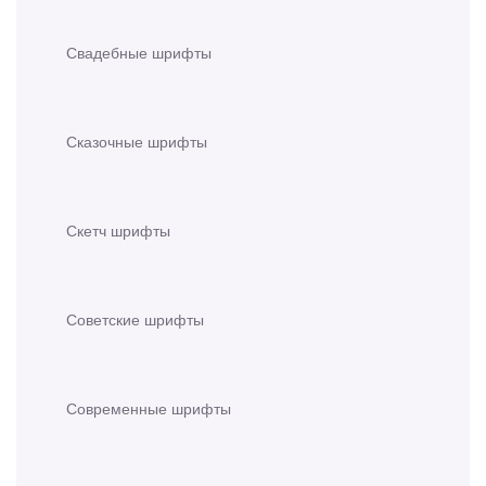
Свадебные шрифты
Сказочные шрифты
Скетч шрифты
Советские шрифты
Современные шрифты