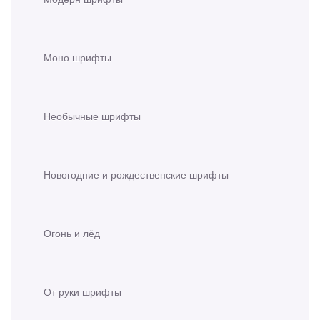
Моно шрифты
Необычные шрифты
Новогодние и рождественские шрифты
Огонь и лёд
От руки шрифты