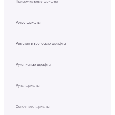
Прямоугольные шрифты
Ретро шрифты
Римские и греческие шрифты
Рукописные шрифты
Руны шрифты
Сondensed шрифты