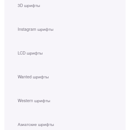
3D шрифты
Instagram шрифты
LCD шрифты
Wanted шрифты
Western шрифты
Азиатские шрифты