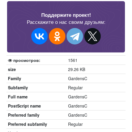
Поддержите проект!
Расскажите о нас своим друзьям:
просмотров:
1561
size
29.26 KB
Family
GardensC
Subfamily
Regular
Full name
GardensC
PostScript name
GardensC
Preferred family
GardensC
Preferred subfamily
Regular