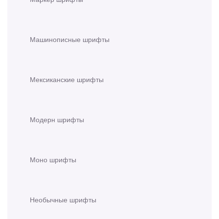
Машинописные шрифты
Мексиканские шрифты
Модерн шрифты
Моно шрифты
Необычные шрифты