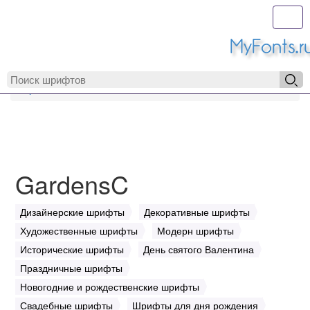
Toggl
MyFonts.r
MyFonts.ru
GardensC
GardensC
Дизайнерские шрифты
Декоративные шрифты
Художественные шрифты
Модерн шрифты
Исторические шрифты
День святого Валентина
Праздничные шрифты
Новогодние и рождественские шрифты
Свадебные шрифты
Шрифты для дня рождения