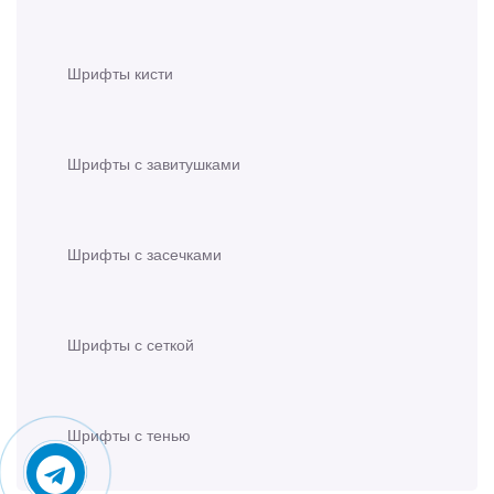
Шрифты кисти
Шрифты с завитушками
Шрифты с засечками
Шрифты с сеткой
Шрифты с тенью