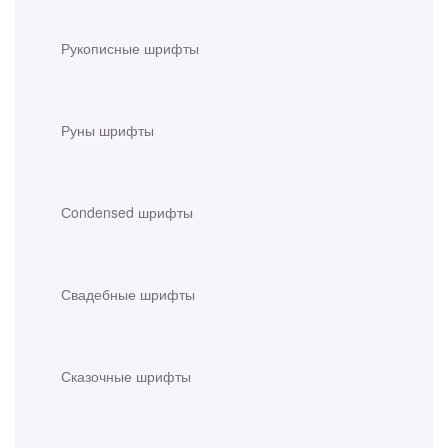
Рукописные шрифты
Руны шрифты
Сondensed шрифты
Свадебные шрифты
Сказочные шрифты