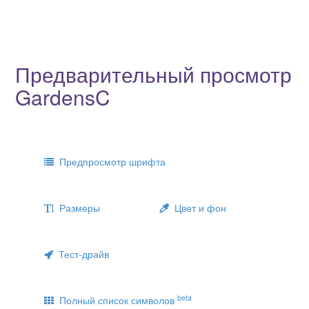
Предварительный просмотр
GardensC
Предпросмотр шрифта
Размеры
Цвет и фон
Тест-драйв
beta
Полный список символов