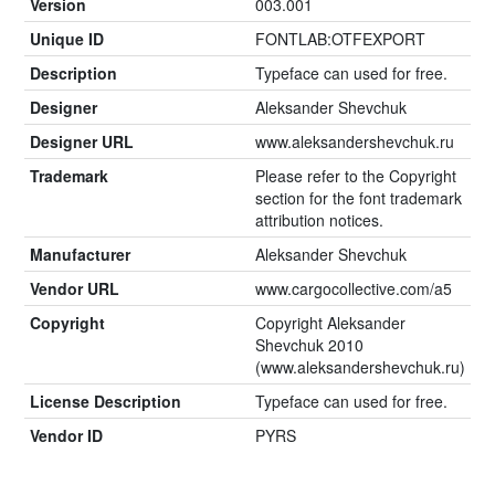
Version
003.001
Unique ID
FONTLAB:OTFEXPORT
Description
Typeface can used for free.
Designer
Aleksander Shevchuk
Designer URL
www.aleksandershevchuk.ru
Trademark
Please refer to the Copyright
section for the font trademark
attribution notices.
Manufacturer
Aleksander Shevchuk
Vendor URL
www.cargocollective.com/a5
Copyright
Copyright Aleksander
Shevchuk 2010
(www.aleksandershevchuk.ru)
License Description
Typeface can used for free.
Vendor ID
PYRS