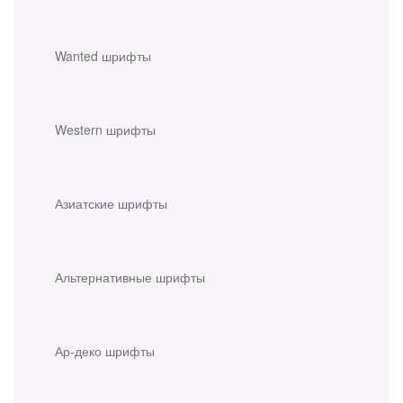
Wanted шрифты
Western шрифты
Азиатские шрифты
Альтернативные шрифты
Ар-деко шрифты