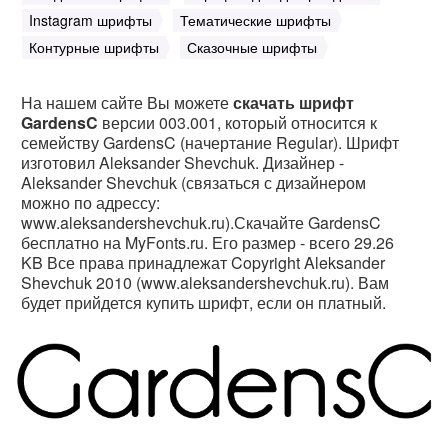
Instagram шрифты
Тематические шрифты
Контурные шрифты
Сказочные шрифты
На нашем сайте Вы можете
скачать шрифт
GardensC
версии 003.001, который относится к
семейству GardensC (начертание Regular). Шрифт
изготовил Aleksander Shevchuk. Дизайнер -
Aleksander Shevchuk (связаться с дизайнером
можно по адрессу:
www.aleksandershevchuk.ru).Скачайте GardensC
бесплатно на MyFonts.ru. Его размер - всего 29.26
KB Все права принадлежат Copyright Aleksander
Shevchuk 2010 (www.aleksandershevchuk.ru). Вам
будет прийдется купить шрифт, если он платный.