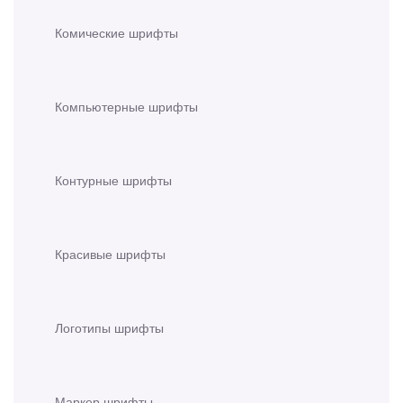
Комические шрифты
Компьютерные шрифты
Контурные шрифты
Красивые шрифты
Логотипы шрифты
Маркер шрифты