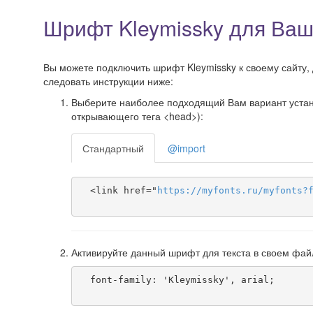
Шрифт Kleymissky для Ваш
Вы можете подключить шрифт Kleymissky к своему сайту, 
следовать инструкции ниже:
Выберите наиболее подходящий Вам вариант установ
открывающего тега <head>):
Стандартный
@import
  <link href="
https
://
myfonts
.
ru
/
myfonts
?
Активируйте данный шрифт для текста в своем фай
  font-family: 'Kleymissky', arial;
