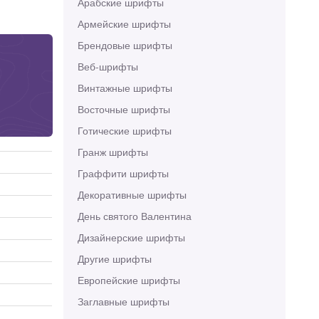
Арабские шрифты
Армейские шрифты
Брендовые шрифты
Веб-шрифты
Винтажные шрифты
Восточные шрифты
Готические шрифты
Гранж шрифты
Граффити шрифты
Декоративные шрифты
День святого Валентина
Дизайнерские шрифты
Другие шрифты
Европейские шрифты
Заглавные шрифты