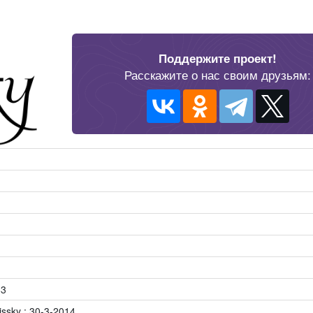
Поддержите проект!
Расскажите о нас своим друзьям:
83
issky : 30-3-2014