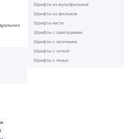
Шрифты из мультфильмов
Шрифты из фильмов
Шрифты кисти
идуального
Шрифты с завитушками
Шрифты с засечками
Шрифты с сеткой
Шрифты с тенью
юк
й
да