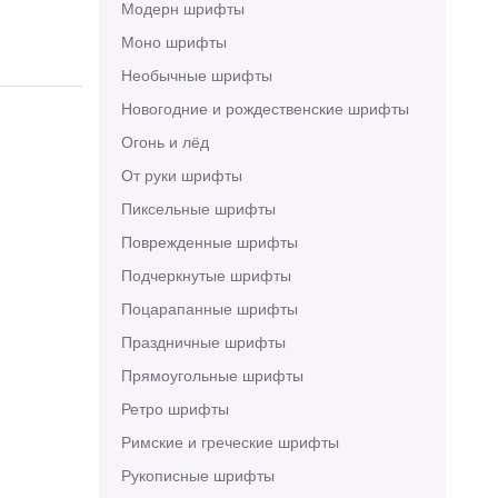
Модерн шрифты
Моно шрифты
Необычные шрифты
Новогодние и рождественские шрифты
Огонь и лёд
От руки шрифты
Пиксельные шрифты
Поврежденные шрифты
Подчеркнутые шрифты
Поцарапанные шрифты
Праздничные шрифты
Прямоугольные шрифты
Ретро шрифты
Римские и греческие шрифты
Рукописные шрифты