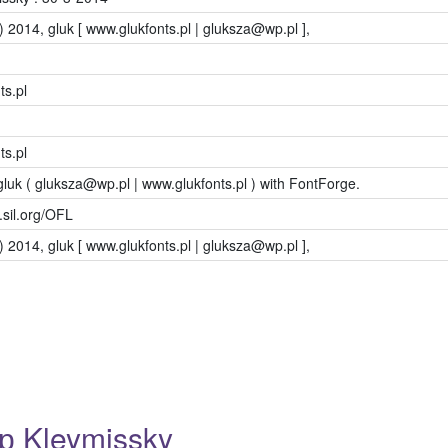
) 2014, gluk [ www.glukfonts.pl | gluksza@wp.pl ],
ts.pl
ts.pl
luk ( gluksza@wp.pl | www.glukfonts.pl ) with FontForge.
s.sil.org/OFL
) 2014, gluk [ www.glukfonts.pl | gluksza@wp.pl ],
 Kleymissky