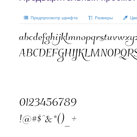
Предпросмотр шрифта
Размеры
Цве