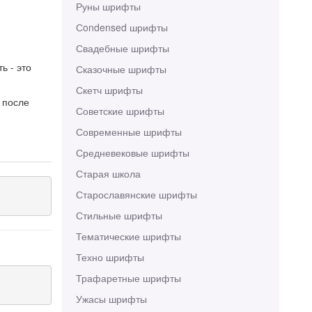
Руны шрифты
Сondensed шрифты
Свадебные шрифты
ь - это
Сказочные шрифты
Скетч шрифты
 после
Советские шрифты
Современные шрифты
Средневековые шрифты
Старая школа
Старославянские шрифты
Стильные шрифты
Тематические шрифты
Техно шрифты
Трафаретные шрифты
Ужасы шрифты