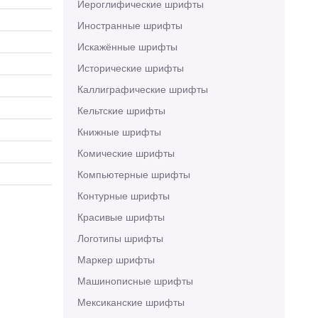
Иероглифические шрифты
Иностранные шрифты
Искажённые шрифты
Исторические шрифты
Каллиграфические шрифты
Кельтские шрифты
Книжные шрифты
Комические шрифты
Компьютерные шрифты
Контурные шрифты
Красивые шрифты
Логотипы шрифты
Маркер шрифты
Машинописные шрифты
Мексиканские шрифты