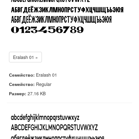
Eralash 01 »
Семейство:
Eralash 01
Семейство:
Regular
Размер:
27.16 KB