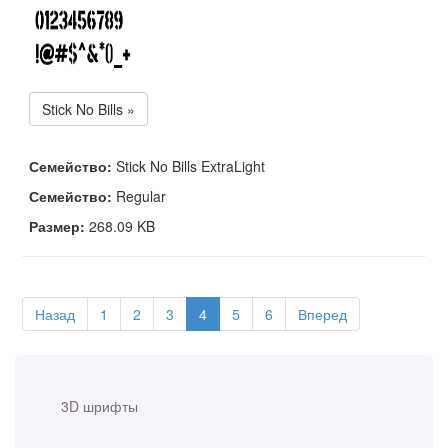
Stick No Bills »
Семейство:
Stick No Bills ExtraLight
Семейство:
Regular
Размер:
268.09 KB
Назад
1
2
3
4
5
6
Вперед
3D шрифты