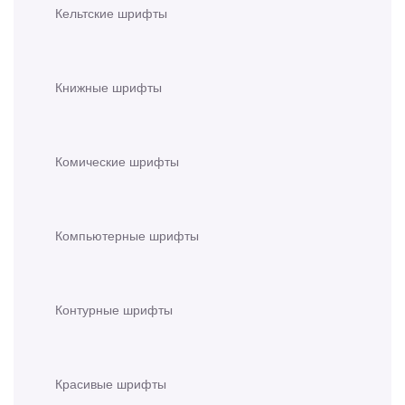
Кельтские шрифты
Книжные шрифты
Комические шрифты
Компьютерные шрифты
Контурные шрифты
Красивые шрифты