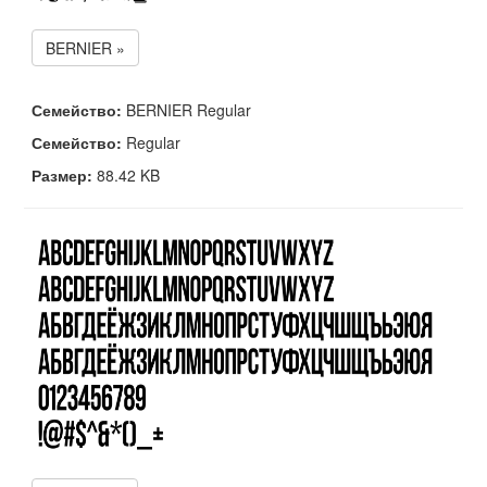
BERNIER »
Семейство:
BERNIER Regular
Семейство:
Regular
Размер:
88.42 KB