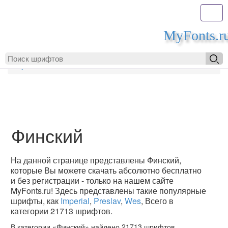
Toggl
MyFonts.r
MyFonts.ru
Финский
Финский
На данной странице представлены Финский,
которые Вы можете скачать абсолютно бесплатно
и без регистрации - только на нашем сайте
MyFonts.ru! Здесь представлены такие популярные
шрифты, как
Imperial
,
Preslav
,
Wes
, Всего в
категории 21713 шрифтов.
В категории «Финский» найдено 21713 шрифтов.