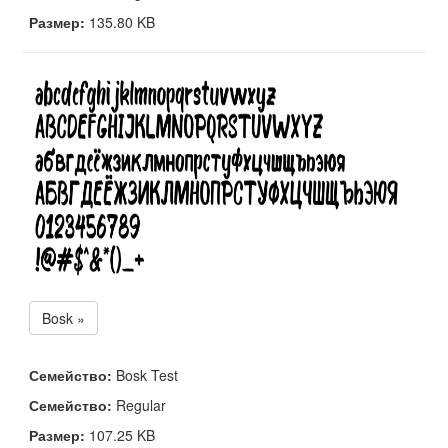
Размер:
135.80 KB
Bosk »
Семейство:
Bosk Test
Семейство:
Regular
Размер:
107.25 KB