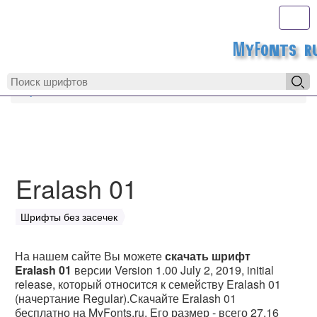
Toggl
MyFonts.r
MyFonts.ru
Eralash 01
Eralash 01
Шрифты без засечек
На нашем сайте Вы можете
скачать шрифт
Eralash 01
версии Version 1.00 July 2, 2019, initial
release, который относится к семейству Eralash 01
(начертание Regular).Скачайте Eralash 01
бесплатно на MyFonts.ru. Его размер - всего 27.16