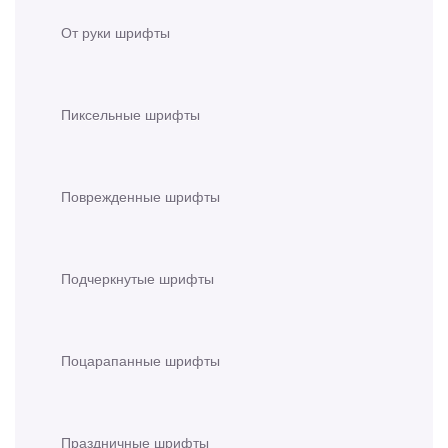
От руки шрифты
Пиксельные шрифты
Поврежденные шрифты
Подчеркнутые шрифты
Поцарапанные шрифты
Праздничные шрифты