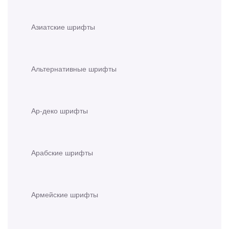
Азиатские шрифты
Альтернативные шрифты
Ар-деко шрифты
Арабские шрифты
Армейские шрифты