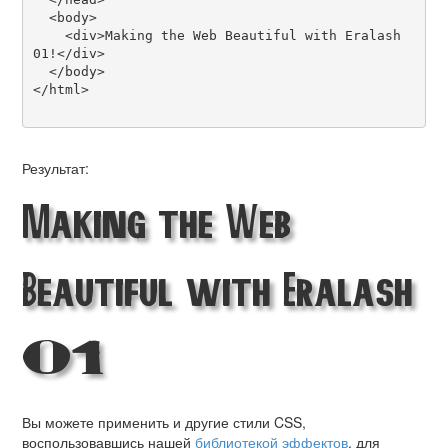
  <body>

    <div>Making the Web Beautiful with Eralash 
01!</div>

  </body>

</html>

Результат:
Making the Web
Beautiful with Eralash
01!
Вы можете применить и другие стили CSS,
воспользовавшись нашей
библиотекой эффектов
, для