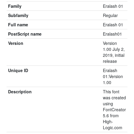
Family
Eralash 01
Subfamily
Regular
Full name
Eralash 01
PostScript name
Eralash01
Version
Version
1.00 July 2,
2019, initial
release
Unique ID
Eralash
01:Version
1.00
Description
This font
was created
using
FontCreator
5.6 from
High-
Logic.com