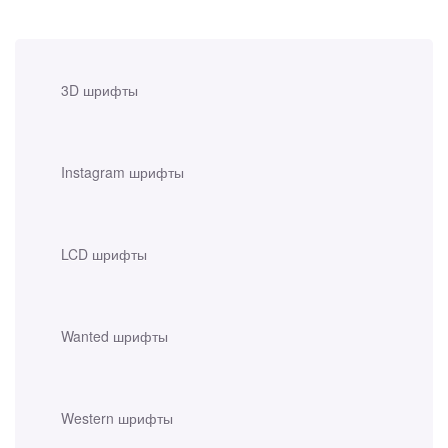
3D шрифты
Instagram шрифты
LCD шрифты
Wanted шрифты
Western шрифты