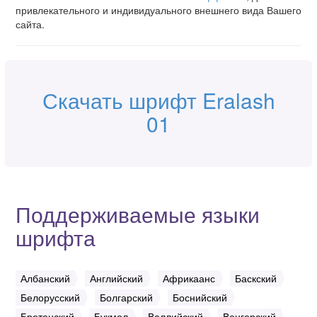
привлекательного и индивидуального внешнего вида Вашего
сайта.
Скачать шрифт Eralash
01
Поддерживаемые языки
шрифта
Албанский
Английский
Африкаанс
Баскский
Белорусский
Болгарский
Боснийский
Бретонский
Букмол
Валлийский
Венгерский