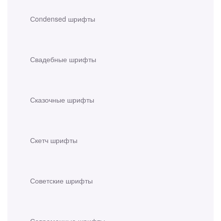
Сondensed шрифты
Свадебные шрифты
Сказочные шрифты
Скетч шрифты
Советские шрифты
Современные шрифты