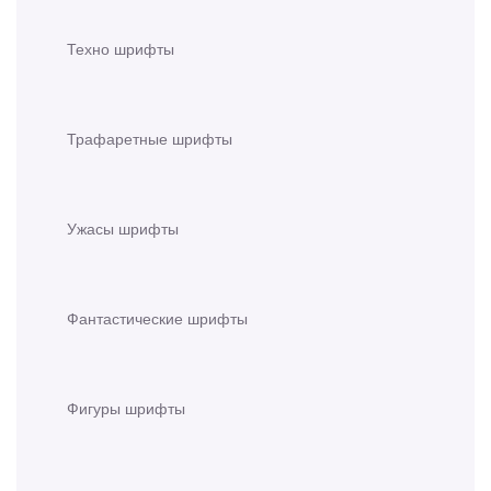
Техно шрифты
Трафаретные шрифты
Ужасы шрифты
Фантастические шрифты
Фигуры шрифты