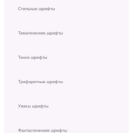
Стильные шрифты
Тематические шрифты
Техно шрифты
Трафаретные шрифты
Ужасы шрифты
Фантастические шрифты