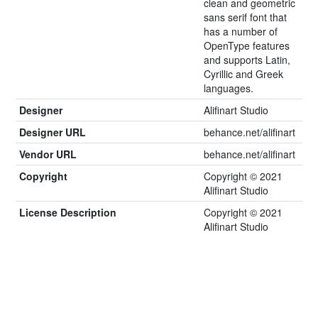
clean and geometric
sans serif font that
has a number of
OpenType features
and supports Latin,
Cyrillic and Greek
languages.
Designer
Alifinart Studio
Designer URL
behance.net/alifinart
Vendor URL
behance.net/alifinart
Copyright
Copyright © 2021
Alifinart Studio
License Description
Copyright © 2021
Alifinart Studio