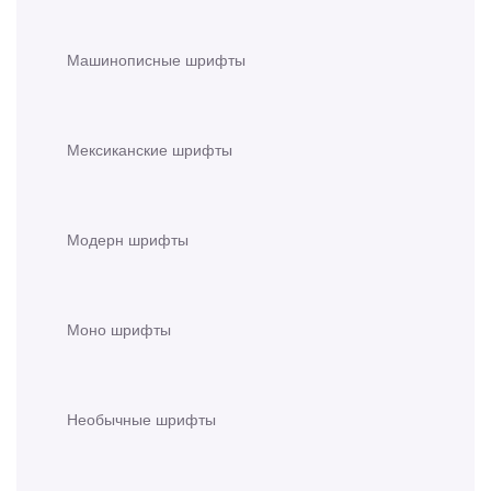
Машинописные шрифты
Мексиканские шрифты
Модерн шрифты
Моно шрифты
Необычные шрифты