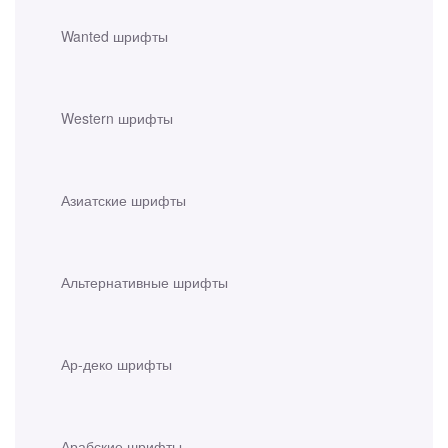
Wanted шрифты
Western шрифты
Азиатские шрифты
Альтернативные шрифты
Ар-деко шрифты
Арабские шрифты