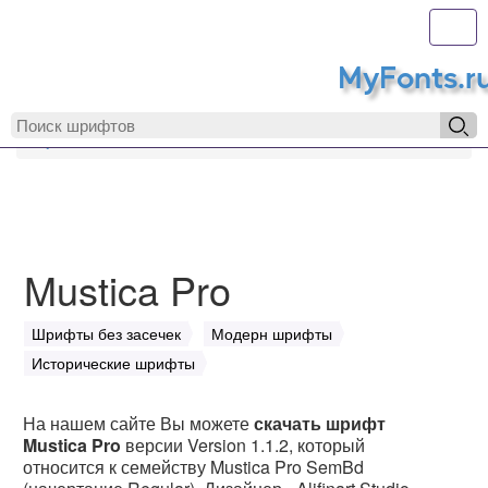
Toggl
MyFonts.r
MyFonts.ru
Mustica Pro
Mustica Pro
Шрифты без засечек
Модерн шрифты
Исторические шрифты
На нашем сайте Вы можете
скачать шрифт
Mustica Pro
версии Version 1.1.2, который
относится к семейству Mustica Pro SemBd