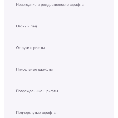
Новогодние и рождественские шрифты
Огонь и лёд
От руки шрифты
Пиксельные шрифты
Поврежденные шрифты
Подчеркнутые шрифты