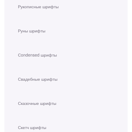
Рукописные шрифты
Руны шрифты
Сondensed шрифты
Свадебные шрифты
Сказочные шрифты
Скетч шрифты