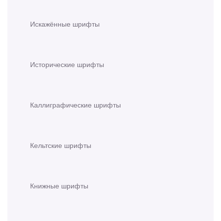
Искажённые шрифты
Исторические шрифты
Каллиграфические шрифты
Кельтские шрифты
Книжные шрифты