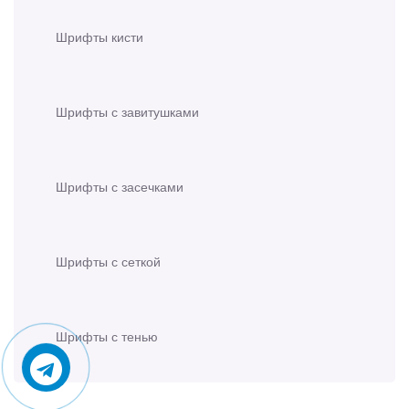
Шрифты кисти
Шрифты с завитушками
Шрифты с засечками
Шрифты с сеткой
Шрифты с тенью