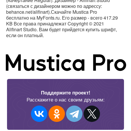
(начертание Regular). Дизайнер - Alifinart Studio
(связаться с дизайнером можно по адрессу:
behance.net/alifinart).Скачайте Mustica Pro
бесплатно на MyFonts.ru. Его размер - всего 417.29
KB Все права принадлежат Copyright © 2021
Alifinart Studio. Вам будет прийдется купить шрифт,
если он платный.
Поддержите проект!
Расскажите о нас своим друзьям: