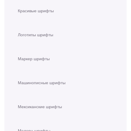
Красивые шрифты
Логотипы шрифты
Маркер шрифты
Машинописные шрифты
Мексиканские шрифты
Модерн шрифты