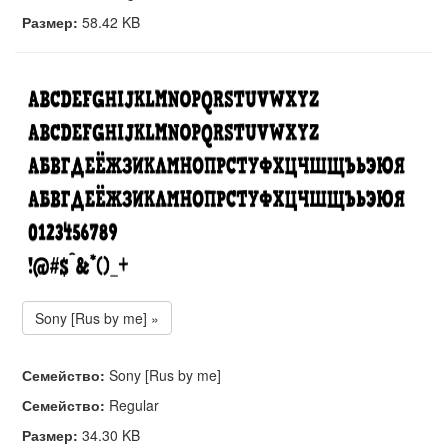
Размер:
58.42 KB
Sony [Rus by me] »
Семейство:
Sony [Rus by me]
Семейство:
Regular
Размер:
34.30 KB