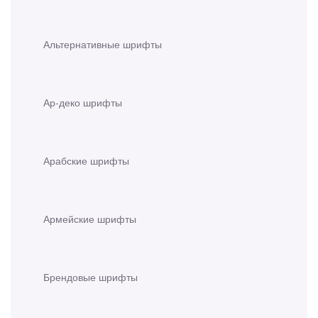
Альтернативные шрифты
Ар-деко шрифты
Арабские шрифты
Армейские шрифты
Брендовые шрифты