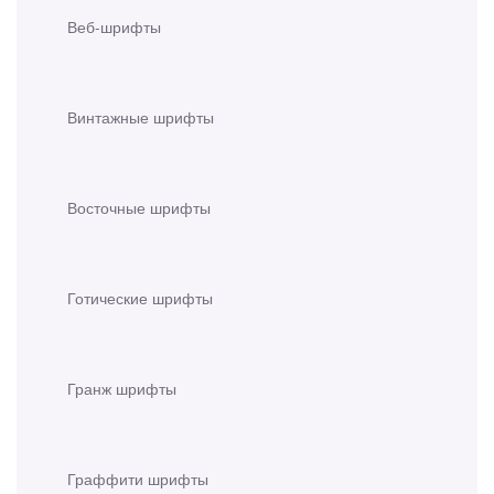
Веб-шрифты
Винтажные шрифты
Восточные шрифты
Готические шрифты
Гранж шрифты
Граффити шрифты