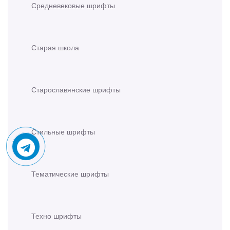
Средневековые шрифты
Старая школа
Старославянские шрифты
Стильные шрифты
Тематические шрифты
Техно шрифты