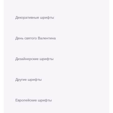
Декоративные шрифты
День святого Валентина
Дизайнерские шрифты
Другие шрифты
Европейские шрифты