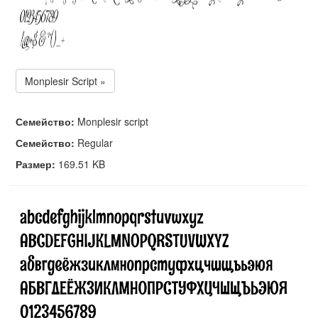
Monplesir Script »
Семейство:
Monplesir script
Семейство:
Regular
Размер:
169.51 KB