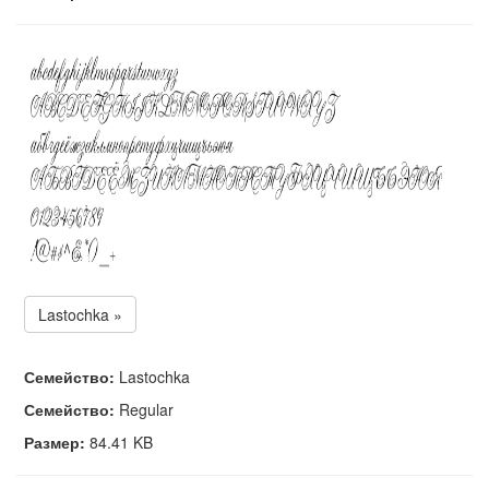
Lastochka »
Семейство:
Lastochka
Семейство:
Regular
Размер:
84.41 KB