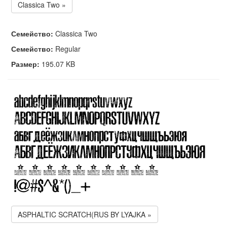
Classica Two »
Семейство:
Classica Two
Семейство:
Regular
Размер:
195.07 KB
ASPHALTIC SCRATCH(RUS BY LYAJKA »