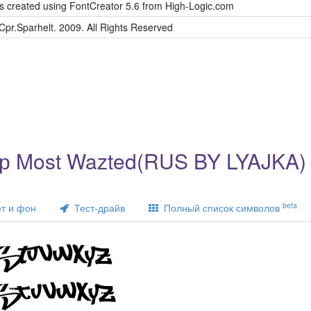
as created using FontCreator 5.6 from High-Logic.com
Cpr.Sparhelt. 2009. All Rights Reserved
р Most Wazted(RUS BY LYAJKA)
beta
т и фон
Тест-драйв
Полный список символов