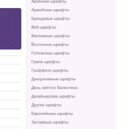
Арабские шрифты
Армейские шрифты
Брендовые шрифты
Веб-шрифты
Винтажные шрифты
Восточные шрифты
Готические шрифты
Гранж шрифты
Граффити шрифты
Декоративные шрифты
День святого Валентина
Дизайнерские шрифты
Другие шрифты
Европейские шрифты
Заглавные шрифты