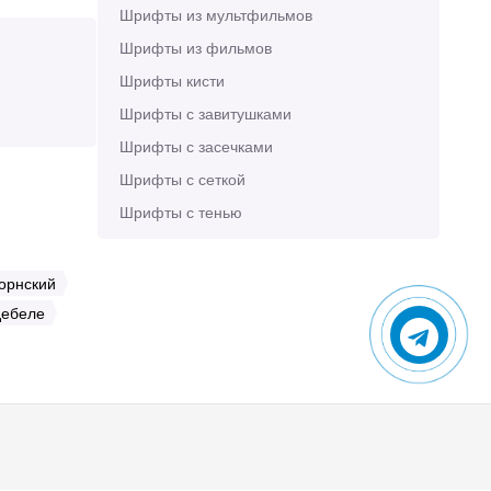
Шрифты из мультфильмов
Шрифты из фильмов
Шрифты кисти
Шрифты с завитушками
Шрифты с засечками
Шрифты с сеткой
Шрифты с тенью
орнский
дебеле