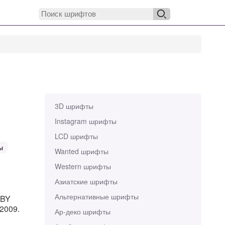
3D шрифты
Instagram шрифты
LCD шрифты
ы
Wanted шрифты
Western шрифты
Азиатские шрифты
Альтернативные шрифты
 BY
 2009.
Ар-деко шрифты