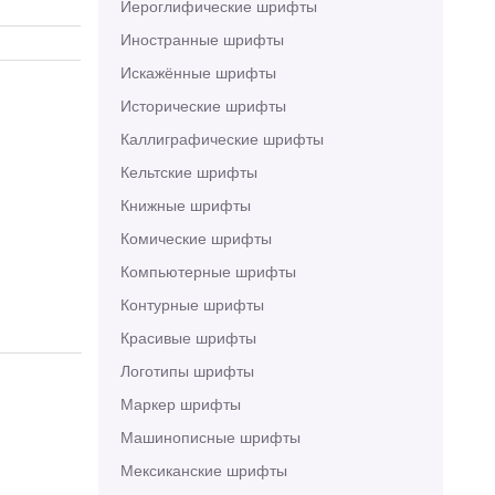
Иероглифические шрифты
Иностранные шрифты
Искажённые шрифты
Исторические шрифты
Каллиграфические шрифты
Кельтские шрифты
Книжные шрифты
Комические шрифты
Компьютерные шрифты
Контурные шрифты
Красивые шрифты
Логотипы шрифты
Маркер шрифты
Машинописные шрифты
Мексиканские шрифты