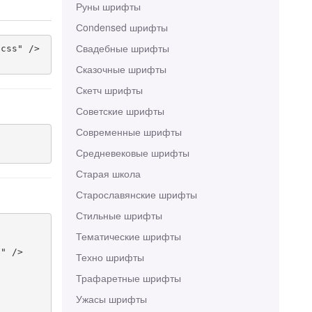
Руны шрифты
Сondensed шрифты
Свадебные шрифты
css" />

Сказочные шрифты
Скетч шрифты
Советские шрифты
Современные шрифты
Средневековые шрифты
Старая школа
Старославянские шрифты
Стильные шрифты
Тематические шрифты
" />

Техно шрифты
Трафаретные шрифты
Ужасы шрифты