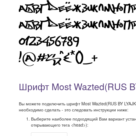
Шрифт Most Wazted(RUS BY
Вы можете подключить шрифт Most Wazted(RUS BY LYAJKA) 
необходимо сделать - это следовать инструкции ниже:
Выберите наиболее подходящий Вам вариант установ
открывающего тега <head>):