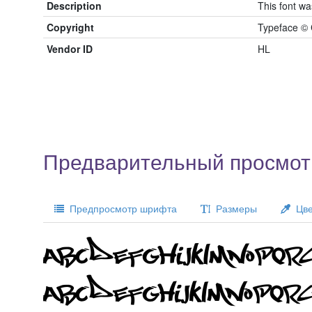
Description
This font w
Copyright
Typeface © 
Vendor ID
HL
Предварительный просмот
Предпросмотр шрифта
Размеры
Цве