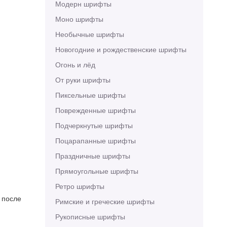
Модерн шрифты
Моно шрифты
Необычные шрифты
Новогодние и рождественские шрифты
Огонь и лёд
От руки шрифты
Пиксельные шрифты
Поврежденные шрифты
Подчеркнутые шрифты
Поцарапанные шрифты
Праздничные шрифты
Прямоугольные шрифты
Ретро шрифты
 после
Римские и греческие шрифты
Рукописные шрифты