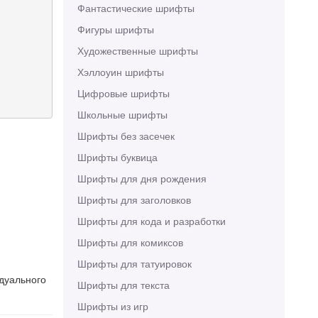
Фантастические шрифты
Фигуры шрифты
Художественные шрифты
Хэллоуин шрифты
Цифровые шрифты
Школьные шрифты
Шрифты без засечек
Шрифты буквица
Шрифты для дня рождения
Шрифты для заголовков
Шрифты для кода и разработки
Шрифты для комиксов
Шрифты для татуировок
идуального
Шрифты для текста
Шрифты из игр