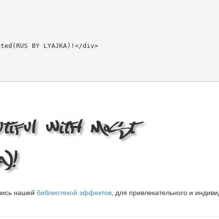
tiful with Most
)!
вшись нашей
библиотекой эффектов
, для привлекательного и индив