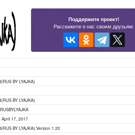
Поддержите проект!
Расскажите о нас своим друзьям:
d(RUS BY LYAJKA)
d(RUS BY LYAJKA)
dRUSBYLYAJKA
 April 17, 2017
d(RUS BY LYAJKA):Version 1.20