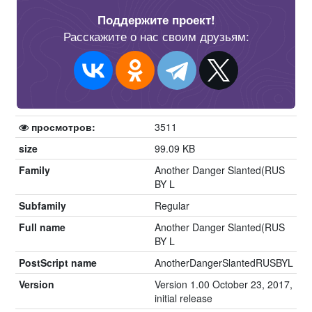
Поддержите проект!
Расскажите о нас своим друзьям:
просмотров:
3511
size
99.09 KB
Family
Another Danger Slanted(RUS
BY L
Subfamily
Regular
Full name
Another Danger Slanted(RUS
BY L
PostScript name
AnotherDangerSlantedRUSBYL
Version
Version 1.00 October 23, 2017,
initial release