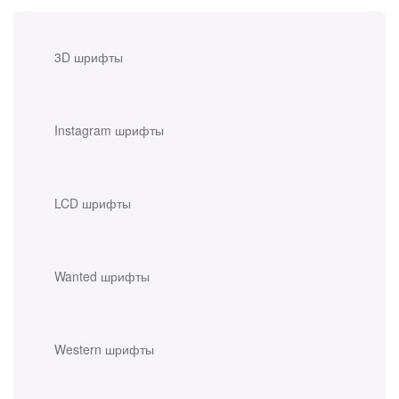
3D шрифты
Instagram шрифты
LCD шрифты
Wanted шрифты
Western шрифты