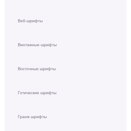
Веб-шрифты
Винтажные шрифты
Восточные шрифты
Готические шрифты
Гранж шрифты