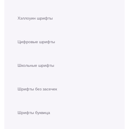
Хэллоуин шрифты
Цифровые шрифты
Школьные шрифты
Шрифты без засечек
Шрифты буквица