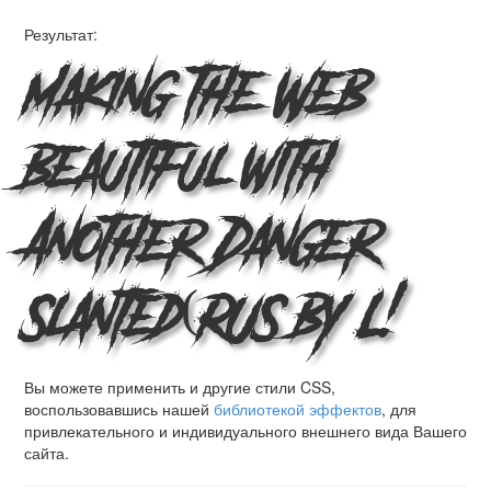
Результат:
Making the Web
Beautiful with
Another Danger
Slanted(RUS BY L!
Вы можете применить и другие стили CSS,
воспользовавшись нашей
библиотекой эффектов
, для
привлекательного и индивидуального внешнего вида Вашего
сайта.