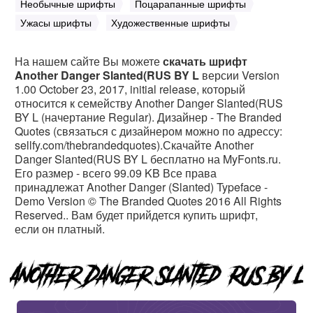
Необычные шрифты
Поцарапанные шрифты
Ужасы шрифты
Художественные шрифты
На нашем сайте Вы можете
скачать шрифт
Another Danger Slanted(RUS BY L
версии Version
1.00 October 23, 2017, initial release, который
относится к семейству Another Danger Slanted(RUS
BY L (начертание Regular). Дизайнер - The Branded
Quotes (связаться с дизайнером можно по адрессу:
sellfy.com/thebrandedquotes).Скачайте Another
Danger Slanted(RUS BY L бесплатно на MyFonts.ru.
Его размер - всего 99.09 KB Все права
принадлежат Another Danger (Slanted) Typeface -
Demo Version © The Branded Quotes 2016 All Rights
Reserved.. Вам будет прийдется купить шрифт,
если он платный.