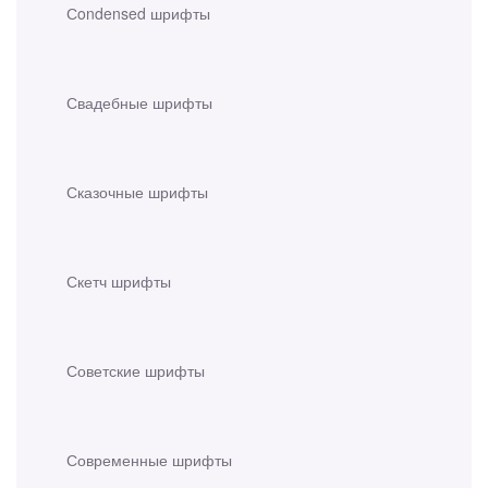
Сondensed шрифты
Свадебные шрифты
Сказочные шрифты
Скетч шрифты
Советские шрифты
Современные шрифты