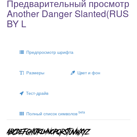
Предварительный просмотр
Another Danger Slanted(RUS
BY L
Предпросмотр шрифта
Размеры
Цвет и фон
Тест-драйв
beta
Полный список символов