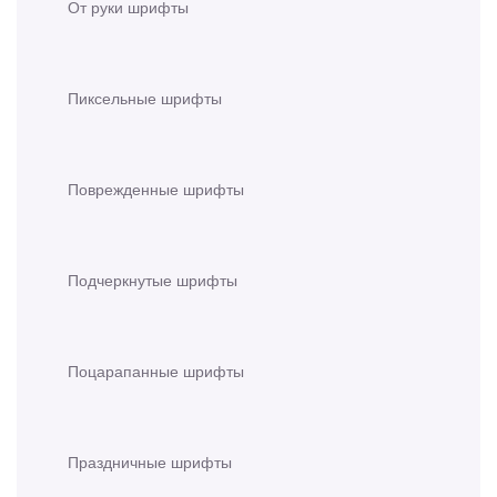
От руки шрифты
Пиксельные шрифты
Поврежденные шрифты
Подчеркнутые шрифты
Поцарапанные шрифты
Праздничные шрифты