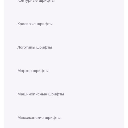
Контурные шрифты
Красивые шрифты
Логотипы шрифты
Маркер шрифты
Машинописные шрифты
Мексиканские шрифты