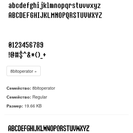
8bitoperator »
Семейство:
8bitoperator
Семейство:
Regular
Размер:
19.66 KB