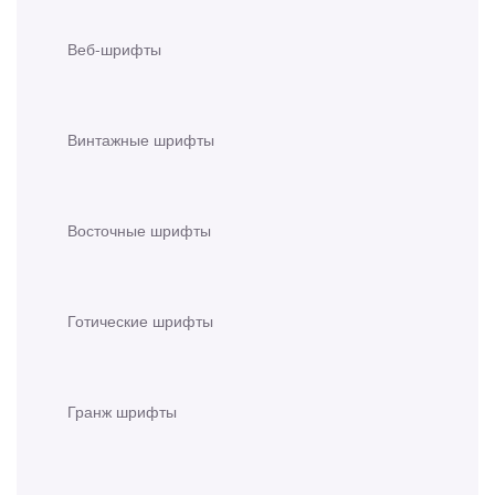
Веб-шрифты
Винтажные шрифты
Восточные шрифты
Готические шрифты
Гранж шрифты