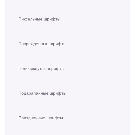
Пиксельные шрифты
Поврежденные шрифты
Подчеркнутые шрифты
Поцарапанные шрифты
Праздничные шрифты