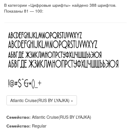
В категории «Цифровые шрифты» найдено 388 шрифтов.
Показаны 81 — 100:
Atlantic Cruise(RUS BY LYAJKA) »
Семейство:
Atlantic Cruise(RUS BY LYAJKA)
Семейство:
Regular