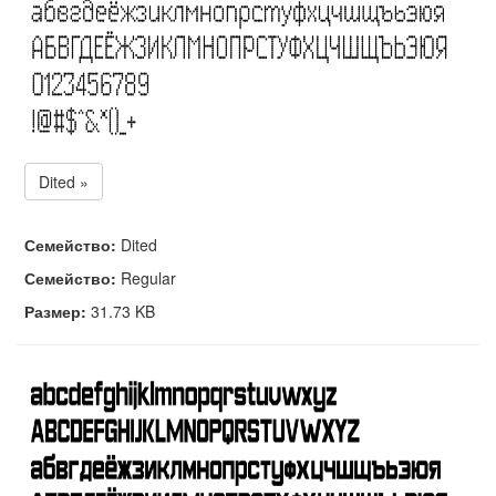
Dited »
Семейство:
Dited
Семейство:
Regular
Размер:
31.73 KB