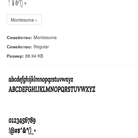
Montesuma »
Семейство:
Montesuma
Семейство:
Regular
Размер:
88.94 KB