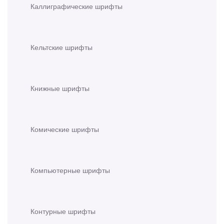
Каллиграфические шрифты
Кельтские шрифты
Книжные шрифты
Комические шрифты
Компьютерные шрифты
Контурные шрифты