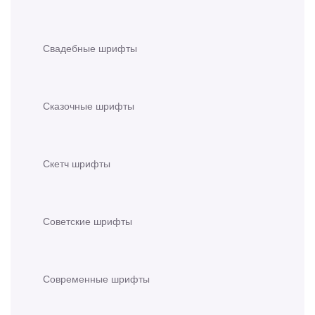
Свадебные шрифты
Сказочные шрифты
Скетч шрифты
Советские шрифты
Современные шрифты