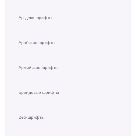
Ар-деко шрифты
Арабские шрифты
Армейские шрифты
Брендовые шрифты
Веб-шрифты