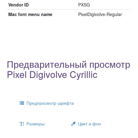
Vendor ID
PXSG
Mac font menu name
PixelDigivolve-Regular
Предварительный просмотр
Pixel Digivolve Cyrillic
Предпросмотр шрифта
Размеры
Цвет и фон