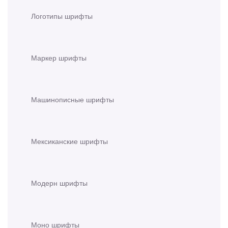
Логотипы шрифты
Маркер шрифты
Машинописные шрифты
Мексиканские шрифты
Модерн шрифты
Моно шрифты