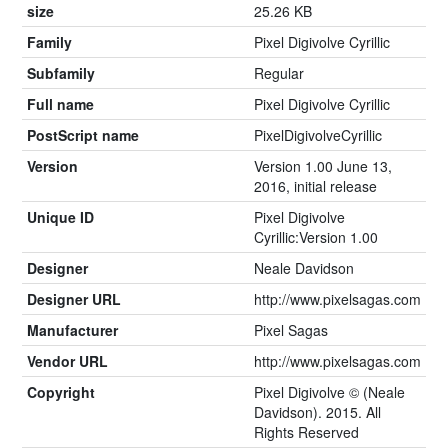
size
25.26 KB
Family
Pixel Digivolve Cyrillic
Subfamily
Regular
Full name
Pixel Digivolve Cyrillic
PostScript name
PixelDigivolveCyrillic
Version
Version 1.00 June 13,
2016, initial release
Unique ID
Pixel Digivolve
Cyrillic:Version 1.00
Designer
Neale Davidson
Designer URL
http://www.pixelsagas.com
Manufacturer
Pixel Sagas
Vendor URL
http://www.pixelsagas.com
Copyright
Pixel Digivolve © (Neale
Davidson). 2015. All
Rights Reserved