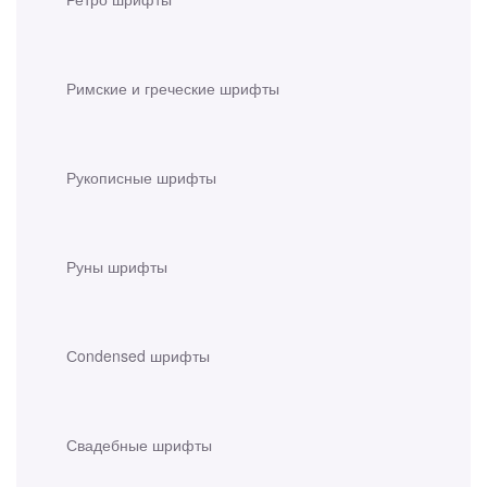
Римские и греческие шрифты
Рукописные шрифты
Руны шрифты
Сondensed шрифты
Свадебные шрифты