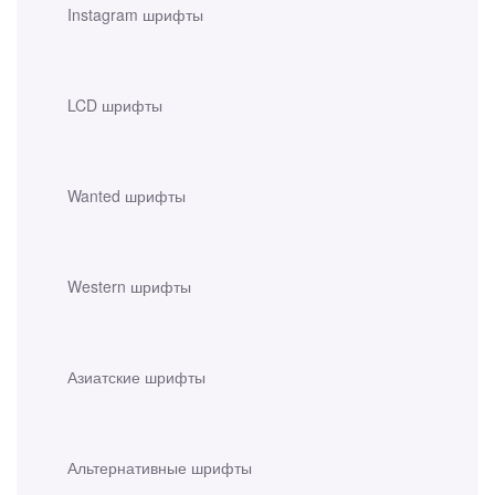
Instagram шрифты
LCD шрифты
Wanted шрифты
Western шрифты
Азиатские шрифты
Альтернативные шрифты