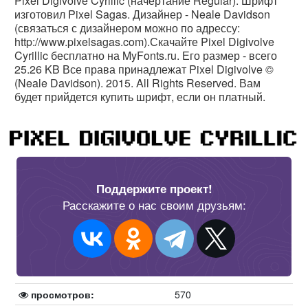
Pixel Digivolve Cyrillic (начертание Regular). Шрифт
изготовил Pixel Sagas. Дизайнер - Neale Davidson
(связаться с дизайнером можно по адрессу:
http://www.pixelsagas.com).Скачайте Pixel Digivolve
Cyrillic бесплатно на MyFonts.ru. Его размер - всего
25.26 KB Все права принадлежат Pixel Digivolve ©
(Neale Davidson). 2015. All Rights Reserved. Вам
будет прийдется купить шрифт, если он платный.
Поддержите проект!
Расскажите о нас своим друзьям:
просмотров:
570