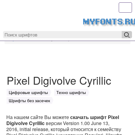
Toggl
MyFonts.r
MyFonts.ru
Pixel Digivolve Cyrillic
Pixel Digivolve Cyrillic
Цифровые шрифты
Техно шрифты
Шрифты без засечек
На нашем сайте Вы можете
скачать шрифт Pixel
Digivolve Cyrillic
версии Version 1.00 June 13,
2016, initial release, который относится к семейству