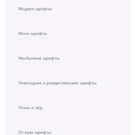
Модерн шрифты
Моно шрифты
Необычные шрифты
Новогодние и рождественские шрифты
Огонь и лёд
От руки шрифты