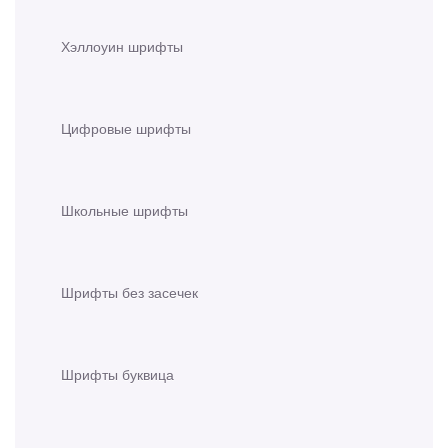
Хэллоуин шрифты
Цифровые шрифты
Школьные шрифты
Шрифты без засечек
Шрифты буквица