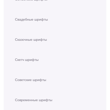
Свадебные шрифты
Сказочные шрифты
Скетч шрифты
Советские шрифты
Современные шрифты