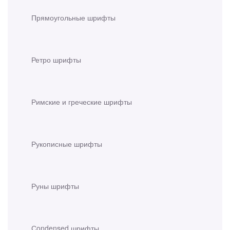
Прямоугольные шрифты
Ретро шрифты
Римские и греческие шрифты
Рукописные шрифты
Руны шрифты
Сondensed шрифты