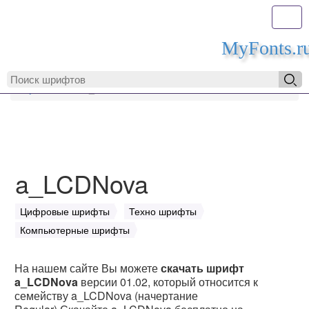
Toggl
MyFonts.r
MyFonts.ru
a_LCDNova
a_LCDNova
Цифровые шрифты
Техно шрифты
Компьютерные шрифты
На нашем сайте Вы можете
скачать шрифт
a_LCDNova
версии 01.02, который относится к
семейству a_LCDNova (начертание