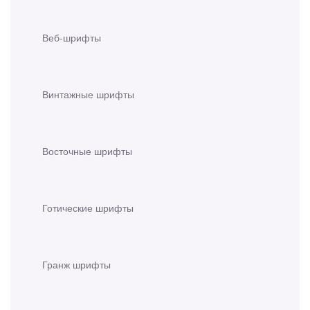
Веб-шрифты
Винтажные шрифты
Восточные шрифты
Готические шрифты
Гранж шрифты