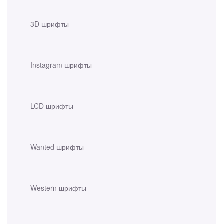
3D шрифты
Instagram шрифты
LCD шрифты
Wanted шрифты
Western шрифты