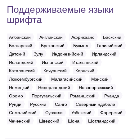
Поддерживаемые языки
шрифта
Албанский
Английский
Африкаанс
Баскский
Болгарский
Бретонский
Букмол
Галисийский
Датский
Зулу
Индонезийский
Ирландский
Исландский
Испанский
Итальянский
Каталанский
Кечуанский
Корнский
Люксембургский
Малагасийский
Мэнский
Немецкий
Нидерландский
Новонорвежский
Оромо
Португальский
Романшский
Руанда
Рунди
Русский
Санго
Северный ндебеле
Сомалийский
Суахили
Узбекский
Фарерский
Чеченский
Шведский
Шона
Шотландский