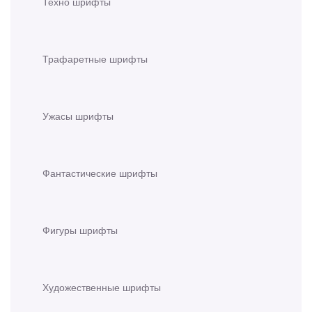
Техно шрифты
Трафаретные шрифты
Ужасы шрифты
Фантастические шрифты
Фигуры шрифты
Художественные шрифты