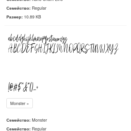
Семейство:
Regular
Размер:
10.89 KB
Monster »
Семейство:
Monster
Семейство:
Regular