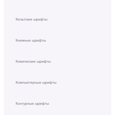
Кельтские шрифты
Книжные шрифты
Комические шрифты
Компьютерные шрифты
Контурные шрифты