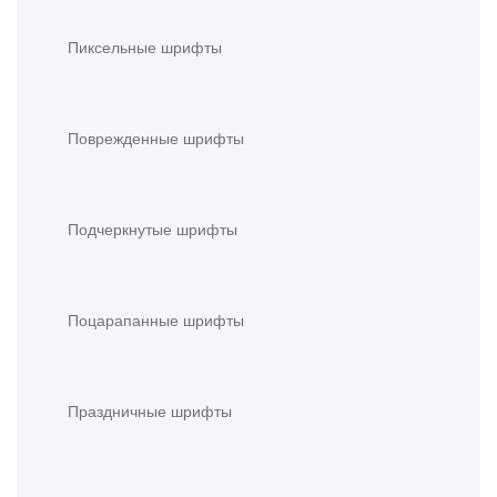
Пиксельные шрифты
Поврежденные шрифты
Подчеркнутые шрифты
Поцарапанные шрифты
Праздничные шрифты