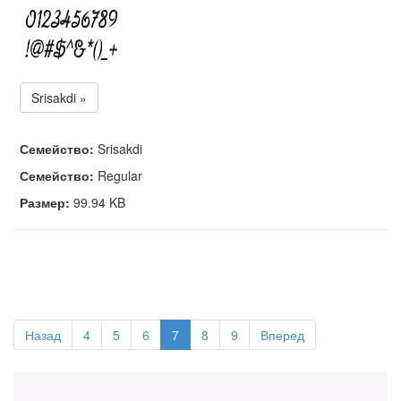
Srisakdi »
Семейство:
Srisakdi
Семейство:
Regular
Размер:
99.94 KB
Назад
4
5
6
7
8
9
Вперед