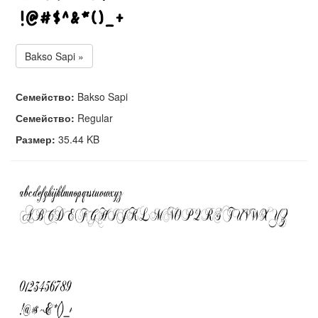
Bakso Sapi »
Семейство:
Bakso Sapi
Семейство:
Regular
Размер:
35.44 KB