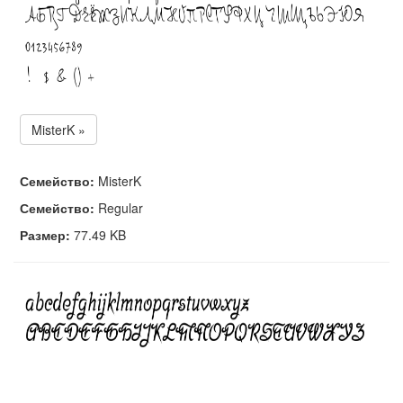
MisterK »
Семейство:
MisterK
Семейство:
Regular
Размер:
77.49 KB