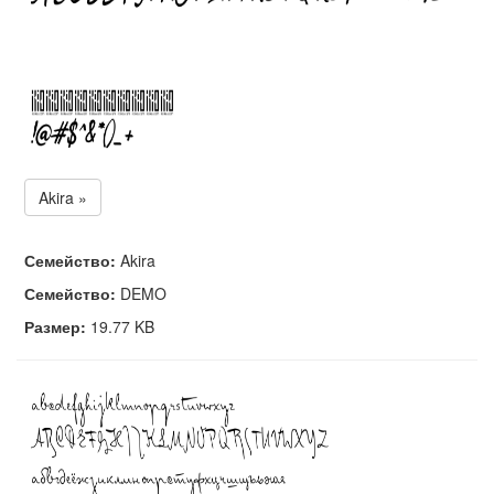
Akira »
Семейство:
Akira
Семейство:
DEMO
Размер:
19.77 KB