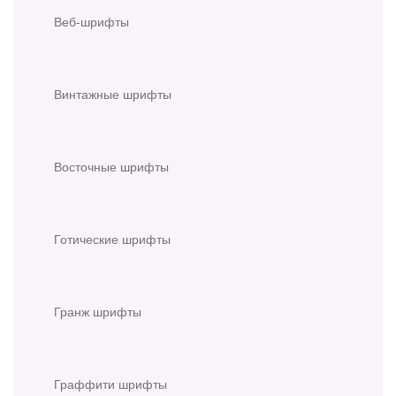
Веб-шрифты
Винтажные шрифты
Восточные шрифты
Готические шрифты
Гранж шрифты
Граффити шрифты