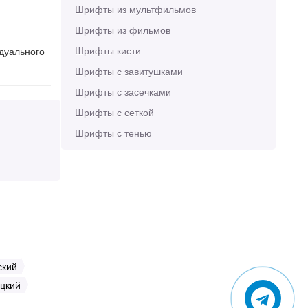
Шрифты из мультфильмов
Шрифты из фильмов
Шрифты кисти
идуального
Шрифты с завитушками
Шрифты с засечками
Шрифты с сеткой
Шрифты с тенью
ский
цкий