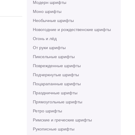
Модерн шрифты
Моно шрифты
Необычные шрифты
Новогодние и рождественские шрифты
Огонь и лёд
От руки шрифты
Пиксельные шрифты
Поврежденные шрифты
Подчеркнутые шрифты
Поцарапанные шрифты
Праздничные шрифты
Прямоугольные шрифты
Ретро шрифты
Римские и греческие шрифты
Рукописные шрифты