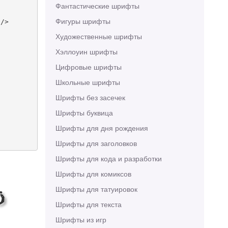
Фантастические шрифты
Фигуры шрифты
/>

Художественные шрифты
Хэллоуин шрифты
Цифровые шрифты
Школьные шрифты
Шрифты без засечек
Шрифты буквица
Шрифты для дня рождения
Шрифты для заголовков
Шрифты для кода и разработки
Шрифты для комиксов
Шрифты для татуировок
o
Шрифты для текста
Шрифты из игр