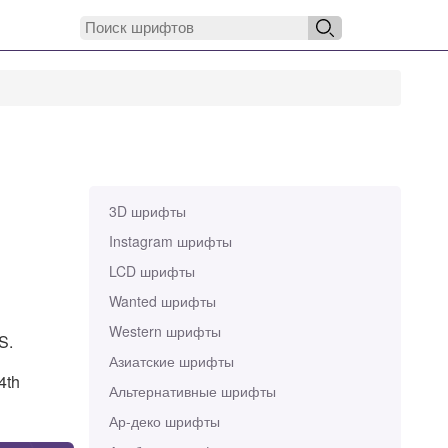
3D шрифты
Instagram шрифты
LCD шрифты
Wanted шрифты
Western шрифты
S.
Азиатские шрифты
4th
Альтернативные шрифты
Ар-деко шрифты