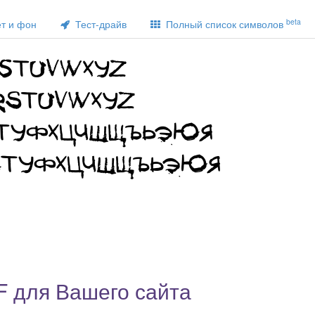
beta
т и фон
Тест-драйв
Полный список символов
F для Вашего сайта