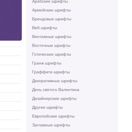
Арабские шрифты
Армейские шрифты
Брендовые шрифты
Веб-шрифты
Винтажные шрифты
Восточные шрифты
Готические шрифты
Гранж шрифты
Граффити шрифты
Декоративные шрифты
День святого Валентина
Дизайнерские шрифты
Другие шрифты
Европейские шрифты
Заглавные шрифты