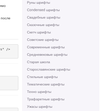
Руны шрифты
димо
Сondensed шрифты
Свадебные шрифты
 после
Сказочные шрифты
Скетч шрифты
Советские шрифты
Современные шрифты
s" />

Средневековые шрифты
Старая школа
Старославянские шрифты
Стильные шрифты
Тематические шрифты
Техно шрифты
Трафаретные шрифты
Ужасы шрифты