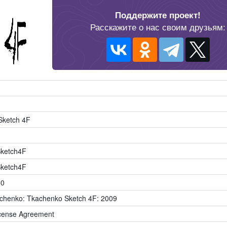
Поддержите проект!
Расскажите о нас своим друзьям:
Sketch 4F
ketch4F
ketch4F
00
chenko: Tkachenko Sketch 4F: 2009
icense Agreement