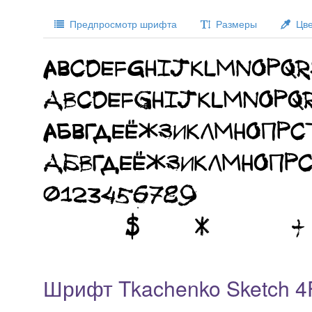
Предпросмотр шрифта
Размеры
Цве
Шрифт Tkachenko Sketch 4