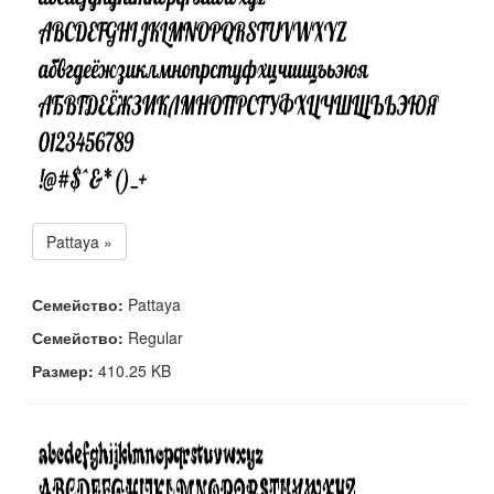
Pattaya »
Семейство:
Pattaya
Семейство:
Regular
Размер:
410.25 KB