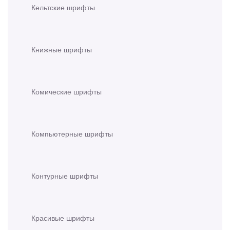
Кельтские шрифты
Книжные шрифты
Комические шрифты
Компьютерные шрифты
Контурные шрифты
Красивые шрифты