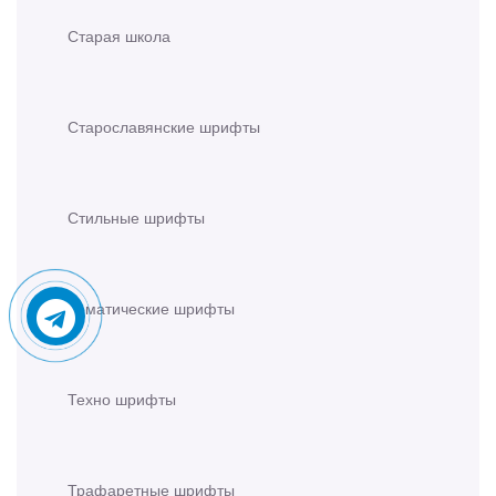
Старая школа
Старославянские шрифты
Стильные шрифты
Тематические шрифты
Техно шрифты
Трафаретные шрифты