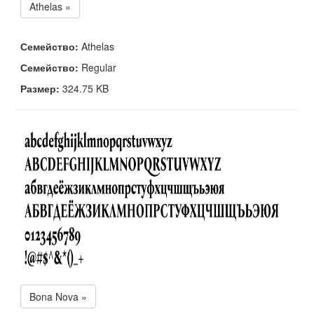
Athelas »
Семейство:
Athelas
Семейство:
Regular
Размер:
324.75 KB
Bona Nova »