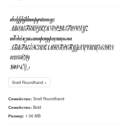
Snell Roundhand »
Семейство:
Snell Roundhand
Семейство:
Bold
Размер:
1.06 MB