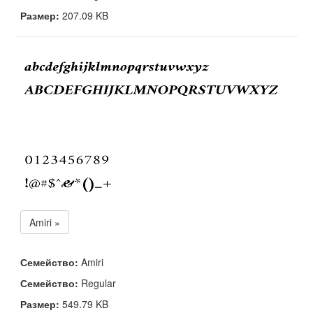
Размер:
207.09 KB
Amiri »
Семейство:
Amiri
Семейство:
Regular
Размер:
549.79 KB