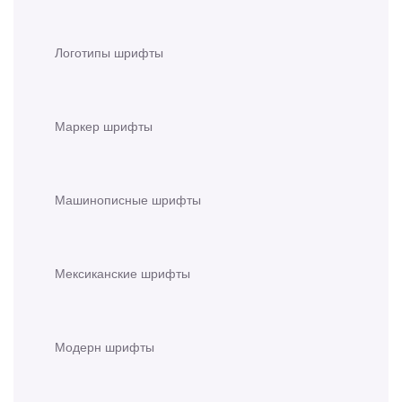
Логотипы шрифты
Маркер шрифты
Машинописные шрифты
Мексиканские шрифты
Модерн шрифты