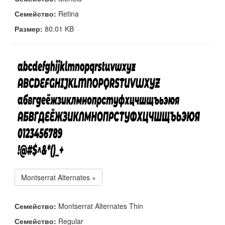
Семейство:
Retina
Размер:
80.01 KB
Montserrat Alternates »
Семейство:
Montserrat Alternates Thin
Семейство:
Regular