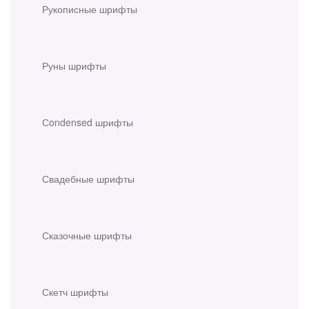
Рукописные шрифты
Руны шрифты
Сondensed шрифты
Свадебные шрифты
Сказочные шрифты
Скетч шрифты