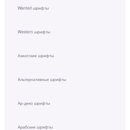
Wanted шрифты
Western шрифты
Азиатские шрифты
Альтернативные шрифты
Ар-деко шрифты
Арабские шрифты