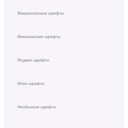
Машинописные шрифты
Мексиканские шрифты
Модерн шрифты
Моно шрифты
Необычные шрифты