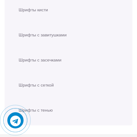
Шрифты кисти
Шрифты с завитушками
Шрифты с засечками
Шрифты с сеткой
Шрифты с тенью