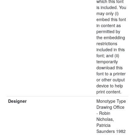
which this font
is included. You
may only (i)
embed this font
in content as
permitted by
the embedding
restrictions
included in this
font; and (ii)
temporarily
download this
font to a printer
or other output
device to help
print content.
Designer
Monotype Type
Drawing Office
- Robin
Nicholas,
Patricia
Saunders 1982