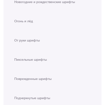
Новогодние и рождественские шрифты
Огонь и лёд
От руки шрифты
Пиксельные шрифты
Поврежденные шрифты
Подчеркнутые шрифты