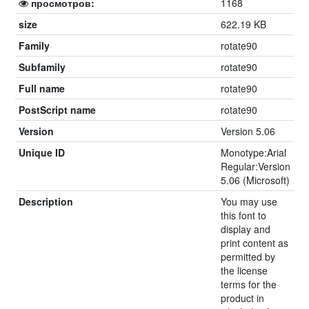
просмотров:
1168
size
622.19 KB
Family
rotate90
Subfamily
rotate90
Full name
rotate90
PostScript name
rotate90
Version
Version 5.06
Unique ID
Monotype:Arial
Regular:Version
5.06 (Microsoft)
Description
You may use
this font to
display and
print content as
permitted by
the license
terms for the
product in