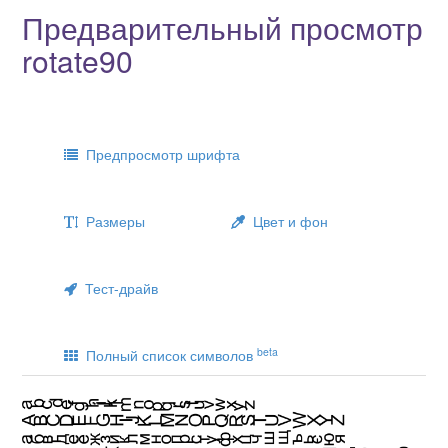
Предварительный просмотр
rotate90
Предпросмотр шрифта
Размеры
Цвет и фон
Тест-драйв
beta
Полный список символов