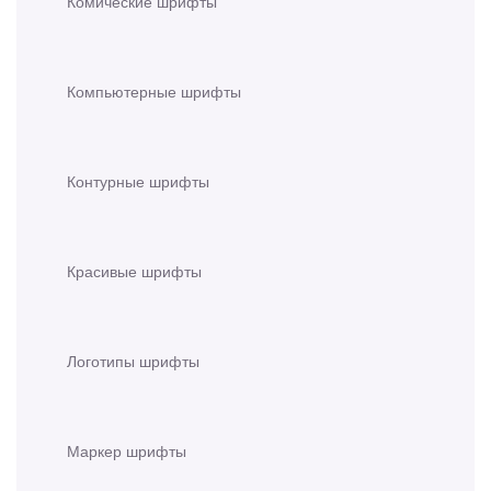
Комические шрифты
Компьютерные шрифты
Контурные шрифты
Красивые шрифты
Логотипы шрифты
Маркер шрифты