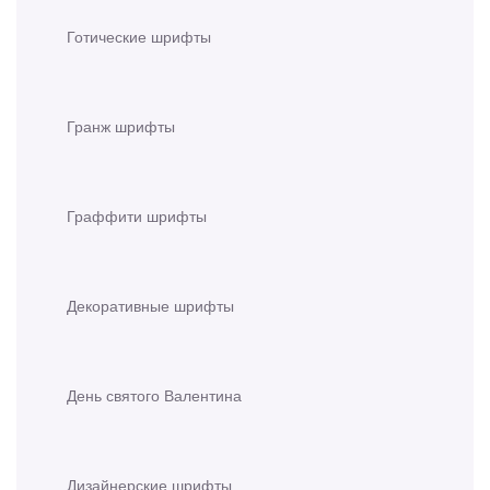
Готические шрифты
Гранж шрифты
Граффити шрифты
Декоративные шрифты
День святого Валентина
Дизайнерские шрифты