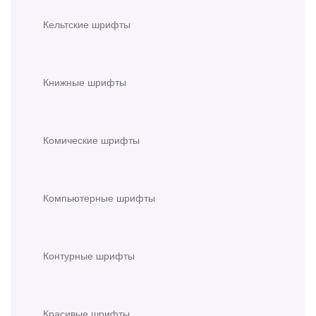
Кельтские шрифты
Книжные шрифты
Комические шрифты
Компьютерные шрифты
Контурные шрифты
Красивые шрифты