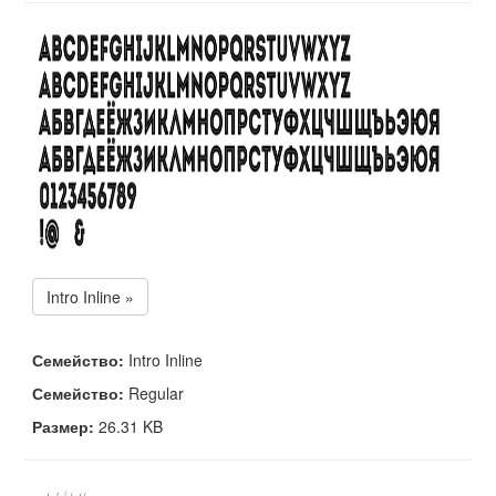
Intro Inline »
Семейство:
Intro Inline
Семейство:
Regular
Размер:
26.31 KB