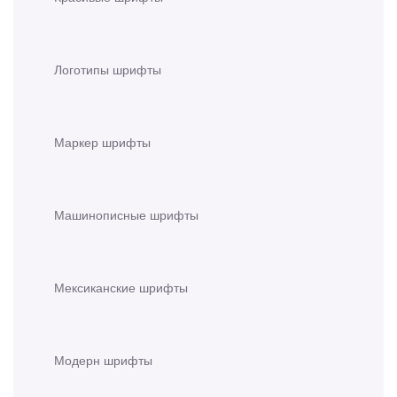
Логотипы шрифты
Маркер шрифты
Машинописные шрифты
Мексиканские шрифты
Модерн шрифты