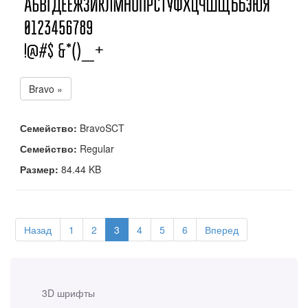
Bravo »
Семейство:
BravoSCT
Семейство:
Regular
Размер:
84.44 KB
Назад
1
2
3
4
5
6
Вперед
3D шрифты