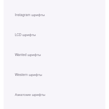
Instagram шрифты
LCD шрифты
Wanted шрифты
Western шрифты
Азиатские шрифты