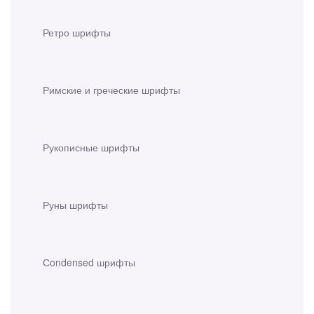
Ретро шрифты
Римские и греческие шрифты
Рукописные шрифты
Руны шрифты
Сondensed шрифты