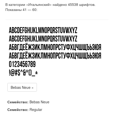
В категории «Итальянский» найдено 45538 шрифтов.
Показаны 41 — 60:
Bebas Neue »
Семейство:
Bebas Neue
Семейство:
Regular