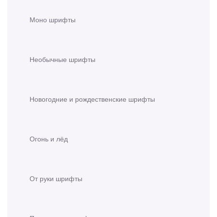
Моно шрифты
Необычные шрифты
Новогодние и рождественские шрифты
Огонь и лёд
От руки шрифты