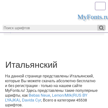
Toggl
MyFonts.r
MyFonts.ru
Итальянский
Итальянский
На данной странице представлены Итальянский,
которые Вы можете скачать абсолютно бесплатно
и без регистрации - только на нашем сайте
MyFonts.ru! Здесь представлены такие популярные
шрифты, как
Bebas Neue
,
Lemon/Milk(RUS BY
LYAJKA)
,
Davida Cyr
, Всего в категории 45538
шрифтов.