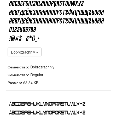
Dobrozrachniy »
Семейство:
Dobrozrachniy
Семейство:
Regular
Размер:
63.34 KB