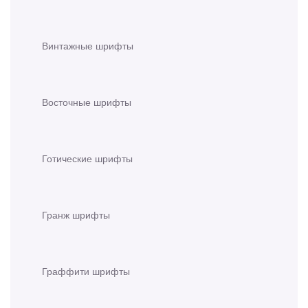
Винтажные шрифты
Восточные шрифты
Готические шрифты
Гранж шрифты
Граффити шрифты