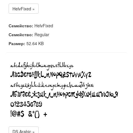
HelvFixed »
Семейство:
HelvFixed
Семейство:
Regular
Размер:
52.64 KB
DS Arabic »