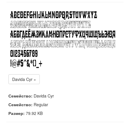
Davida Cyr »
Семейство:
Davida Cyr
Семейство:
Regular
Размер:
79.92 KB