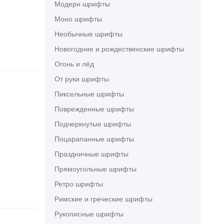
Модерн шрифты
Моно шрифты
Необычные шрифты
Новогодние и рождественские шрифты
Огонь и лёд
От руки шрифты
Пиксельные шрифты
Поврежденные шрифты
Подчеркнутые шрифты
Поцарапанные шрифты
Праздничные шрифты
Прямоугольные шрифты
Ретро шрифты
Римские и греческие шрифты
Рукописные шрифты