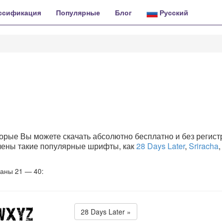
ссификация
Популярные
Блог
Русский
орые Вы можете скачать абсолютно бесплатно и без регист
влены такие популярные шрифты, как
28 Days Later
,
Sriracha
,
заны 21 — 40:
28 Days Later »