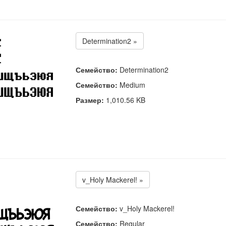
Determination2 »
Семейство:
Determination2
Семейство:
Medium
Размер:
1,010.56 KB
v_Holy Mackerel! »
Семейство:
v_Holy Mackerel!
Семейство:
Regular