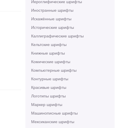
Иероглифические шрифты
Иностранные шрифты
Искажённые шрифты
Исторические шрифты
Каллиграфические шрифты
Кельтские шрифты
Книжные шрифты
Комические шрифты
Компьютерные шрифты
Контурные шрифты
Красивые шрифты
Логотипы шрифты
Маркер шрифты
Машинописные шрифты
Мексиканские шрифты