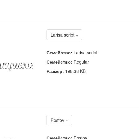
Larisa script »
Семейство:
Larisa script
Семейство:
Regular
Размер:
198.38 KB
Rostov »
Семейство:
Rostov