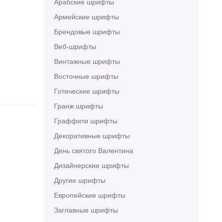
Арабские шрифты
Армейские шрифты
Брендовые шрифты
Веб-шрифты
Винтажные шрифты
Восточные шрифты
Готические шрифты
Гранж шрифты
Граффити шрифты
Декоративные шрифты
День святого Валентина
Дизайнерские шрифты
Другие шрифты
Европейские шрифты
Заглавные шрифты