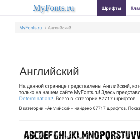
MyFonts.ru
Шрифты
Кла
MyFonts.ru
Английский
Английский
На данной странице представлены Английский, кот
только на нашем сайте MyFonts.ru! Здесь предста
Determination2
, Всего в категории 87717 шрифтов.
В категории «Английский» найдено 87717 шрифтов. Пока