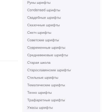
Руны шрифты
Сondensed шрифты
Свадебные шрифты
Сказочные шрифты
Скетч шрифты
Советские шрифты
Современные шрифты
Средневековые шрифты
Старая школа
Старославянские шрифты
Стильные шрифты
Тематические шрифты
Техно шрифты
Трафаретные шрифты
Ужасы шрифты