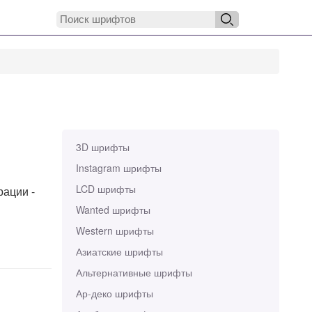
3D шрифты
Instagram шрифты
LCD шрифты
рации -
Wanted шрифты
Western шрифты
Азиатские шрифты
Альтернативные шрифты
Ар-деко шрифты