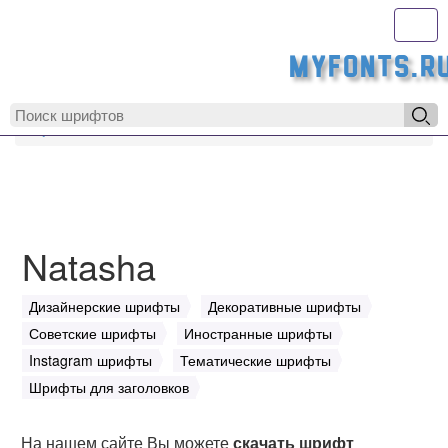
Toggl
MyFonts.r
MyFonts.ru
Natasha
Natasha
Дизайнерские шрифты
Декоративные шрифты
Советские шрифты
Иностранные шрифты
Instagram шрифты
Тематические шрифты
Шрифты для заголовков
На нашем сайте Вы можете
скачать шрифт