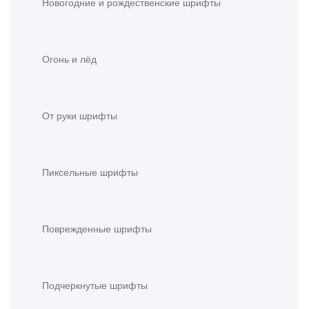
Новогодние и рождественские шрифты
Огонь и лёд
От руки шрифты
Пиксельные шрифты
Поврежденные шрифты
Подчеркнутые шрифты