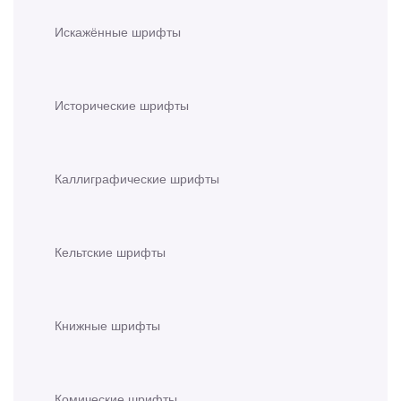
Искажённые шрифты
Исторические шрифты
Каллиграфические шрифты
Кельтские шрифты
Книжные шрифты
Комические шрифты