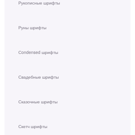
Рукописные шрифты
Руны шрифты
Сondensed шрифты
Свадебные шрифты
Сказочные шрифты
Скетч шрифты