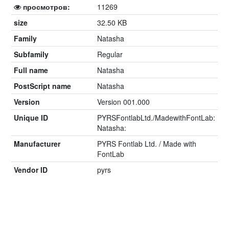
просмотров:
11269
size
32.50 KB
Family
Natasha
Subfamily
Regular
Full name
Natasha
PostScript name
Natasha
Version
Version 001.000
Unique ID
PYRSFontlabLtd./MadewithFontLab:
Natasha:
Manufacturer
PYRS Fontlab Ltd. / Made with
FontLab
Vendor ID
pyrs