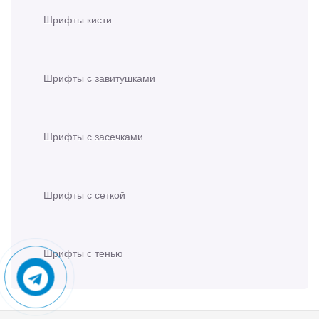
Шрифты кисти
Шрифты с завитушками
Шрифты с засечками
Шрифты с сеткой
Шрифты с тенью