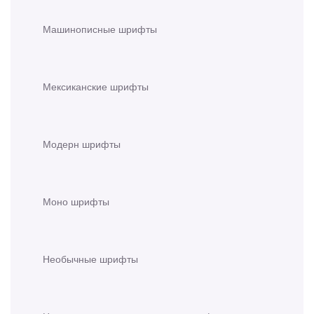
Машинописные шрифты
Мексиканские шрифты
Модерн шрифты
Моно шрифты
Необычные шрифты