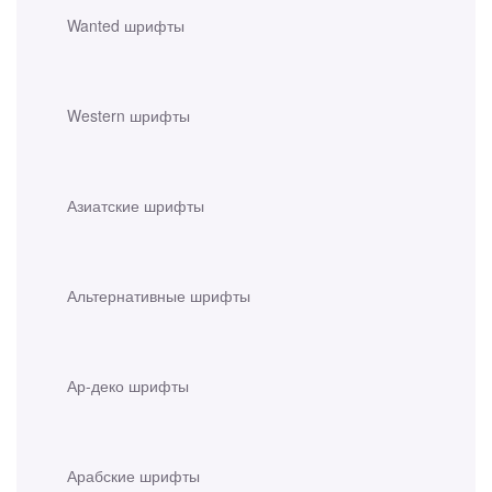
Wanted шрифты
Western шрифты
Азиатские шрифты
Альтернативные шрифты
Ар-деко шрифты
Арабские шрифты