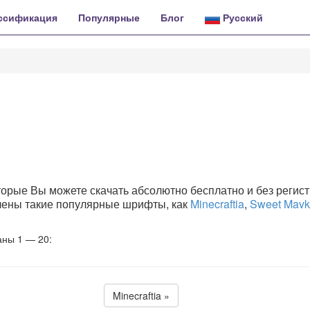
ссификация
Популярные
Блог
Русский
орые Вы можете скачать абсолютно бесплатно и без регист
влены такие популярные шрифты, как
Minecraftia
,
Sweet Mav
аны 1 — 20:
Minecraftia »