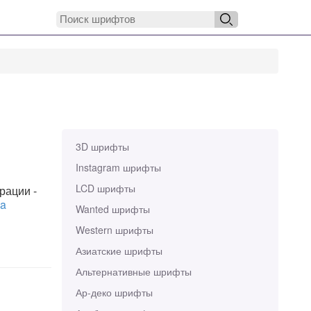
3D шрифты
Instagram шрифты
LCD шрифты
рации -
ka
Wanted шрифты
Western шрифты
Азиатские шрифты
Альтернативные шрифты
Ар-деко шрифты