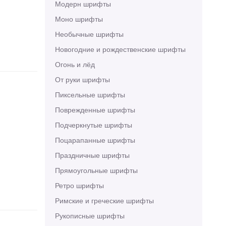
Модерн шрифты
Моно шрифты
Необычные шрифты
Новогодние и рождественские шрифты
Огонь и лёд
От руки шрифты
Пиксельные шрифты
Поврежденные шрифты
Подчеркнутые шрифты
Поцарапанные шрифты
Праздничные шрифты
Прямоугольные шрифты
Ретро шрифты
Римские и греческие шрифты
Рукописные шрифты