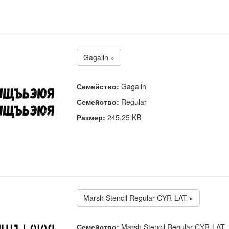
Gagalin »
Семейство:
Gagalin
Семейство:
Regular
Размер:
245.25 KB
Marsh Stencil Regular CYR-LAT »
Семейство:
Marsh Stencil Regular CYR-LAT