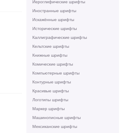
Иероглифические шрифты
Иностранные шрифты
Искажённые шрифты
Исторические шрифты
Каллиграфические шрифты
Кельтские шрифты
Книжные шрифты
Комические шрифты
Компьютерные шрифты
Контурные шрифты
Красивые шрифты
Логотипы шрифты
Маркер шрифты
Машинописные шрифты
Мексиканские шрифты