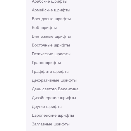
Арабские шрифты
Армейские шрифты
Брендовые шрифты
Веб-шрифты
Винтажные шрифты
Восточные шрифты
Готические шрифты
Гранж шрифты
Граффити шрифты
Декоративные шрифты
День святого Валентина
Дизайнерские шрифты
Другие шрифты
Европейские шрифты
Заглавные шрифты