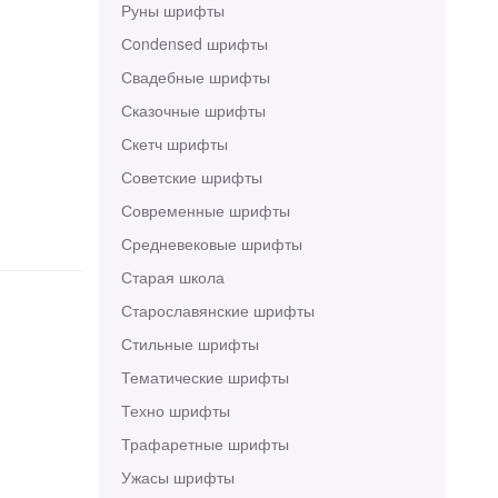
Руны шрифты
Сondensed шрифты
Свадебные шрифты
Сказочные шрифты
Скетч шрифты
Советские шрифты
Современные шрифты
Средневековые шрифты
Старая школа
Старославянские шрифты
Стильные шрифты
Тематические шрифты
Техно шрифты
Трафаретные шрифты
Ужасы шрифты