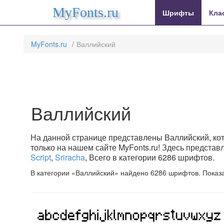
MyFonts.ru
Шрифты
Кла
MyFonts.ru
Валлийский
Валлийский
На данной странице представлены Валлийский, кот
только на нашем сайте MyFonts.ru! Здесь предста
Script
,
Sriracha
, Всего в категории 6286 шрифтов.
В категории «Валлийский» найдено 6286 шрифтов. Показ