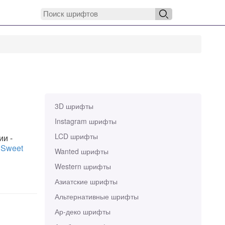
3D шрифты
Instagram шрифты
LCD шрифты
ии -
,
Sweet
Wanted шрифты
Western шрифты
Азиатские шрифты
Альтернативные шрифты
Ар-деко шрифты