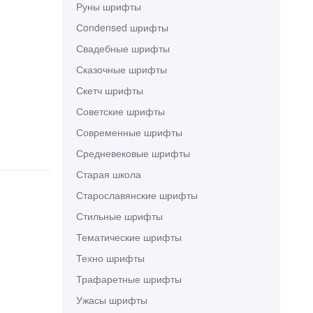
Руны шрифты
Сondensed шрифты
Свадебные шрифты
Сказочные шрифты
Скетч шрифты
Советские шрифты
Современные шрифты
Средневековые шрифты
Старая школа
Старославянские шрифты
Стильные шрифты
Тематические шрифты
Техно шрифты
Трафаретные шрифты
Ужасы шрифты