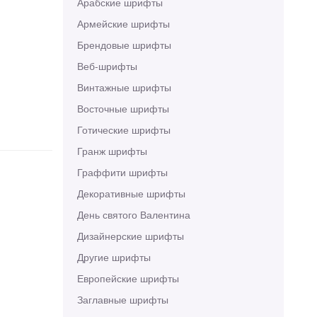
Арабские шрифты
Армейские шрифты
Брендовые шрифты
Веб-шрифты
Винтажные шрифты
Восточные шрифты
Готические шрифты
Гранж шрифты
Граффити шрифты
Декоративные шрифты
День святого Валентина
Дизайнерские шрифты
Другие шрифты
Европейские шрифты
Заглавные шрифты