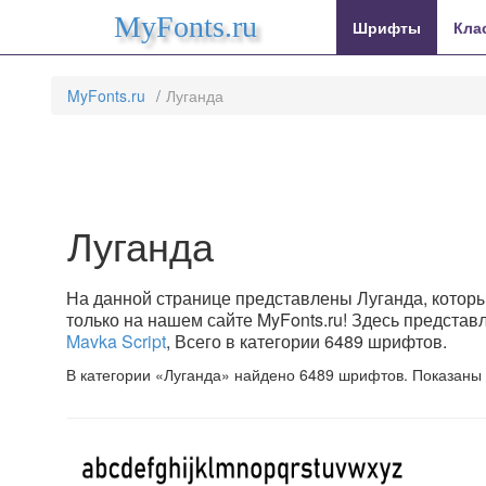
MyFonts.ru
Шрифты
Кла
MyFonts.ru
Луганда
Луганда
На данной странице представлены Луганда, которы
только на нашем сайте MyFonts.ru! Здесь предста
Mavka Script
, Всего в категории 6489 шрифтов.
В категории «Луганда» найдено 6489 шрифтов. Показаны 