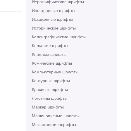
Иероглифические шрифты
Иностранные шрифты
Искажённые шрифты
Исторические шрифты
Каллиграфические шрифты
Кельтские шрифты
Книжные шрифты
Комические шрифты
Компьютерные шрифты
Контурные шрифты
Красивые шрифты
Логотипы шрифты
Маркер шрифты
Машинописные шрифты
Мексиканские шрифты