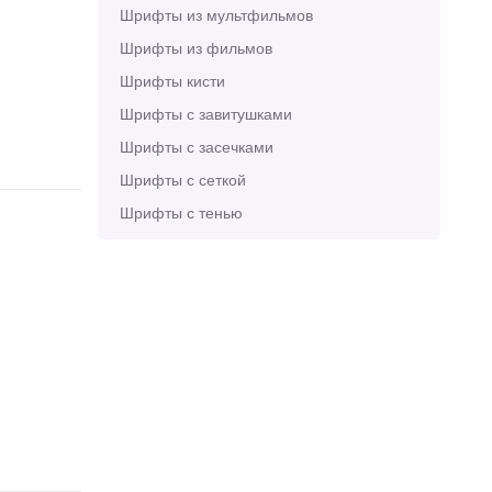
Шрифты из мультфильмов
Шрифты из фильмов
Шрифты кисти
Шрифты с завитушками
Шрифты с засечками
Шрифты с сеткой
Шрифты с тенью