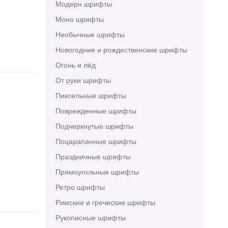
Модерн шрифты
Моно шрифты
Необычные шрифты
Новогодние и рождественские шрифты
Огонь и лёд
От руки шрифты
Пиксельные шрифты
Поврежденные шрифты
Подчеркнутые шрифты
Поцарапанные шрифты
Праздничные шрифты
Прямоугольные шрифты
Ретро шрифты
Римские и греческие шрифты
Рукописные шрифты