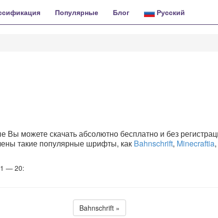
ссификация
Популярные
Блог
Русский
е Вы можете скачать абсолютно бесплатно и без регистрац
влены такие популярные шрифты, как
Bahnschrift
,
Minecraftia
1 — 20:
Bahnschrift »