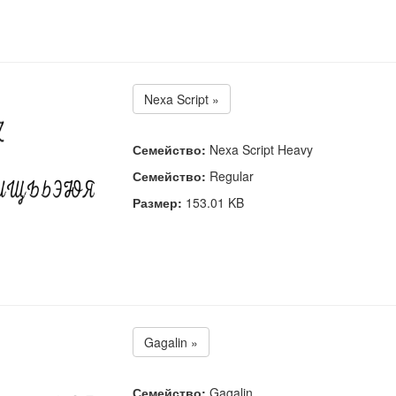
Nexa Script »
Семейство:
Nexa Script Heavy
Семейство:
Regular
Размер:
153.01 KB
Gagalin »
Семейство:
Gagalin