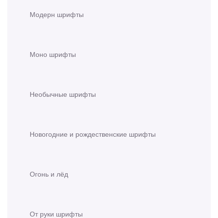
Модерн шрифты
Моно шрифты
Необычные шрифты
Новогодние и рождественские шрифты
Огонь и лёд
От руки шрифты