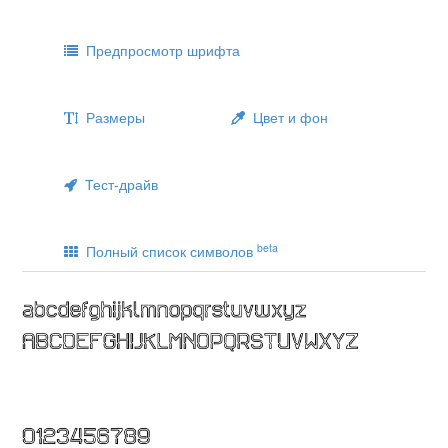
Предпросмотр шрифта
Размеры
Цвет и фон
Тест-драйв
beta
Полный список символов