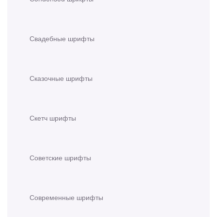
Свадебные шрифты
Сказочные шрифты
Скетч шрифты
Советские шрифты
Современные шрифты