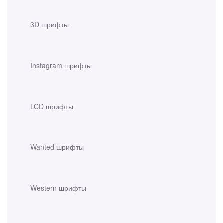
3D шрифты
Instagram шрифты
LCD шрифты
Wanted шрифты
Western шрифты