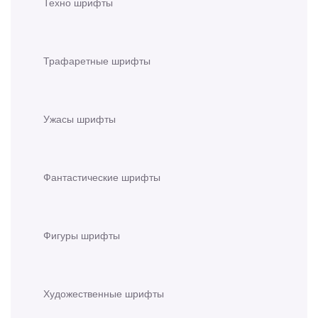
Техно шрифты
Трафаретные шрифты
Ужасы шрифты
Фантастические шрифты
Фигуры шрифты
Художественные шрифты