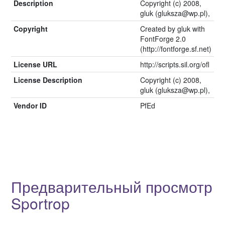
Description
Copyright (c) 2008,
gluk (gluksza@wp.pl),
Copyright
Created by gluk with
FontForge 2.0
(http://fontforge.sf.net)
License URL
http://scripts.sil.org/ofl
License Description
Copyright (c) 2008,
gluk (gluksza@wp.pl),
Vendor ID
PfEd
Предварительный просмотр
Sportrop