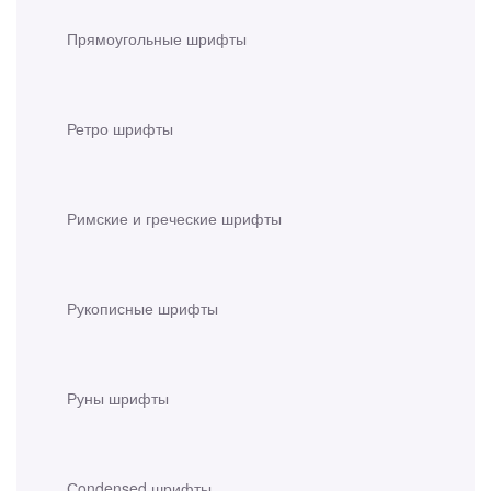
Прямоугольные шрифты
Ретро шрифты
Римские и греческие шрифты
Рукописные шрифты
Руны шрифты
Сondensed шрифты