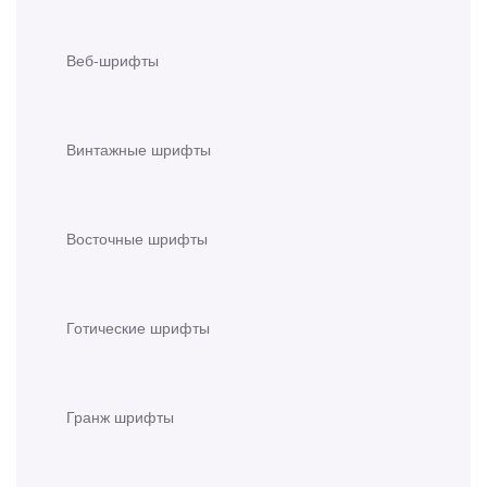
Веб-шрифты
Винтажные шрифты
Восточные шрифты
Готические шрифты
Гранж шрифты