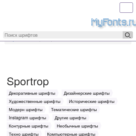
Toggl
MyFonts.r
MyFonts.ru
Sportrop
Sportrop
Декоративные шрифты
Дизайнерские шрифты
Художественные шрифты
Исторические шрифты
Модерн шрифты
Тематические шрифты
Instagram шрифты
Другие шрифты
Контурные шрифты
Необычные шрифты
Техно шрифты
Компьютерные шрифты