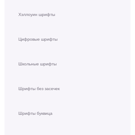
Хэллоуин шрифты
Цифровые шрифты
Школьные шрифты
Шрифты без засечек
Шрифты буквица