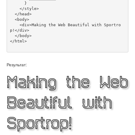
      }

    </style>

  </head>

  <body>

    <div>Making the Web Beautiful with Sportro
p!</div>

  </body>

</html>

Результат:
Making the Web
Beautiful with
Sportrop!