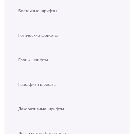
Восточные шрифты
Готические шрифты
Гранж шрифты
Граффити шрифты
Декоративные шрифты
День святого Валентина