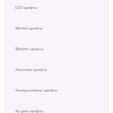
LCD шрифты
Wanted шрифты
Western шрифты
Азиатские шрифты
Альтернативные шрифты
Ар-деко шрифты