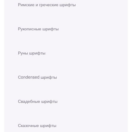
Римские и греческие шрифты
Рукописные шрифты
Руны шрифты
Сondensed шрифты
Свадебные шрифты
Сказочные шрифты