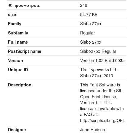
просмотров:
249
size
54.77 KB
Family
Slabo 27px
Subfamily
Regular
Full name
Slabo 27px
PostScript name
Slabo27px-Regular
Version
Version 1.02 Build 003a
Unique ID
Tiro Typeworks Ltd.:
Slabo 27px: 2013
Description
This Font Software is
licensed under the SIL
Open Font License,
Version 1.1. This
license is available with
a FAQ at:
http://scripts.sil.org/OFL
Designer
John Hudson