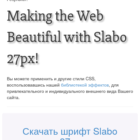
Making the Web
Beautiful with Slabo
27px!
Вы можете применить и другие стили CSS,
воспользовавшись нашей
библиотекой эффектов
, для
привлекательного и индивидуального внешнего вида Вашего
сайта.
Скачать шрифт Slabo