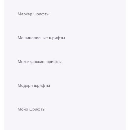
Маркер шрифты
Машинописные шрифты
Мексиканские шрифты
Модерн шрифты
Моно шрифты