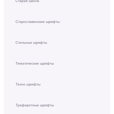
Старая школа
Старославянские шрифты
Стильные шрифты
Тематические шрифты
Техно шрифты
Трафаретные шрифты