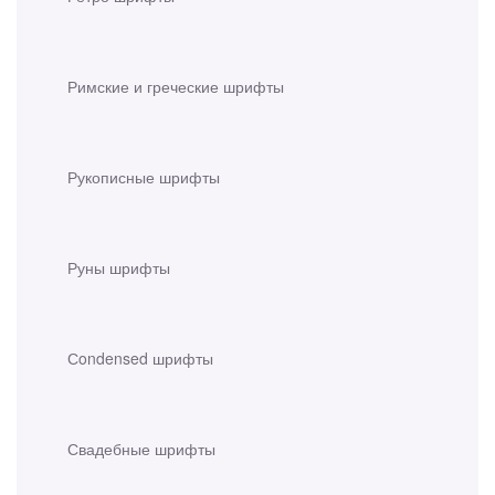
Римские и греческие шрифты
Рукописные шрифты
Руны шрифты
Сondensed шрифты
Свадебные шрифты