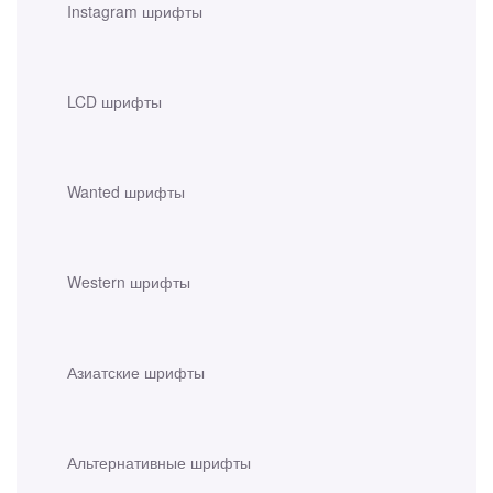
Instagram шрифты
LCD шрифты
Wanted шрифты
Western шрифты
Азиатские шрифты
Альтернативные шрифты