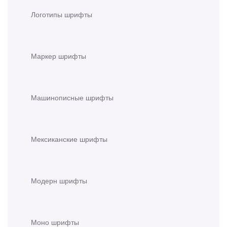
Логотипы шрифты
Маркер шрифты
Машинописные шрифты
Мексиканские шрифты
Модерн шрифты
Моно шрифты