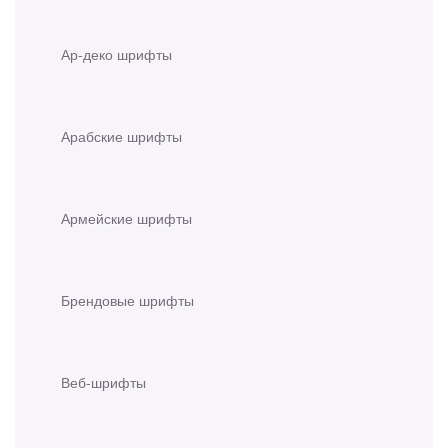
Ар-деко шрифты
Арабские шрифты
Армейские шрифты
Брендовые шрифты
Веб-шрифты