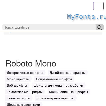
Toggl
MyFonts.r
MyFonts.ru
Roboto Mono
Roboto Mono
Декоративные шрифты
Дизайнерские шрифты
Моно шрифты
Современные шрифты
Веб-шрифты
Шрифты для кода и разработки
Тематические шрифты
Машинописные шрифты
Техно шрифты
Компьютерные шрифты
Шрифты с засечками