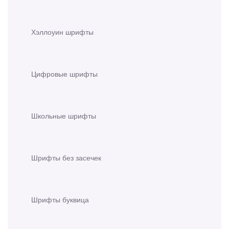
Хэллоуин шрифты
Цифровые шрифты
Школьные шрифты
Шрифты без засечек
Шрифты буквица