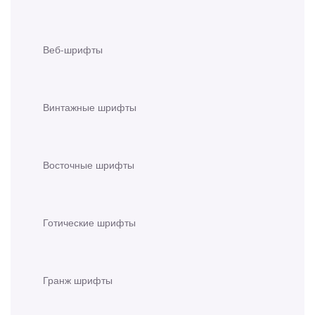
Веб-шрифты
Винтажные шрифты
Восточные шрифты
Готические шрифты
Гранж шрифты