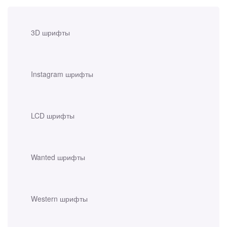
3D шрифты
Instagram шрифты
LCD шрифты
Wanted шрифты
Western шрифты