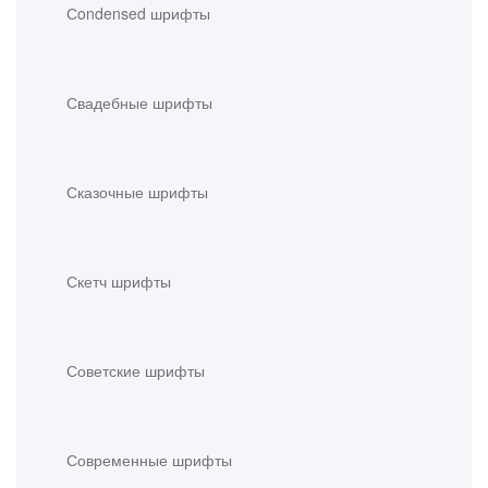
Сondensed шрифты
Свадебные шрифты
Сказочные шрифты
Скетч шрифты
Советские шрифты
Современные шрифты