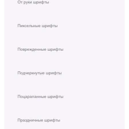
От руки шрифты
Пиксельные шрифты
Поврежденные шрифты
Подчеркнутые шрифты
Поцарапанные шрифты
Праздничные шрифты