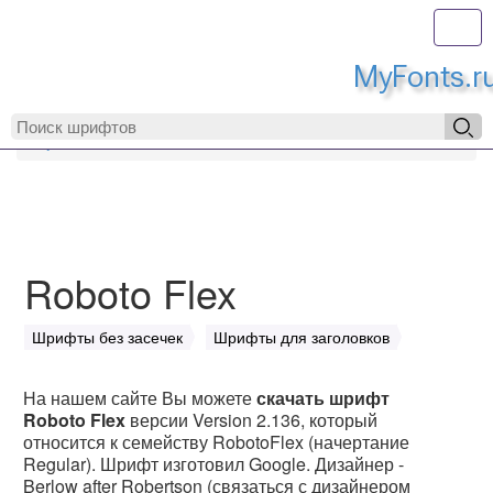
Toggl
MyFonts.r
MyFonts.ru
Roboto Flex
Roboto Flex
Шрифты без засечек
Шрифты для заголовков
На нашем сайте Вы можете
скачать шрифт
Roboto Flex
версии Version 2.136, который
относится к семейству RobotoFlex (начертание
Regular). Шрифт изготовил Google. Дизайнер -
Berlow after Robertson (связаться с дизайнером