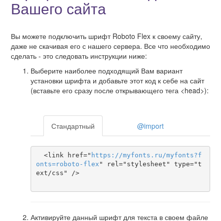
Вашего сайта
Вы можете подключить шрифт Roboto Flex к своему сайту,
даже не скачивая его с нашего сервера. Все что необходимо
сделать - это следовать инструкции ниже:
Выберите наиболее подходящий Вам вариант
установки шрифта и добавьте этот код к себе на сайт
(вставьте его сразу после открывающего тега <head>):
Стандартный
@import
  <link href="
https
://
myfonts
.
ru
/
myfonts
?
f
onts
=
roboto-flex
" rel="stylesheet" type="t
ext/css" />

Активируйте данный шрифт для текста в своем файле