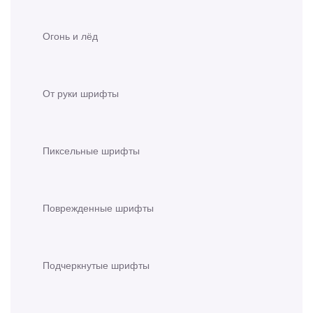
Огонь и лёд
От руки шрифты
Пиксельные шрифты
Поврежденные шрифты
Подчеркнутые шрифты