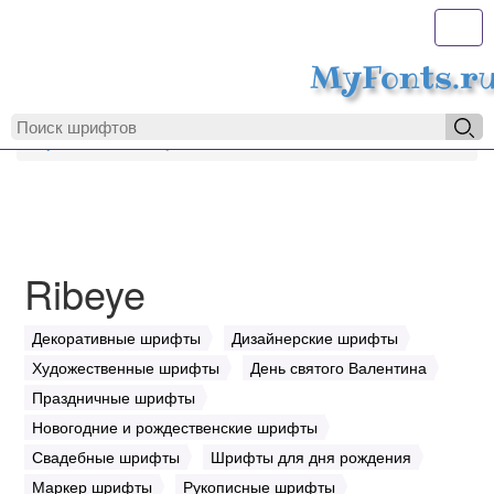
Toggl
MyFonts.r
MyFonts.ru
Ribeye
Ribeye
Декоративные шрифты
Дизайнерские шрифты
Художественные шрифты
День святого Валентина
Праздничные шрифты
Новогодние и рождественские шрифты
Свадебные шрифты
Шрифты для дня рождения
Маркер шрифты
Рукописные шрифты