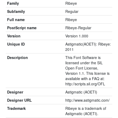
Family
Ribeye
Subfamily
Regular
Full name
Ribeye
PostScript name
Ribeye-Regular
Version
Version 1.000
Unique ID
Astigmatic(AOETI): Ribeye:
2011
Description
This Font Software is
licensed under the SIL
Open Font License,
Version 1.1. This license is
available with a FAQ at:
http://scripts.sil.org/OFL
Designer
Astigmatic (AOETI)
Designer URL
http://www.astigmatic.com/
Trademark
Ribeye is a trademark of
Astigmatic (AOETI).