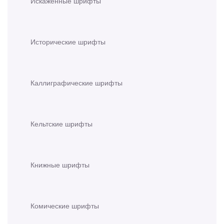
Искажённые шрифты
Исторические шрифты
Каллиграфические шрифты
Кельтские шрифты
Книжные шрифты
Комические шрифты