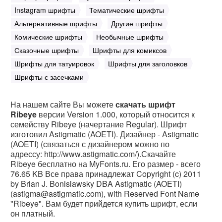
Instagram шрифты
Тематические шрифты
Альтернативные шрифты
Другие шрифты
Комические шрифты
Необычные шрифты
Сказочные шрифты
Шрифты для комиксов
Шрифты для татуировок
Шрифты для заголовков
Шрифты с засечками
На нашем сайте Вы можете
скачать шрифт
Ribeye
версии Version 1.000, который относится к
семейству Ribeye (начертание Regular). Шрифт
изготовил Astigmatic (AOETI). Дизайнер - Astigmatic
(AOETI) (связаться с дизайнером можно по
адрессу: http://www.astigmatic.com/).Скачайте
Ribeye бесплатно на MyFonts.ru. Его размер - всего
76.65 KB Все права принадлежат Copyright (c) 2011
by Brian J. Bonislawsky DBA Astigmatic (AOETI)
(astigma@astigmatic.com), with Reserved Font Name
"Ribeye". Вам будет прийдется купить шрифт, если
он платный.