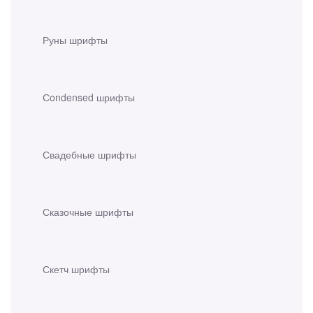
Руны шрифты
Сondensed шрифты
Свадебные шрифты
Сказочные шрифты
Скетч шрифты