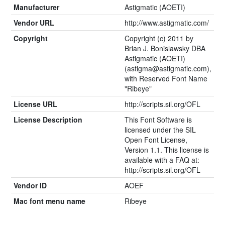
Manufacturer
Astigmatic (AOETI)
Vendor URL
http://www.astigmatic.com/
Copyright
Copyright (c) 2011 by
Brian J. Bonislawsky DBA
Astigmatic (AOETI)
(astigma@astigmatic.com),
with Reserved Font Name
"Ribeye"
License URL
http://scripts.sil.org/OFL
License Description
This Font Software is
licensed under the SIL
Open Font License,
Version 1.1. This license is
available with a FAQ at:
http://scripts.sil.org/OFL
Vendor ID
AOEF
Mac font menu name
Ribeye