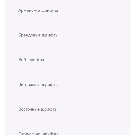
Армейские шрифты
Брендовые шрифты
Веб-шрифты
Винтажные шрифты
Восточные шрифты
Готические шрифты