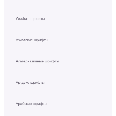
Western шрифты
Азиатские шрифты
Альтернативные шрифты
Ар-деко шрифты
Арабские шрифты