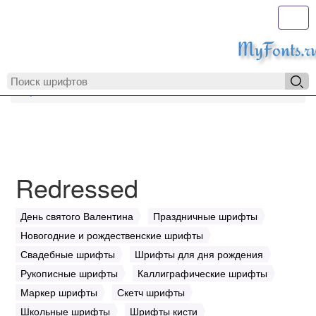
Toggl
MyFonts.r
MyFonts.ru
Redressed
Redressed
День святого Валентина
Праздничные шрифты
Новогодние и рождественские шрифты
Свадебные шрифты
Шрифты для дня рождения
Рукописные шрифты
Каллиграфические шрифты
Маркер шрифты
Скетч шрифты
Школьные шрифты
Шрифты кисти