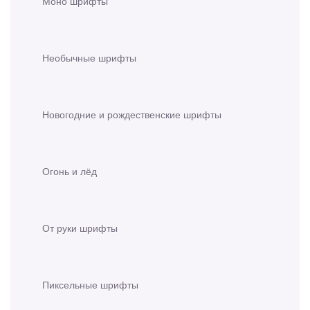
Моно шрифты
Необычные шрифты
Новогодние и рождественские шрифты
Огонь и лёд
От руки шрифты
Пиксельные шрифты