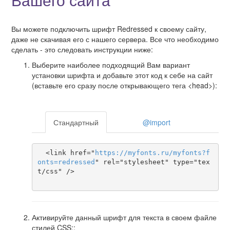
Вы можете подключить шрифт Redressed к своему сайту,
даже не скачивая его с нашего сервера. Все что необходимо
сделать - это следовать инструкции ниже:
Выберите наиболее подходящий Вам вариант
установки шрифта и добавьте этот код к себе на сайт
(вставьте его сразу после открывающего тега <head>):
Стандартный
@import
  <link href="
https
://
myfonts
.
ru
/
myfonts
?
f
onts
=
redressed
" rel="stylesheet" type="tex
t/css" />

Активируйте данный шрифт для текста в своем файле
стилей CSS::