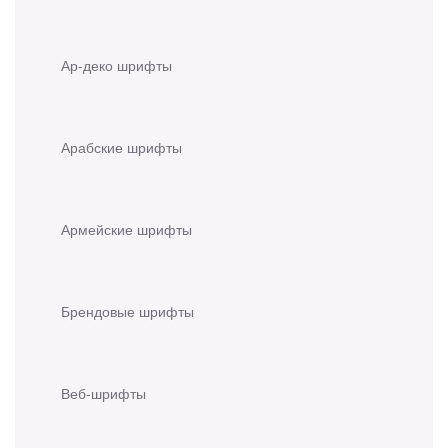
Ар-деко шрифты
Арабские шрифты
Армейские шрифты
Брендовые шрифты
Веб-шрифты