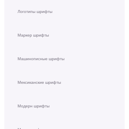
Логотипы шрифты
Маркер шрифты
Машинописные шрифты
Мексиканские шрифты
Модерн шрифты