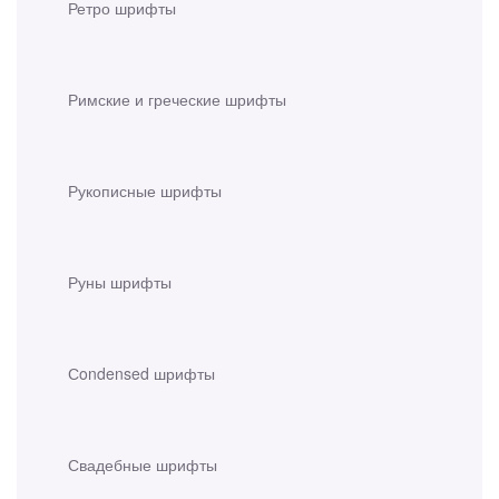
Ретро шрифты
Римские и греческие шрифты
Рукописные шрифты
Руны шрифты
Сondensed шрифты
Свадебные шрифты