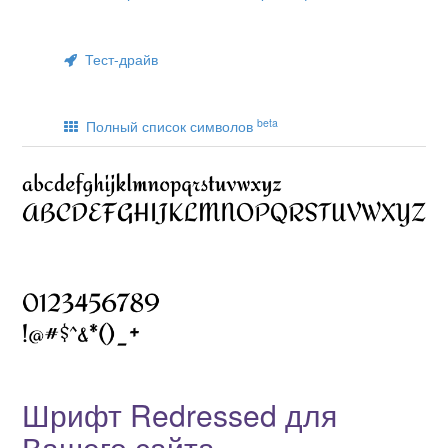
Тест-драйв
beta
Полный список символов
Шрифт Redressed для
Вашего сайта