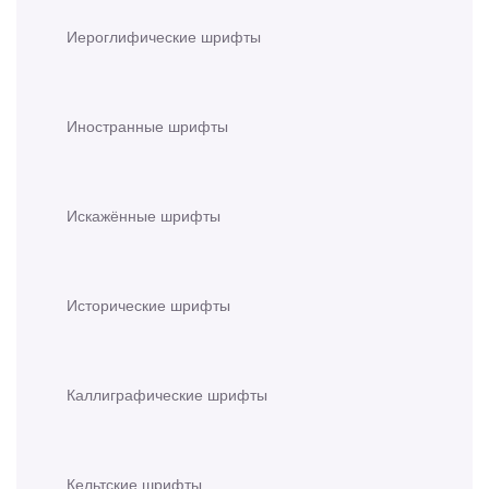
Иероглифические шрифты
Иностранные шрифты
Искажённые шрифты
Исторические шрифты
Каллиграфические шрифты
Кельтские шрифты