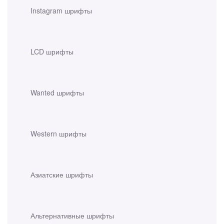
Instagram шрифты
LCD шрифты
Wanted шрифты
Western шрифты
Азиатские шрифты
Альтернативные шрифты