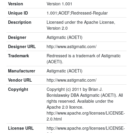
Version
Version 1.001
Unique ID
1.001;AOEF;Redressed-Regular
Description
Licensed under the Apache License,
Version 2.0
Designer
Astigmatic (AOETI)
Designer URL
http://www.astigmatic.com/
Trademark
Redressed is a trademark of Astigmatic
(AOETI).
Manufacturer
Astigmatic (AOETI)
Vendor URL
http://www.astigmatic.com/
Copyright
Copyright (c) 2011 by Brian J.
Bonislawsky DBA Astigmatic (AOETI). All
rights reserved. Available under the
Apache 2.0 licence.
http://www.apache.org/licenses/LICENSE-
2.0.html
License URL
http://www.apache.org/licenses/LICENSE-