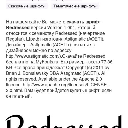
Сказочные шрифты
Тематические шрифты
На нашем сайте Вы можете
скачать шрифт
Redressed
версии Version 1.001, который
относится к семейству Redressed (начертание
Regular). Шрифт изготовил Astigmatic (AOETI).
Дизайнер - Astigmatic (AOETI) (связаться с
дизайнером можно по адрессу:
http://www.astigmatic.com/).Скачайте Redressed
бесплатно на MyFonts.ru. Его размер - всего 77.36
KB Все права принадлежат Copyright (c) 2011 by
Brian J. Bonislawsky DBA Astigmatic (AOETI). All
rights reserved. Available under the Apache 2.0
licence. http://www.apache.org/licenses/LICENSE-
2.0.html. Вам будет прийдется купить шрифт, если
он платный.