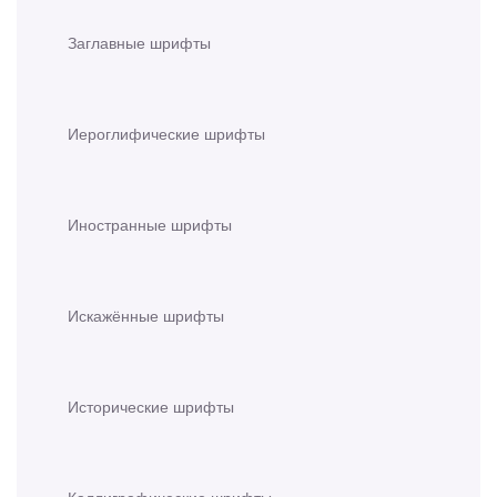
Заглавные шрифты
Иероглифические шрифты
Иностранные шрифты
Искажённые шрифты
Исторические шрифты
Каллиграфические шрифты