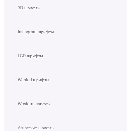
3D шрифты
Instagram шрифты
LCD шрифты
Wanted шрифты
Western шрифты
Азиатские шрифты