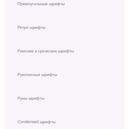
Прямоугольные шрифты
Ретро шрифты
Римские и греческие шрифты
Рукописные шрифты
Руны шрифты
Сondensed шрифты