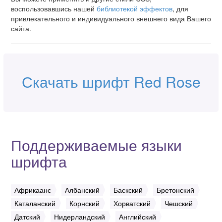
воспользовавшись нашей
библиотекой эффектов
, для
привлекательного и индивидуального внешнего вида Вашего
сайта.
Скачать шрифт Red Rose
Поддерживаемые языки
шрифта
Африкаанс
Албанский
Баскский
Бретонский
Каталанский
Корнский
Хорватский
Чешский
Датский
Нидерландский
Английский