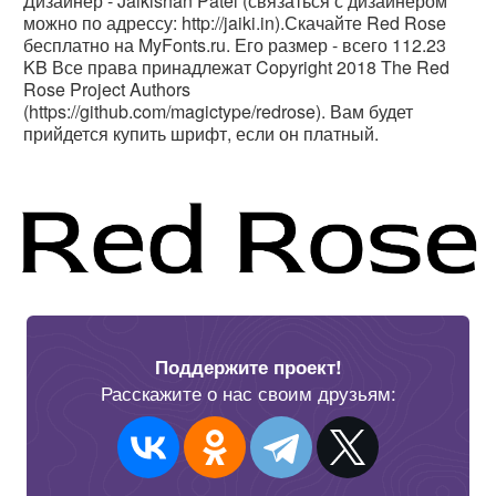
Дизайнер - Jaikishan Patel (связаться с дизайнером
можно по адрессу: http://jaiki.in).Скачайте Red Rose
бесплатно на MyFonts.ru. Его размер - всего 112.23
KB Все права принадлежат Copyright 2018 The Red
Rose Project Authors
(https://github.com/magictype/redrose). Вам будет
прийдется купить шрифт, если он платный.
Поддержите проект!
Расскажите о нас своим друзьям: