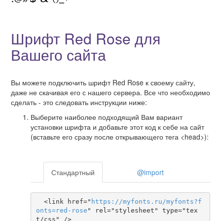
Шрифт Red Rose для
Вашего сайта
Вы можете подключить шрифт Red Rose к своему сайту,
даже не скачивая его с нашего сервера. Все что необходимо
сделать - это следовать инструкции ниже:
Выберите наиболее подходящий Вам вариант
установки шрифта и добавьте этот код к себе на сайт
(вставьте его сразу после открывающего тега <head>):
Стандартный
@import
  <link href="
https
://
myfonts
.
ru
/
myfonts
?
f
onts
=
red-rose
" rel="stylesheet" type="tex
t/css" />
