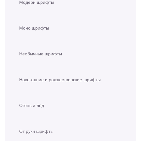
Модерн шрифты
Моно шрифты
Необычные шрифты
Новогодние и рождественские шрифты
Огонь и лёд
От руки шрифты