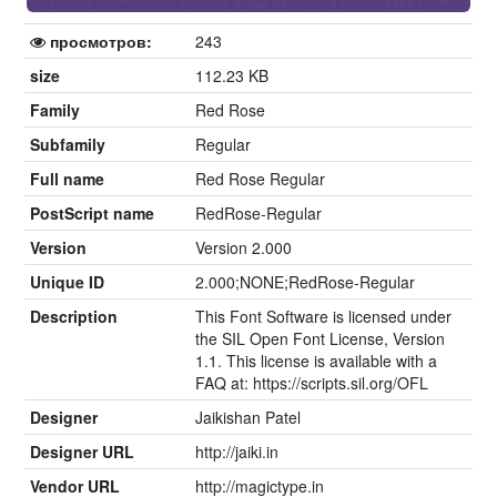
просмотров:
243
size
112.23 KB
Family
Red Rose
Subfamily
Regular
Full name
Red Rose Regular
PostScript name
RedRose-Regular
Version
Version 2.000
Unique ID
2.000;NONE;RedRose-Regular
Description
This Font Software is licensed under
the SIL Open Font License, Version
1.1. This license is available with a
FAQ at: https://scripts.sil.org/OFL
Designer
Jaikishan Patel
Designer URL
http://jaiki.in
Vendor URL
http://magictype.in