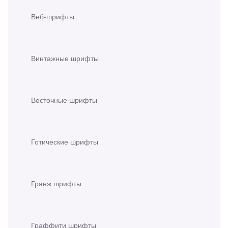
Веб-шрифты
Винтажные шрифты
Восточные шрифты
Готические шрифты
Гранж шрифты
Граффити шрифты