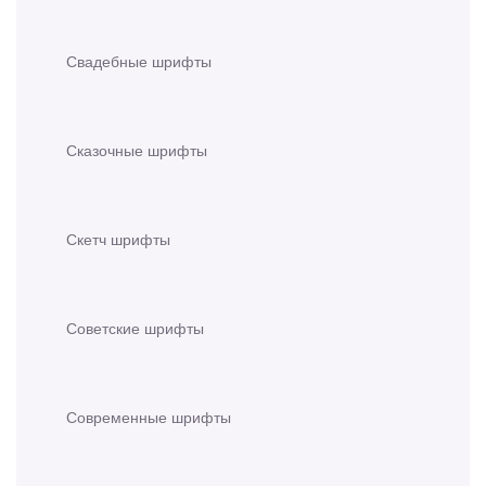
Свадебные шрифты
Сказочные шрифты
Скетч шрифты
Советские шрифты
Современные шрифты