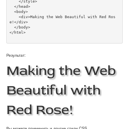
    </style>

  </head>

  <body>

    <div>Making the Web Beautiful with Red Ros
e!</div>

  </body>

</html>

Результат:
Making the Web
Beautiful with
Red Rose!
Вы можете применить и другие стили CSS,