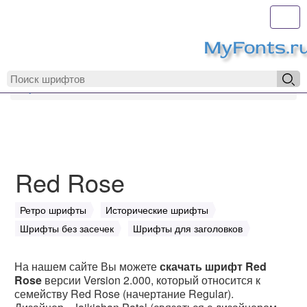
Toggl
MyFonts.r
MyFonts.ru
Red Rose
Red Rose
Ретро шрифты
Исторические шрифты
Шрифты без засечек
Шрифты для заголовков
На нашем сайте Вы можете
скачать шрифт Red
Rose
версии Version 2.000, который относится к
семейству Red Rose (начертание Regular).