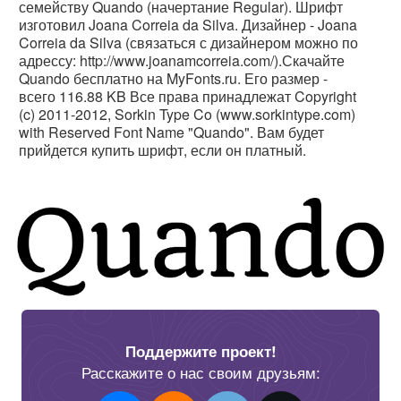
семейству Quando (начертание Regular). Шрифт
изготовил Joana Correia da Silva. Дизайнер - Joana
Correia da Silva (связаться с дизайнером можно по
адрессу: http://www.joanamcorreia.com/).Скачайте
Quando бесплатно на MyFonts.ru. Его размер -
всего 116.88 KB Все права принадлежат Copyright
(c) 2011-2012, Sorkin Type Co (www.sorkintype.com)
with Reserved Font Name "Quando". Вам будет
прийдется купить шрифт, если он платный.
Поддержите проект!
Расскажите о нас своим друзьям: