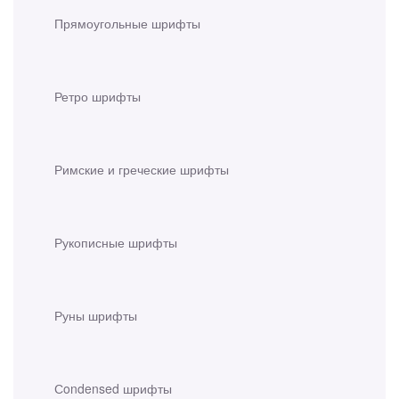
Прямоугольные шрифты
Ретро шрифты
Римские и греческие шрифты
Рукописные шрифты
Руны шрифты
Сondensed шрифты