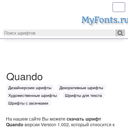
Toggl
MyFonts.r
MyFonts.ru
Quando
Quando
Дизайнерские шрифты
Декоративные шрифты
Художественные шрифты
Шрифты для текста
Шрифты с засечками
На нашем сайте Вы можете
скачать шрифт
Quando
версии Version 1.002, который относится к