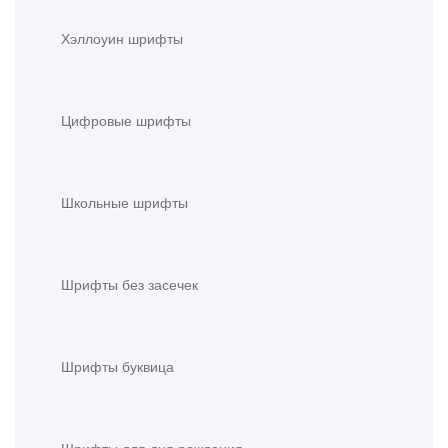
Хэллоуин шрифты
Цифровые шрифты
Школьные шрифты
Шрифты без засечек
Шрифты буквица