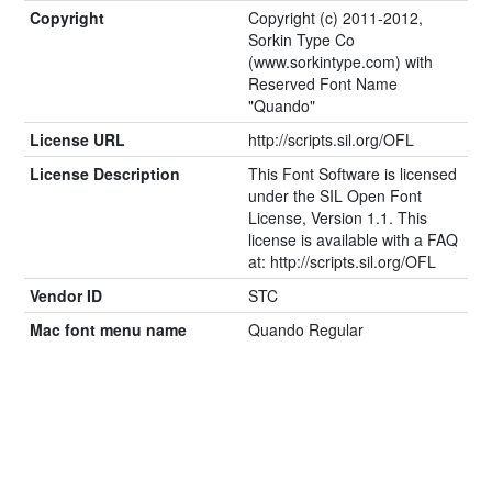
Copyright
Copyright (c) 2011-2012,
Sorkin Type Co
(www.sorkintype.com) with
Reserved Font Name
"Quando"
License URL
http://scripts.sil.org/OFL
License Description
This Font Software is licensed
under the SIL Open Font
License, Version 1.1. This
license is available with a FAQ
at: http://scripts.sil.org/OFL
Vendor ID
STC
Mac font menu name
Quando Regular