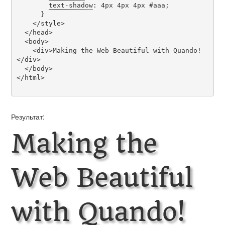
text-shadow
: 4px 4px 4px #aaa;

      }

    </style>

  </head>

  <body>

    <div>Making the Web Beautiful with Quando!
</div>

  </body>

</html>

Результат:
Making the
Web Beautiful
with Quando!