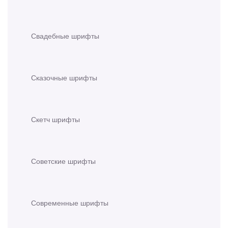
Свадебные шрифты
Сказочные шрифты
Скетч шрифты
Советские шрифты
Современные шрифты