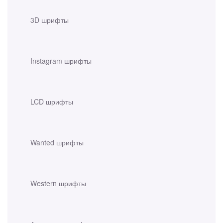
3D шрифты
Instagram шрифты
LCD шрифты
Wanted шрифты
Western шрифты