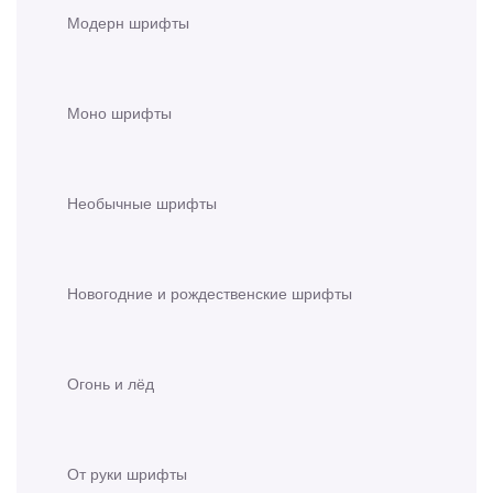
Модерн шрифты
Моно шрифты
Необычные шрифты
Новогодние и рождественские шрифты
Огонь и лёд
От руки шрифты