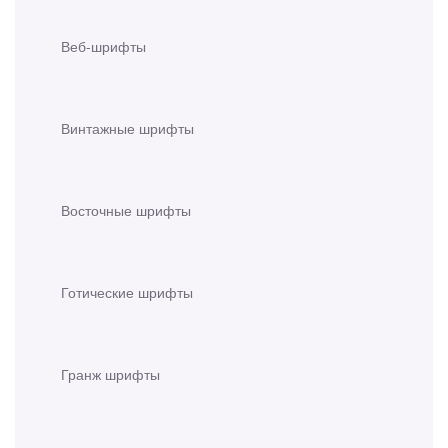
Веб-шрифты
Винтажные шрифты
Восточные шрифты
Готические шрифты
Гранж шрифты