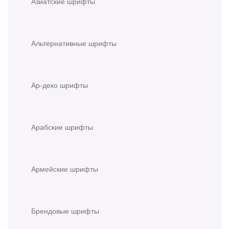
Азиатские шрифты
Альтернативные шрифты
Ар-деко шрифты
Арабские шрифты
Армейские шрифты
Брендовые шрифты