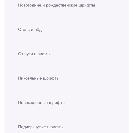
Новогодние и рождественские шрифты
Огонь и лёд
От руки шрифты
Пиксельные шрифты
Поврежденные шрифты
Подчеркнутые шрифты