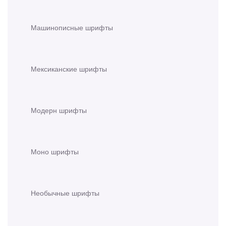
Машинописные шрифты
Мексиканские шрифты
Модерн шрифты
Моно шрифты
Необычные шрифты