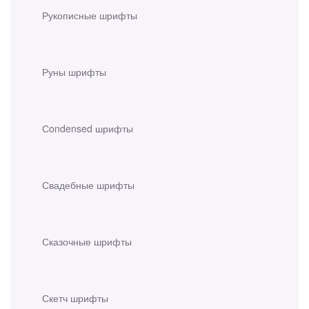
Рукописные шрифты
Руны шрифты
Сondensed шрифты
Свадебные шрифты
Сказочные шрифты
Скетч шрифты