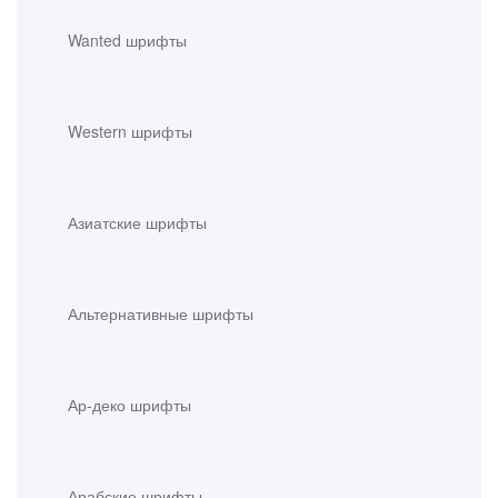
Wanted шрифты
Western шрифты
Азиатские шрифты
Альтернативные шрифты
Ар-деко шрифты
Арабские шрифты