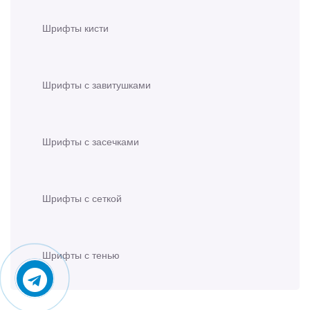
Шрифты кисти
Шрифты с завитушками
Шрифты с засечками
Шрифты с сеткой
Шрифты с тенью