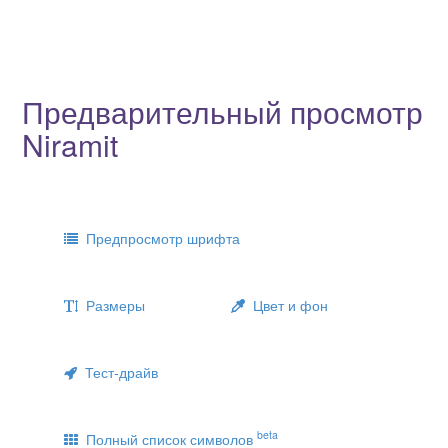
Предварительный просмотр
Niramit
Предпросмотр шрифта
Размеры
Цвет и фон
Тест-драйв
beta
Полный список символов