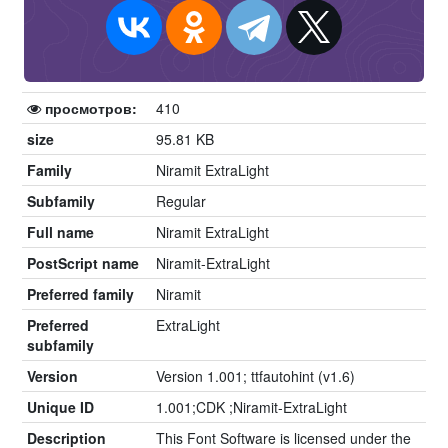
просмотров:
410
size
95.81 KB
Family
Niramit ExtraLight
Subfamily
Regular
Full name
Niramit ExtraLight
PostScript name
Niramit-ExtraLight
Preferred family
Niramit
Preferred
ExtraLight
subfamily
Version
Version 1.001; ttfautohint (v1.6)
Unique ID
1.001;CDK ;Niramit-ExtraLight
Description
This Font Software is licensed under the