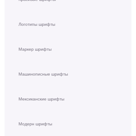
Логотипы шрифты
Маркер шрифты
Машинописные шрифты
Мексиканские шрифты
Модерн шрифты