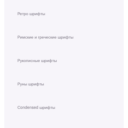
Ретро шрифты
Римские и греческие шрифты
Рукописные шрифты
Руны шрифты
Сondensed шрифты