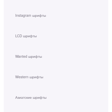
Instagram шрифты
LCD шрифты
Wanted шрифты
Western шрифты
Азиатские шрифты