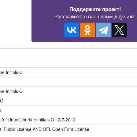
Поддержите проект!
Расскажите о нас своим друзьям:
ne Initials O
ne Initials O
IO
6
0 : Linux Libertine Initials O : 2-7-2012
l Public License AND OFL-Open Font License