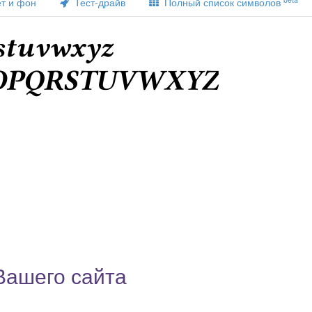
т и фон
Тест-драйв
Полный список символов
 Вашего сайта