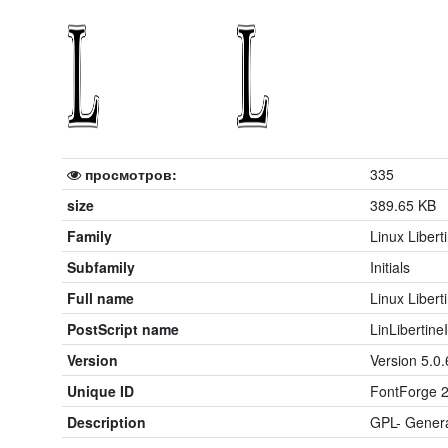
просмотров:
335
size
389.65 KB
Family
Linux Liberti
Subfamily
Initials
Full name
Linux Liberti
PostScript name
LinLibertine
Version
Version 5.0.
Unique ID
FontForge 2.
Description
GPL- Genera