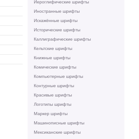
Иероглифические шрифты
Иностранные шрифты
Искажённые шрифты
Исторические шрифты
Каллиграфические шрифты
Кельтские шрифты
Книжные шрифты
Комические шрифты
Компьютерные шрифты
Контурные шрифты
Красивые шрифты
Логотипы шрифты
Маркер шрифты
Машинописные шрифты
Мексиканские шрифты