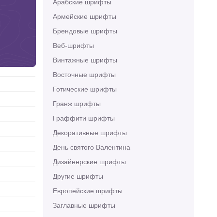
Арабские шрифты
Армейские шрифты
Брендовые шрифты
Веб-шрифты
Винтажные шрифты
Восточные шрифты
Готические шрифты
Гранж шрифты
Граффити шрифты
Декоративные шрифты
День святого Валентина
Дизайнерские шрифты
Другие шрифты
Европейские шрифты
Заглавные шрифты