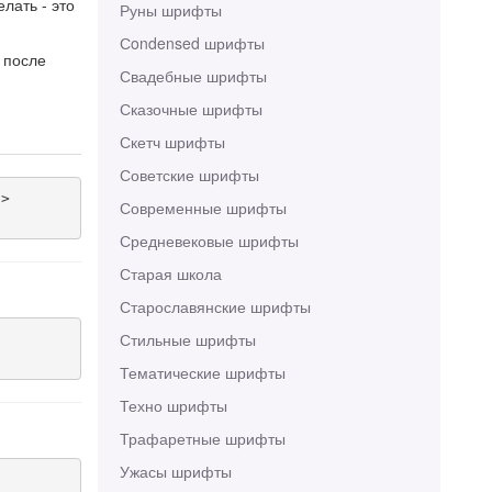
лать - это
Руны шрифты
Сondensed шрифты
 после
Свадебные шрифты
Сказочные шрифты
Скетч шрифты
Советские шрифты
>

Современные шрифты
Средневековые шрифты
Старая школа
Старославянские шрифты
Стильные шрифты
Тематические шрифты
Техно шрифты
Трафаретные шрифты
Ужасы шрифты