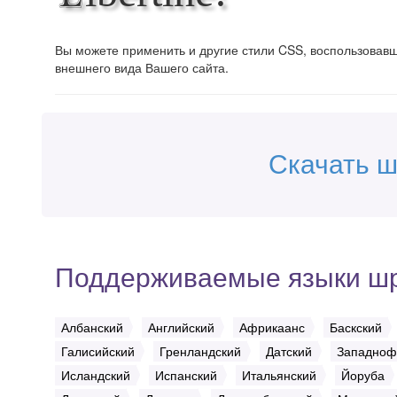
Вы можете применить и другие стили CSS, воспользова
внешнего вида Вашего сайта.
Скачать ш
Поддерживаемые языки ш
Албанский
Английский
Африкаанс
Баскский
Галисийский
Гренландский
Датский
Западноф
Исландский
Испанский
Итальянский
Йоруба