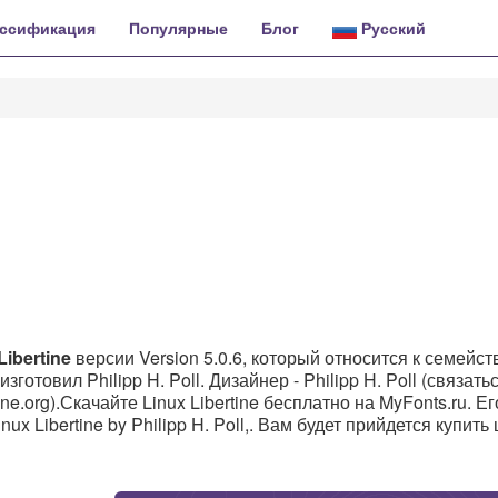
ссификация
Популярные
Блог
Русский
ibertine
версии Version 5.0.6, который относится к семейст
 изготовил Philipp H. Poll. Дизайнер - Philipp H. Poll (связать
ine.org).Скачайте Linux Libertine бесплатно на MyFonts.ru. Ег
x Libertine by Philipp H. Poll,. Вам будет прийдется купить