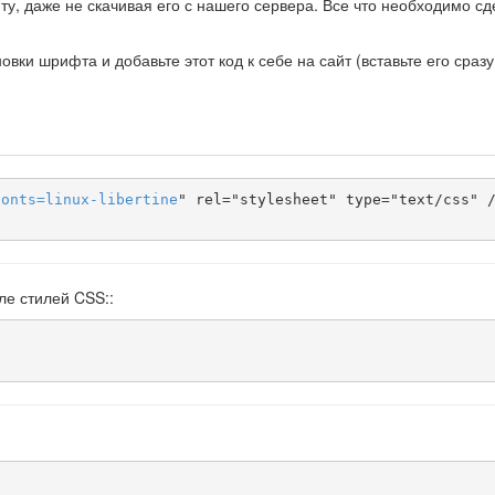
ту, даже не скачивая его с нашего сервера. Все что необходимо сде
ки шрифта и добавьте этот код к себе на сайт (вставьте его сразу
fonts
=
linux-libertine
" rel="stylesheet" type="text/css" /
ле стилей CSS::