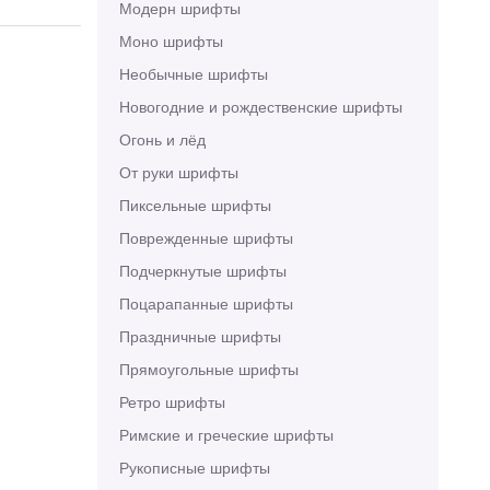
Модерн шрифты
Моно шрифты
Необычные шрифты
Новогодние и рождественские шрифты
Огонь и лёд
От руки шрифты
Пиксельные шрифты
Поврежденные шрифты
Подчеркнутые шрифты
Поцарапанные шрифты
Праздничные шрифты
Прямоугольные шрифты
Ретро шрифты
Римские и греческие шрифты
Рукописные шрифты