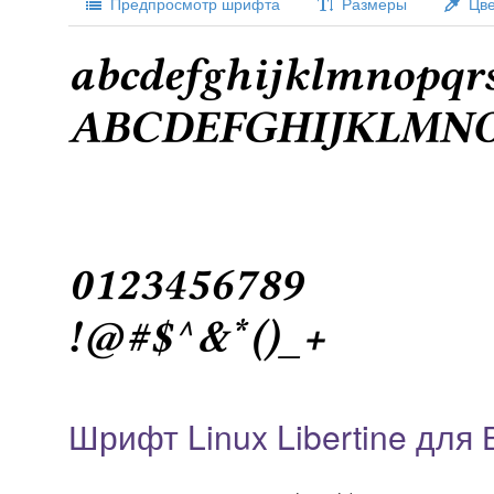
Предпросмотр шрифта
Размеры
Цве
Шрифт Linux Libertine для