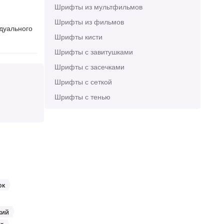
Шрифты из мультфильмов
Шрифты из фильмов
идуального
Шрифты кисти
Шрифты с завитушками
Шрифты с засечками
Шрифты с сеткой
Шрифты с тенью
юк
кий