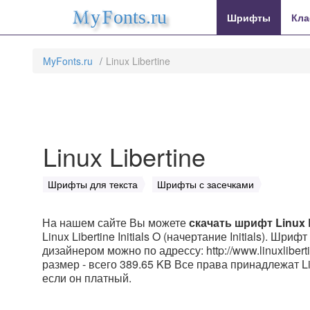
MyFonts.ru
Шрифты
Кла
MyFonts.ru
Linux Libertine
Linux Libertine
Шрифты для текста
Шрифты с засечками
На нашем сайте Вы можете
скачать шрифт Linux L
Linux Libertine Initials O (начертание Initials). Шрифт
дизайнером можно по адрессу: http://www.linuxlibert
размер - всего 389.65 KB Все права принадлежат Linu
если он платный.