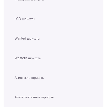
LCD шрифты
Wanted шрифты
Western шрифты
Азиатские шрифты
Альтернативные шрифты