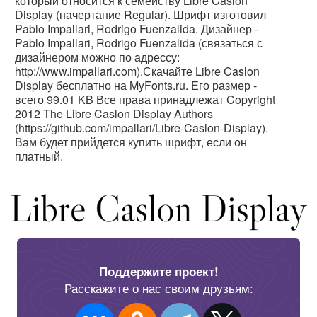
который относится к семейству Libre Caslon
Display (начертание Regular). Шрифт изготовил
Pablo Impallari, Rodrigo Fuenzalida. Дизайнер -
Pablo Impallari, Rodrigo Fuenzalida (связаться с
дизайнером можно по адрессу:
http://www.impallari.com).Скачайте Libre Caslon
Display бесплатно на MyFonts.ru. Его размер -
всего 99.01 KB Все права принадлежат Copyright
2012 The Libre Caslon Display Authors
(https://github.com/impallari/Libre-Caslon-Display).
Вам будет прийдется купить шрифт, если он
платный.
Поддержите проект!
Расскажите о нас своим друзьям: