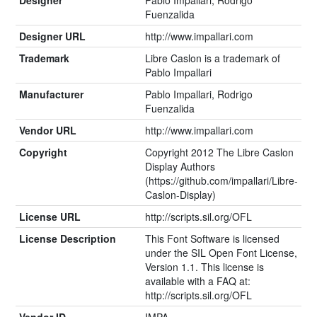
Fuenzalida
Designer URL
http://www.impallari.com
Trademark
Libre Caslon is a trademark of
Pablo Impallari
Manufacturer
Pablo Impallari, Rodrigo
Fuenzalida
Vendor URL
http://www.impallari.com
Copyright
Copyright 2012 The Libre Caslon
Display Authors
(https://github.com/impallari/Libre-
Caslon-Display)
License URL
http://scripts.sil.org/OFL
License Description
This Font Software is licensed
under the SIL Open Font License,
Version 1.1. This license is
available with a FAQ at:
http://scripts.sil.org/OFL
Vendor ID
IMPA