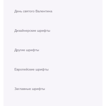
День святого Валентина
Дизайнерские шрифты
Другие шрифты
Европейские шрифты
Заглавные шрифты