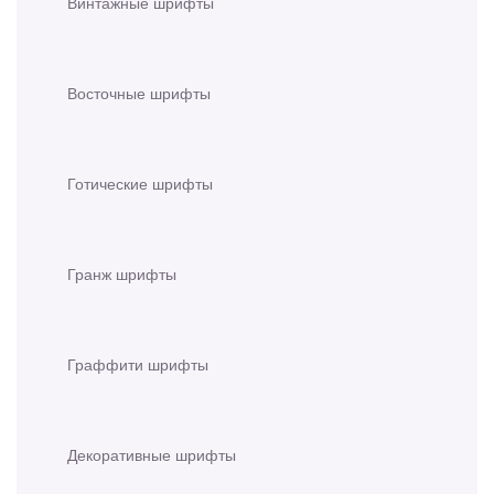
Винтажные шрифты
Восточные шрифты
Готические шрифты
Гранж шрифты
Граффити шрифты
Декоративные шрифты