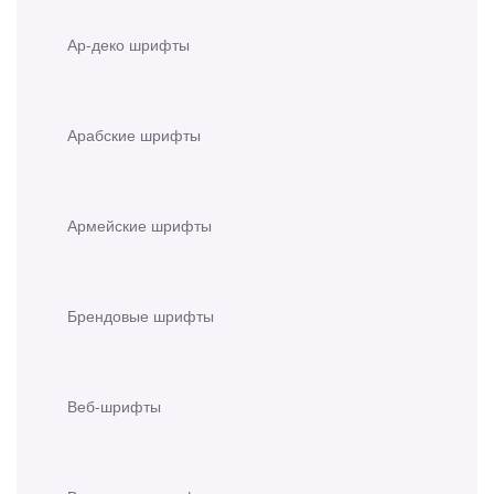
Ар-деко шрифты
Арабские шрифты
Армейские шрифты
Брендовые шрифты
Веб-шрифты