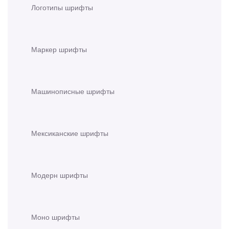
Логотипы шрифты
Маркер шрифты
Машинописные шрифты
Мексиканские шрифты
Модерн шрифты
Моно шрифты