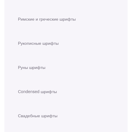
Римские и греческие шрифты
Рукописные шрифты
Руны шрифты
Сondensed шрифты
Свадебные шрифты