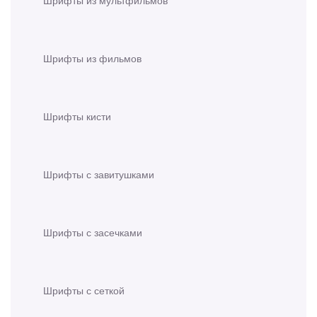
Шрифты из мультфильмов
Шрифты из фильмов
Шрифты кисти
Шрифты с завитушками
Шрифты с засечками
Шрифты с сеткой