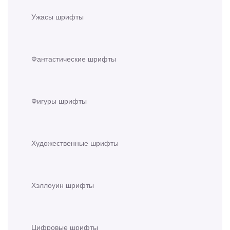
Ужасы шрифты
Фантастические шрифты
Фигуры шрифты
Художественные шрифты
Хэллоуин шрифты
Цифровые шрифты