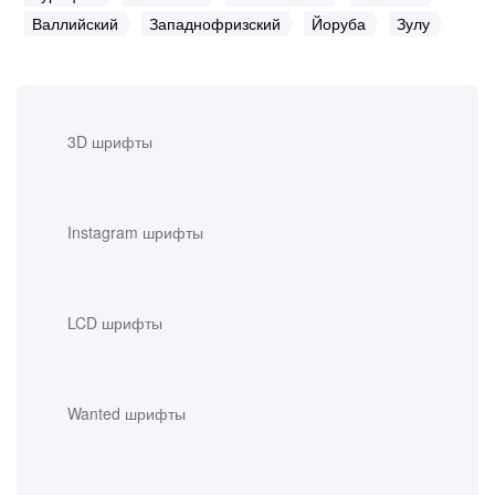
Валлийский
Западнофризский
Йоруба
Зулу
3D шрифты
Instagram шрифты
LCD шрифты
Wanted шрифты