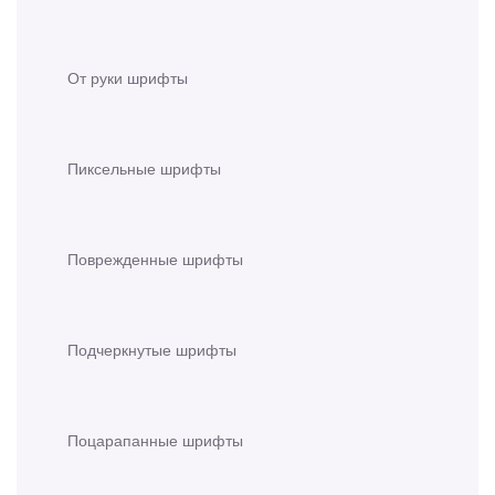
От руки шрифты
Пиксельные шрифты
Поврежденные шрифты
Подчеркнутые шрифты
Поцарапанные шрифты