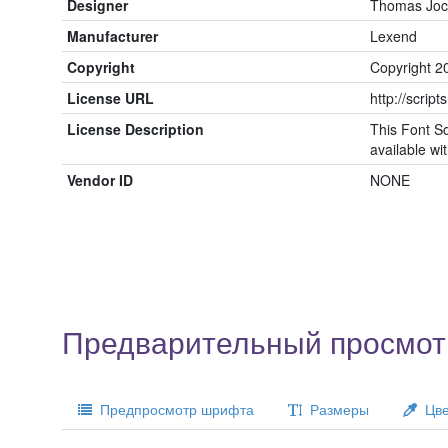
Designer
Thomas Joc
Manufacturer
Lexend
Copyright
Copyright 2
License URL
http://script
License Description
This Font So
available wit
Vendor ID
NONE
Предварительный просмот
Предпросмотр шрифта
Размеры
Цве