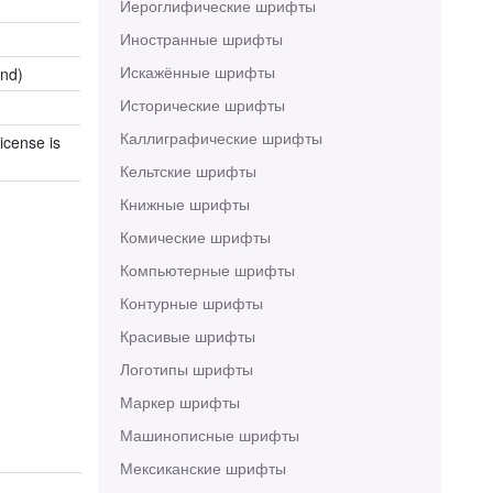
Иероглифические шрифты
Иностранные шрифты
Искажённые шрифты
end)
Исторические шрифты
Каллиграфические шрифты
icense is
Кельтские шрифты
Книжные шрифты
Комические шрифты
Компьютерные шрифты
Контурные шрифты
Красивые шрифты
Логотипы шрифты
Маркер шрифты
Машинописные шрифты
Мексиканские шрифты