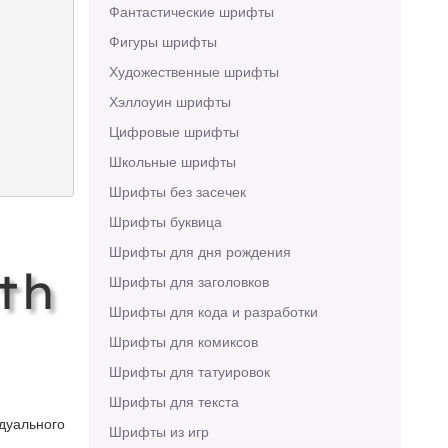
Фантастические шрифты
Фигуры шрифты
Художественные шрифты
Хэллоуин шрифты
Цифровые шрифты
Школьные шрифты
Шрифты без засечек
Шрифты буквица
Шрифты для дня рождения
th
Шрифты для заголовков
Шрифты для кода и разработки
Шрифты для комиксов
Шрифты для татуировок
Шрифты для текста
идуального
Шрифты из игр