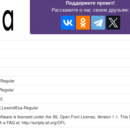
Поддержите проект!
Расскажите о нас своим друзьям:
 Regular
Regular
02
;LexendExa-Regular
ftware is licensed under the SIL Open Font License, Version 1.1. This l
h a FAQ at: http://scripts.sil.org/OFL