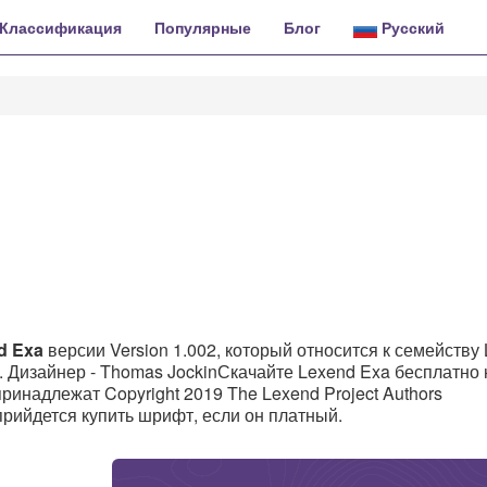
Классификация
Популярные
Блог
Русский
d Exa
версии Version 1.002, который относится к семейству
. Дизайнер - Thomas JockinСкачайте Lexend Exa бесплатно 
принадлежат Copyright 2019 The Lexend Project Authors
т прийдется купить шрифт, если он платный.