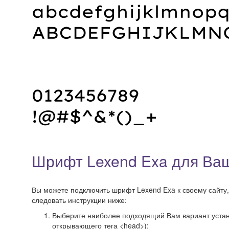
Шрифт Lexend Exa для Ваш
Вы можете подключить шрифт Lexend Exa к своему сайту, 
следовать инструкции ниже:
Выберите наиболее подходящий Вам вариант установ
открывающего тега <head>):