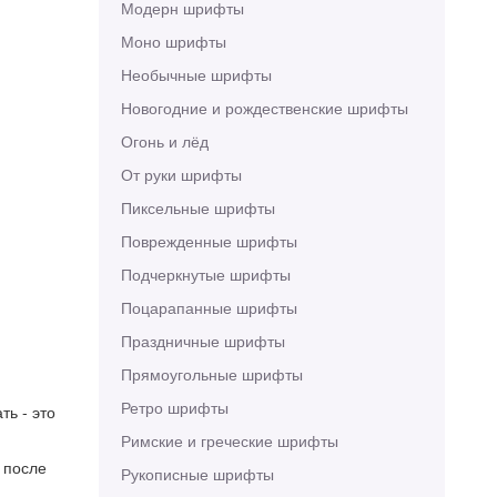
Модерн шрифты
Моно шрифты
Необычные шрифты
Новогодние и рождественские шрифты
Огонь и лёд
От руки шрифты
Пиксельные шрифты
Поврежденные шрифты
Подчеркнутые шрифты
Поцарапанные шрифты
Праздничные шрифты
Прямоугольные шрифты
Ретро шрифты
ть - это
Римские и греческие шрифты
 после
Рукописные шрифты