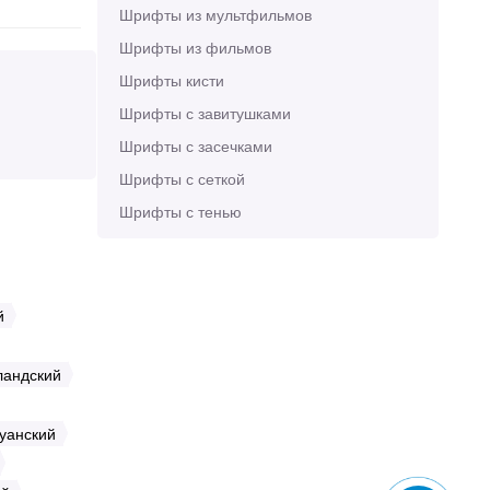
Шрифты из мультфильмов
Шрифты из фильмов
Шрифты кисти
Шрифты с завитушками
Шрифты с засечками
Шрифты с сеткой
Шрифты с тенью
й
ландский
уанский