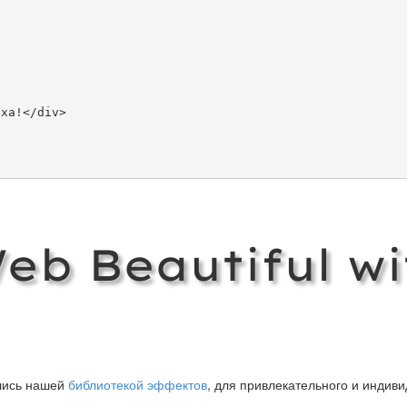
eb Beautiful wi
вшись нашей
библиотекой эффектов
, для привлекательного и индив