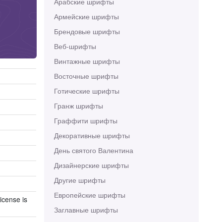
Арабские шрифты
Армейские шрифты
Брендовые шрифты
Веб-шрифты
Винтажные шрифты
Восточные шрифты
Готические шрифты
Гранж шрифты
Граффити шрифты
Декоративные шрифты
День святого Валентина
Дизайнерские шрифты
Другие шрифты
Европейские шрифты
icense is
Заглавные шрифты