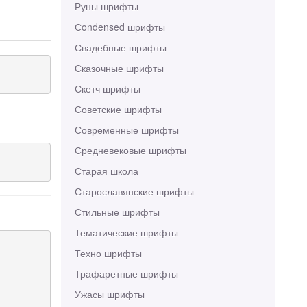
Руны шрифты
Сondensed шрифты
Свадебные шрифты
Сказочные шрифты
Скетч шрифты
Советские шрифты
Современные шрифты
Средневековые шрифты
Старая школа
Старославянские шрифты
Стильные шрифты
Тематические шрифты
Техно шрифты
Трафаретные шрифты
Ужасы шрифты