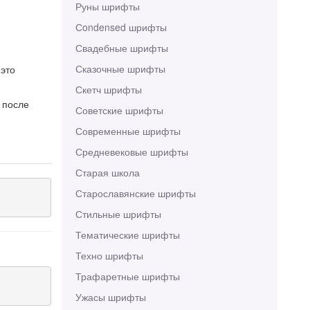
Руны шрифты
Сondensed шрифты
Свадебные шрифты
Сказочные шрифты
 это
Скетч шрифты
 после
Советские шрифты
Современные шрифты
Средневековые шрифты
Старая школа
Старославянские шрифты
Стильные шрифты
Тематические шрифты
Техно шрифты
Трафаретные шрифты
Ужасы шрифты