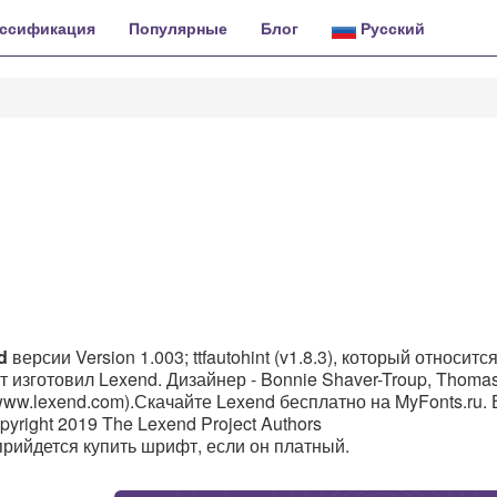
ссификация
Популярные
Блог
Русский
d
версии Version 1.003; ttfautohint (v1.8.3), который относится
 изготовил Lexend. Дизайнер - Bonnie Shaver-Troup, Thomas
/www.lexend.com).Скачайте Lexend бесплатно на MyFonts.ru. 
yright 2019 The Lexend Project Authors
т прийдется купить шрифт, если он платный.