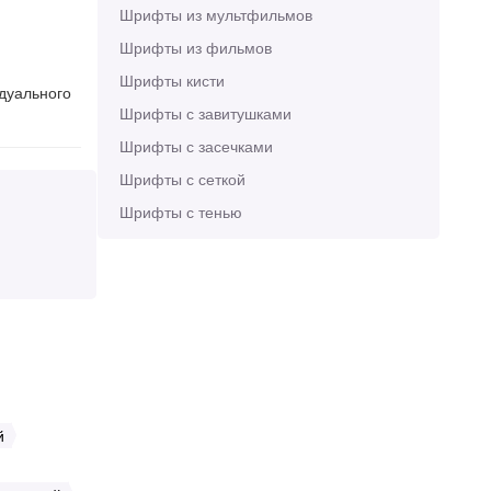
Шрифты из мультфильмов
Шрифты из фильмов
Шрифты кисти
идуального
Шрифты с завитушками
Шрифты с засечками
Шрифты с сеткой
Шрифты с тенью
й