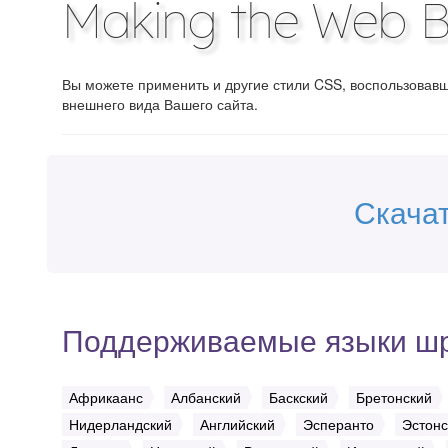
Making the Web Be
Вы можете применить и другие стили CSS, воспользова
внешнего вида Вашего сайта.
Скача
Поддерживаемые языки ш
Африкаанс
Албанский
Баскский
Бретонский
Нидерландский
Английский
Эсперанто
Эстонс