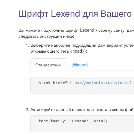
Шрифт Lexend для Вашего
Вы можете подключить шрифт Lexend к своему сайту, даже
следовать инструкции ниже:
Выберите наиболее подходящий Вам вариант установ
открывающего тега <head>):
Стандартный
@import
  <link href="
https
://
myfonts
.
ru
/
myfonts
?
Активируйте данный шрифт для текста в своем фай
  font-family: 'Lexend', arial;
