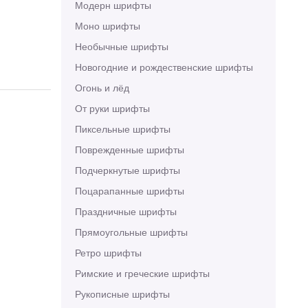
Модерн шрифты
Моно шрифты
Необычные шрифты
Новогодние и рождественские шрифты
Огонь и лёд
От руки шрифты
Пиксельные шрифты
Поврежденные шрифты
Подчеркнутые шрифты
Поцарапанные шрифты
Праздничные шрифты
Прямоугольные шрифты
Ретро шрифты
Римские и греческие шрифты
Рукописные шрифты