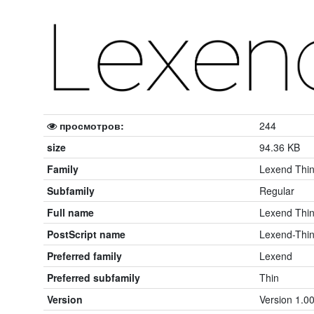
просмотров:
244
size
94.36 KB
Family
Lexend Thi
Subfamily
Regular
Full name
Lexend Thi
PostScript name
Lexend-Thi
Preferred family
Lexend
Preferred subfamily
Thin
Version
Version 1.00