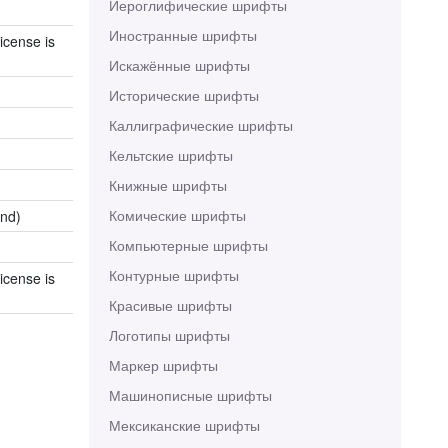
Иероглифические шрифты
Иностранные шрифты
icense is
Искажённые шрифты
Исторические шрифты
Каллиграфические шрифты
Кельтские шрифты
Книжные шрифты
Комические шрифты
end)
Компьютерные шрифты
Контурные шрифты
icense is
Красивые шрифты
Логотипы шрифты
Маркер шрифты
Машинописные шрифты
Мексиканские шрифты