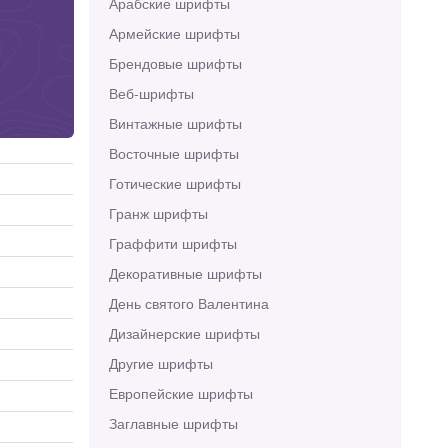
Арабские шрифты
Армейские шрифты
Брендовые шрифты
Веб-шрифты
Винтажные шрифты
Восточные шрифты
Готические шрифты
Гранж шрифты
Граффити шрифты
Декоративные шрифты
День святого Валентина
Дизайнерские шрифты
Другие шрифты
Европейские шрифты
Заглавные шрифты