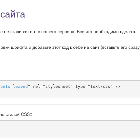
 сайта
 не скачивая его с нашего сервера. Все что необходимо сделать -
ки шрифта и добавьте этот код к себе на сайт (вставьте его сразу
fonts
=
lexend
" rel="stylesheet" type="text/css" />

ле стилей CSS::