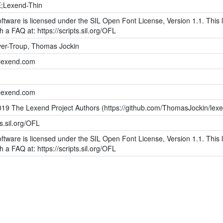
;Lexend-Thin
ftware is licensed under the SIL Open Font License, Version 1.1. This l
h a FAQ at: https://scripts.sil.org/OFL
er-Troup, Thomas Jockin
.lexend.com
.lexend.com
019 The Lexend Project Authors (https://github.com/ThomasJockin/lex
ts.sil.org/OFL
ftware is licensed under the SIL Open Font License, Version 1.1. This l
h a FAQ at: https://scripts.sil.org/OFL