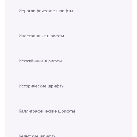
Иероглифические шрифты
Иностранные шрифты
Искажённые шрифты
Исторические шрифты
Каллиграфические шрифты
Кельтские шрифты