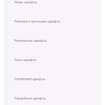
Ретро шрифты
Римские и греческие шрифты
Рукописные шрифты
Руны шрифты
Сondensed шрифты
Свадебные шрифты