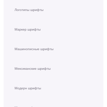
Логотипы шрифты
Маркер шрифты
Машинописные шрифты
Мексиканские шрифты
Модерн шрифты