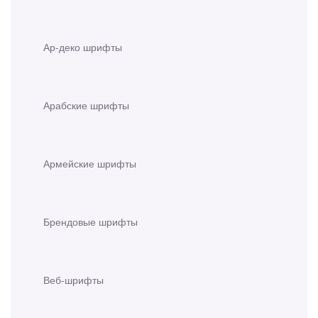
Ар-деко шрифты
Арабские шрифты
Армейские шрифты
Брендовые шрифты
Веб-шрифты