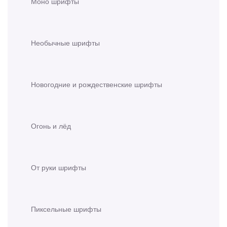
Моно шрифты
Необычные шрифты
Новогодние и рождественские шрифты
Огонь и лёд
От руки шрифты
Пиксельные шрифты