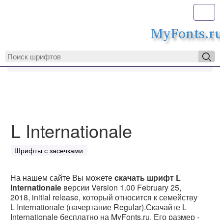
Toggl
MyFonts.r
MyFonts.ru
L Internationale
L Internationale
Шрифты с засечками
На нашем сайте Вы можете
скачать шрифт L
Internationale
версии Version 1.00 February 25,
2018, initial release, который относится к семейству
L Internationale (начертание Regular).Скачайте L
Internationale бесплатно на MyFonts.ru. Его размер -