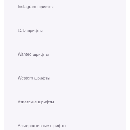
Instagram шрифты
LCD шрифты
Wanted шрифты
Western шрифты
Азиатские шрифты
Альтернативные шрифты