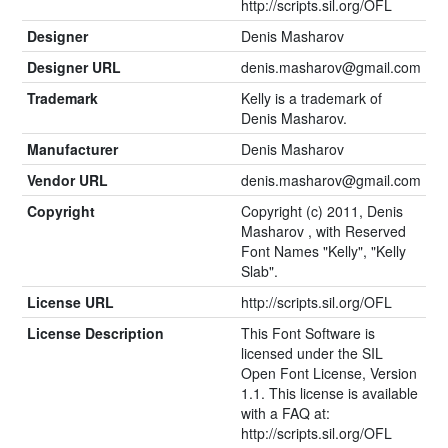
http://scripts.sil.org/OFL
Designer
Denis Masharov
Designer URL
denis.masharov@gmail.com
Trademark
Kelly is a trademark of
Denis Masharov.
Manufacturer
Denis Masharov
Vendor URL
denis.masharov@gmail.com
Copyright
Copyright (c) 2011, Denis
Masharov
, with Reserved
Font Names "Kelly", "Kelly
Slab".
License URL
http://scripts.sil.org/OFL
License Description
This Font Software is
licensed under the SIL
Open Font License, Version
1.1. This license is available
with a FAQ at:
http://scripts.sil.org/OFL