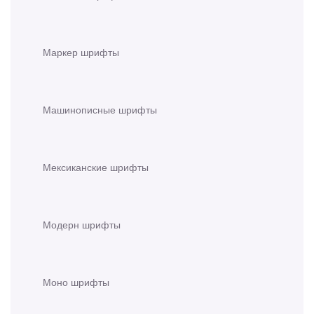
Маркер шрифты
Машинописные шрифты
Мексиканские шрифты
Модерн шрифты
Моно шрифты