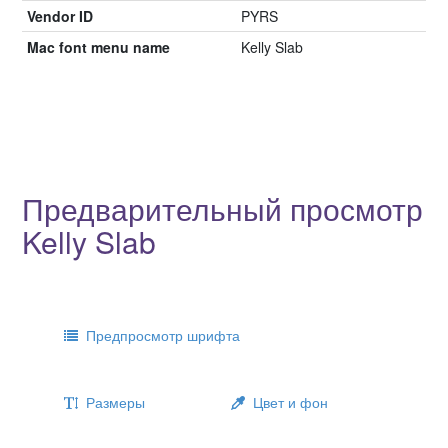
Vendor ID
PYRS
Mac font menu name
Kelly Slab
Предварительный просмотр
Kelly Slab
Предпросмотр шрифта
Размеры
Цвет и фон