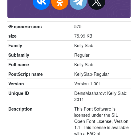
просмотров:
575
size
75.99 KB
Family
Kelly Slab
Subfamily
Regular
Full name
Kelly Slab
PostScript name
KellySlab-Regular
Version
Version 1.001
Unique ID
DenisMasharov: Kelly Slab:
2011
Description
This Font Software is
licensed under the SIL
Open Font License, Version
1.1. This license is available
with a FAQ at: