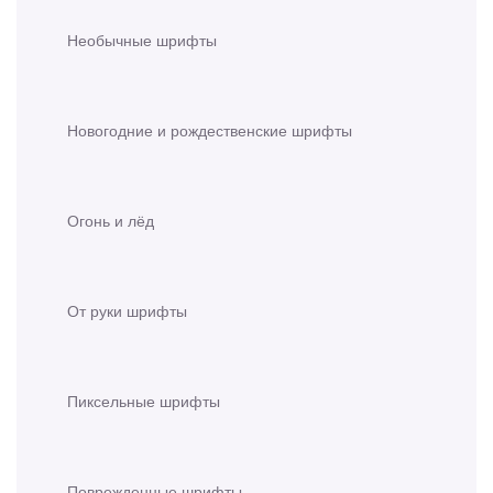
Необычные шрифты
Новогодние и рождественские шрифты
Огонь и лёд
От руки шрифты
Пиксельные шрифты
Поврежденные шрифты