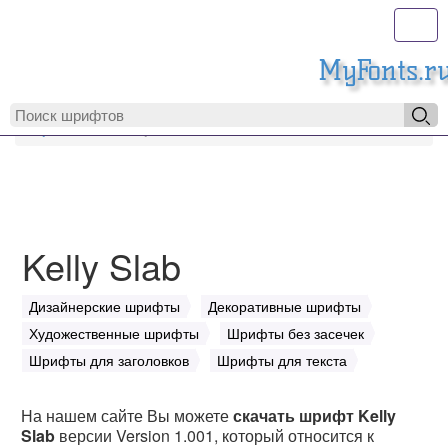
Toggl
MyFonts.r
MyFonts.ru
Kelly Slab
Kelly Slab
Дизайнерские шрифты
Декоративные шрифты
Художественные шрифты
Шрифты без засечек
Шрифты для заголовков
Шрифты для текста
На нашем сайте Вы можете
скачать шрифт Kelly
Slab
версии Version 1.001, который относится к