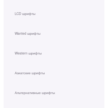
LCD шрифты
Wanted шрифты
Western шрифты
Азиатские шрифты
Альтернативные шрифты