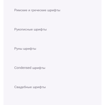
Римские и греческие шрифты
Рукописные шрифты
Руны шрифты
Сondensed шрифты
Свадебные шрифты