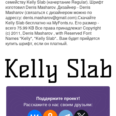
семейству Kelly Slab (начертание Regular). Шрифт
изготовил Denis Masharov. Дизайнер - Denis
Masharov (связаться с дизайнером можно по
адрессу: denis.masharov@gmail.com).Скачайте
Kelly Slab бесплатно на MyFonts.ru. Его размер -
всего 75.99 KB Все права принадлежат Copyright
(c) 2011, Denis Masharov
, with Reserved Font
Names "Kelly", "Kelly Slab".. Вам будет прийдется
купить шрифт, если он платный.
Поддержите проект!
Расскажите о нас своим друзьям: