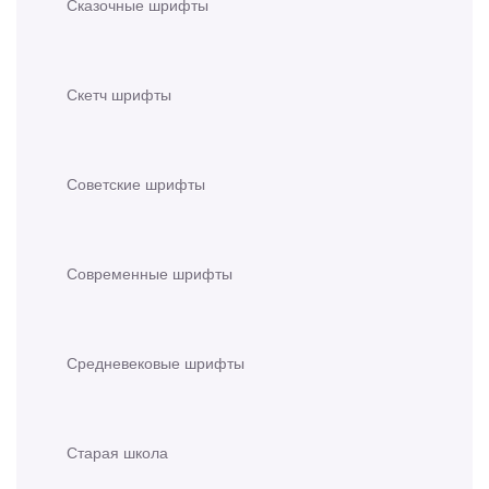
Сказочные шрифты
Скетч шрифты
Советские шрифты
Современные шрифты
Средневековые шрифты
Старая школа