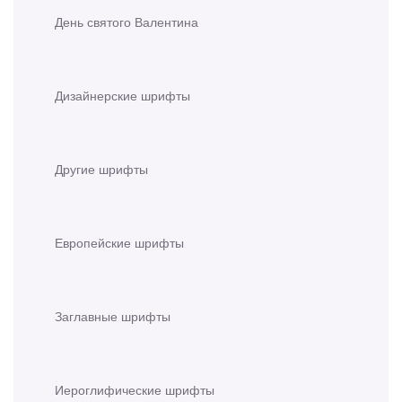
День святого Валентина
Дизайнерские шрифты
Другие шрифты
Европейские шрифты
Заглавные шрифты
Иероглифические шрифты