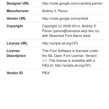
Designer URL
http://code.google.com/u/andrej.panov/
Manufacturer
Andrey V. Panov
Vendor URL
http://code.google.com/p/istok
Copyright
Copyright (c) 2008-2014, Andrey V.
Panov (panov@canopus.iacp.dvo.ru),
with Reserved Font Name Istok
License URL
http://scripts.sil.org/OFL
License
This Font Software is licensed under
Description
the SIL Open Font License, Version
1.1. This license is available with a
FAQ at: http://scripts.sil.org/OFL
Vendor ID
PfEd