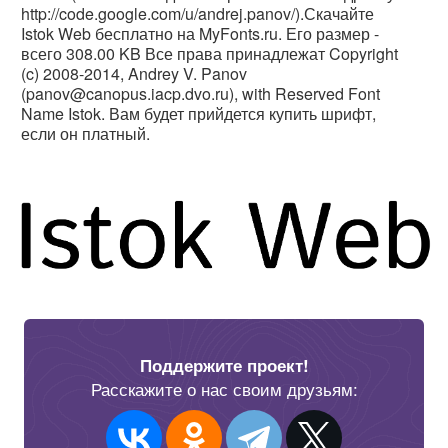
http://code.google.com/u/andrej.panov/).Скачайте
Istok Web бесплатно на MyFonts.ru. Его размер -
всего 308.00 KB Все права принадлежат Copyright
(c) 2008-2014, Andrey V. Panov
(panov@canopus.iacp.dvo.ru), with Reserved Font
Name Istok. Вам будет прийдется купить шрифт,
если он платный.
Поддержите проект!
Расскажите о нас своим друзьям: