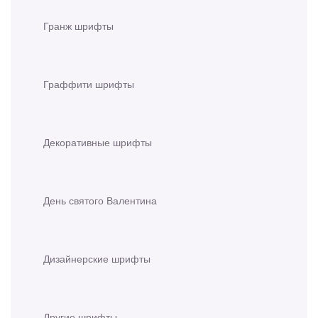
Гранж шрифты
Граффити шрифты
Декоративные шрифты
День святого Валентина
Дизайнерские шрифты
Другие шрифты