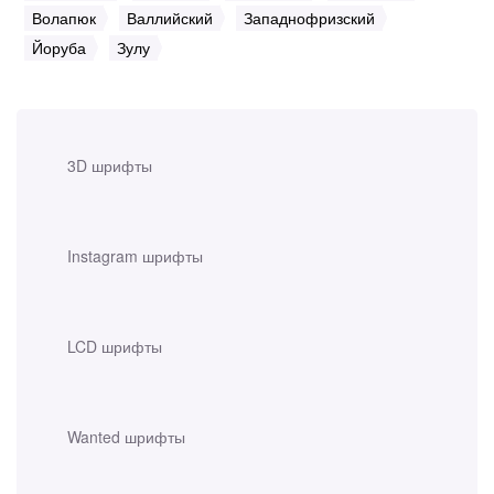
Волапюк
Валлийский
Западнофризский
Йоруба
Зулу
3D шрифты
Instagram шрифты
LCD шрифты
Wanted шрифты