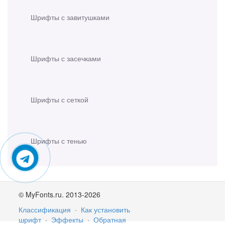
Шрифты с завитушками
Шрифты с засечками
Шрифты с сеткой
Шрифты с тенью
© MyFonts.ru. 2013-2026
Классификация
·
Как установить
шрифт
·
Эффекты
·
Обратная