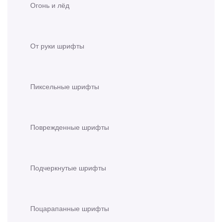
Огонь и лёд
От руки шрифты
Пиксельные шрифты
Поврежденные шрифты
Подчеркнутые шрифты
Поцарапанные шрифты