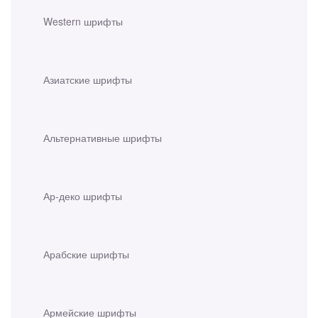
Western шрифты
Азиатские шрифты
Альтернативные шрифты
Ар-деко шрифты
Арабские шрифты
Армейские шрифты