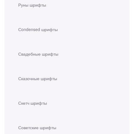
Руны шрифты
Сondensed шрифты
Свадебные шрифты
Сказочные шрифты
Скетч шрифты
Советские шрифты