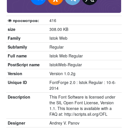
просмотров:
416
size
308.00 KB
Family
Istok Web
Subfamily
Regular
Full name
Istok Web Regular
PostScript name
IstokWeb-Regular
Version
Version 1.0.2g
Unique ID
FontForge 2.0 : Istok Regular : 10-6-
2014
Description
This Font Software is licensed under
the SIL Open Font License, Version
1.1. This license is available with a
FAQ at: http://scripts.sil.org/OFL
Designer
Andrey V. Panov