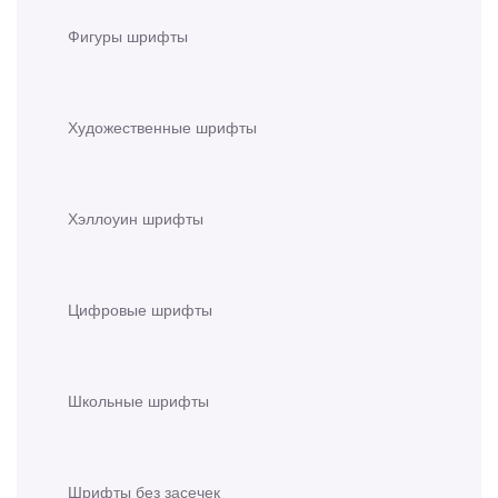
Фигуры шрифты
Художественные шрифты
Хэллоуин шрифты
Цифровые шрифты
Школьные шрифты
Шрифты без засечек