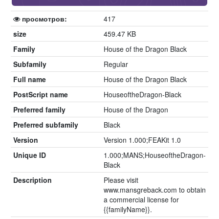
просмотров:
417
size
459.47 KB
Family
House of the Dragon Black
Subfamily
Regular
Full name
House of the Dragon Black
PostScript name
HouseoftheDragon-Black
Preferred family
House of the Dragon
Preferred subfamily
Black
Version
Version 1.000;FEAKit 1.0
Unique ID
1.000;MANS;HouseoftheDragon-
Black
Description
Please visit
www.mansgreback.com to obtain
a commercial license for
{{familyName}}.