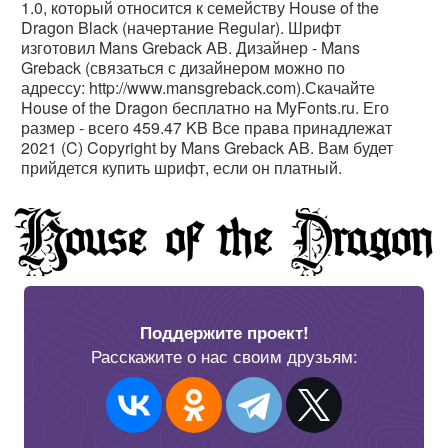
1.0, который относится к семейству House of the
Dragon Black (начертание Regular). Шрифт
изготовил Mans Greback AB. Дизайнер - Mans
Greback (связаться с дизайнером можно по
адрессу: http://www.mansgreback.com).Скачайте
House of the Dragon бесплатно на MyFonts.ru. Его
размер - всего 459.47 KB Все права принадлежат
2021 (C) Copyright by Mans Greback AB. Вам будет
прийдется купить шрифт, если он платный.
Поддержите проект!
Расскажите о нас своим друзьям: