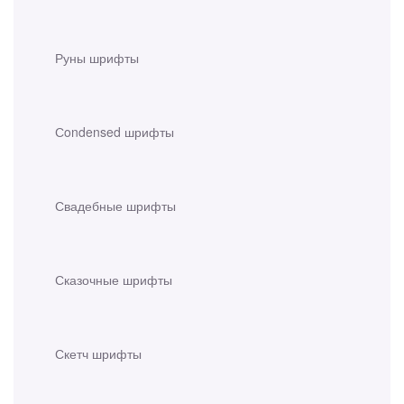
Руны шрифты
Сondensed шрифты
Свадебные шрифты
Сказочные шрифты
Скетч шрифты