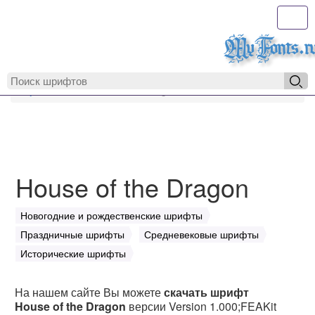
Toggl
MyFonts.r
MyFonts.ru
House of the Dragon
House of the Dragon
Новогодние и рождественские шрифты
Праздничные шрифты
Средневековые шрифты
Исторические шрифты
На нашем сайте Вы можете
скачать шрифт
House of the Dragon
версии Version 1.000;FEAKit