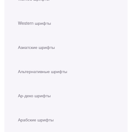
Western шрифты
Азиатские шрифты
Альтернативные шрифты
Ар-деко шрифты
Арабские шрифты