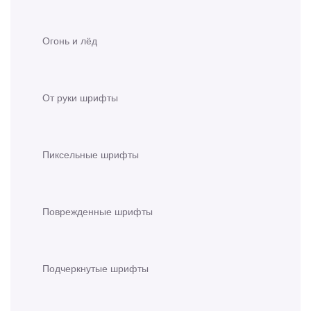
Огонь и лёд
От руки шрифты
Пиксельные шрифты
Поврежденные шрифты
Подчеркнутые шрифты