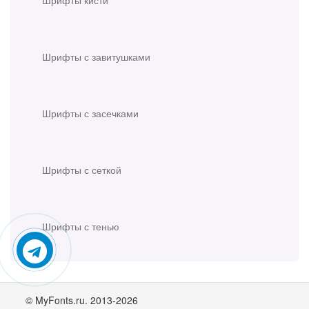
Шрифты кисти
Шрифты с завитушками
Шрифты с засечками
Шрифты с сеткой
Шрифты с тенью
© MyFonts.ru. 2013-2026