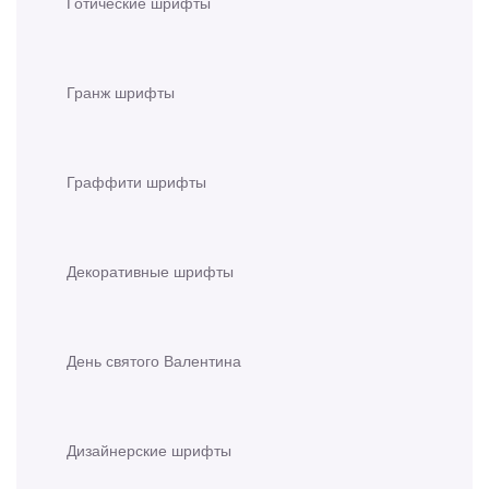
Готические шрифты
Гранж шрифты
Граффити шрифты
Декоративные шрифты
День святого Валентина
Дизайнерские шрифты